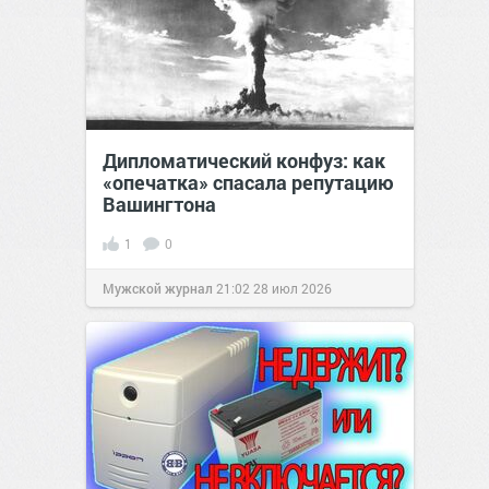
Дипломатический конфуз: как
«опечатка» спасала репутацию
Вашингтона
1
0
Мужской журнал
21:02
28 июл 2026