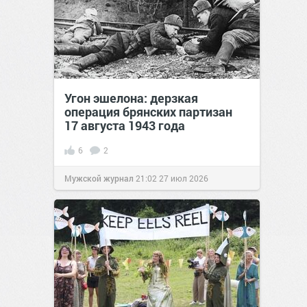
Угон эшелона: дерзкая
операция брянских партизан
17 августа 1943 года
6
2
Мужской журнал
21:02
27 июл 2026