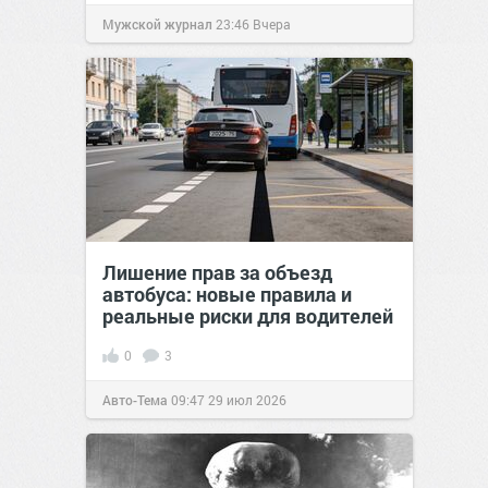
Мужской журнал
23:46
Вчера
Лишение прав за объезд
автобуса: новые правила и
реальные риски для водителей
0
3
Авто-Тема
09:47
29 июл 2026