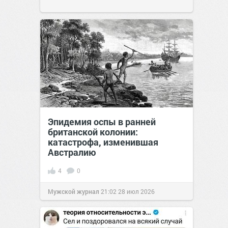
Эпидемия оспы в ранней
британской колонии:
катастрофа, изменившая
Австралию
4
0
Мужской журнал
21:02
28 июл 2026