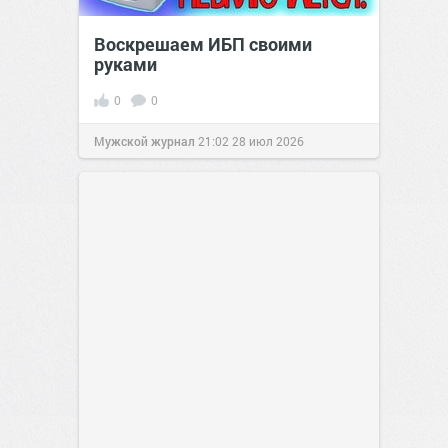
Воскрешаем ИБП своими
руками
0
0
Мужской журнал
21:02
28 июл 2026