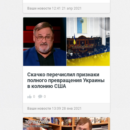
Ваши новости
12:41
21 апр 2021
Скачко перечислил признаки
полного превращения Украины
в колонию США
0
0
Ваши новости
13:09
28 янв 2021