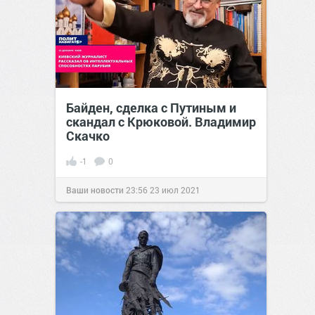
Байден, сделка с Путиным и
скандал с Крюковой. Владимир
Скачко
-1
0
Ваши новости
23:56
23 июл 2021