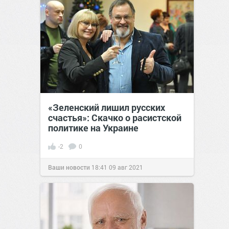
«Зеленский лишил русских
счастья»: Скачко о расистской
политике на Украине
-2
0
Ваши новости
18:41
09 авг 2021