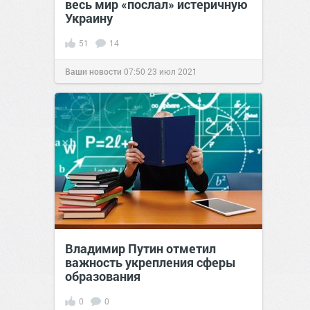
весь мир «послал» истеричную
Украину
51
14
Ваши новости
07:50
23 июл 2021
Владимир Путин отметил
важность укрепления сферы
образования
0
0