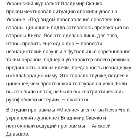
Украинский журналист Владимир Скачко
прокомментировал ситуацию сложившуюся на
Украине. «Под видом прославления собственной
страны, цинично и подло затевалась провокация со
стороны Киева. Все это сделано лишь для того,
чтобы пробить еще одно дно — провести
неонацистский лозунг и в футбольные соревнования,
таким образом, подчеркнув характер своего режима,
преданность новым идеям, преданность неонацизму
и коллаборационизму. Это гораздо глубже, подлее и
циничнее, чем просто какая-то глупая ошибка. Если
бы это было не так, не было бы «патриотической»
русофобской истерии», — сказал он.
В студии программы «Мнение» агентства News Front
украинский журналист Владимир Скачко и
постоянный ведущий программы — Алексей
Давыдов.