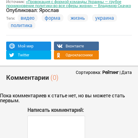
Источник:
«Провокация с формой команды Украины — грубое
проникновение политики во все сферы жизни» — Владимир Скачко
Опубликовал:
Ярослав
видео
форма
жизнь
украина
Теги:
политика
Мой мир
Вконтакте
Twitter
Одноклассники
Сортировка:
Рейтинг
|
Дата
Комментарии
(0)
Пока комментариев к статье нет, но вы можете стать
первым.
Написать комментарий: