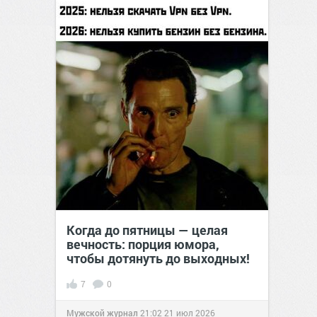
Когда до пятницы — целая
вечность: порция юмора,
чтобы дотянуть до выходных!
7
0
Мужской журнал
21:02
21 июл 2026