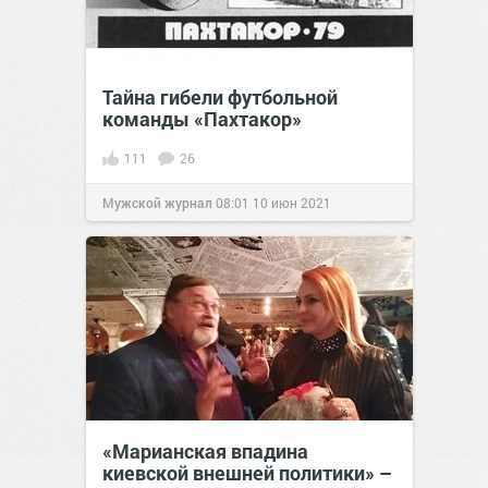
Тайна гибели футбольной
команды «Пахтакор»
111
26
Мужской журнал
08:01
10 июн 2021
«Марианская впадина
киевской внешней политики» –