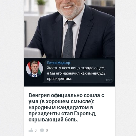
Венгрия официально сошла с
ума (в хорошем смысле):
народным кандидатом в
президенты стал Гарольд,
скрывающий боль.
0
0