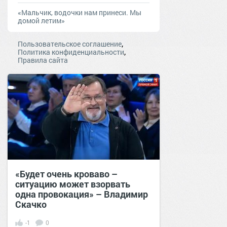
«Мальчик, водочки нам принеси. Мы
домой летим»
,
Пользовательское соглашение
,
Политика конфиденциальности
Правила сайта
«Будет очень кроваво –
ситуацию может взорвать
одна провокация» – Владимир
Скачко
-1
0