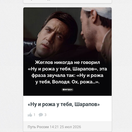
«Ну и рожа у тебя, Шарапов»
1
3
Путь России
14:21
25 июл 2026