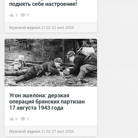
поднять себе настроение!
3
0
Мужской журнал
21:02
22 июл 2026
Угон эшелона: дерзкая
операция брянских партизан
17 августа 1943 года
6
2
Мужской журнал
21:02
27 июл 2026