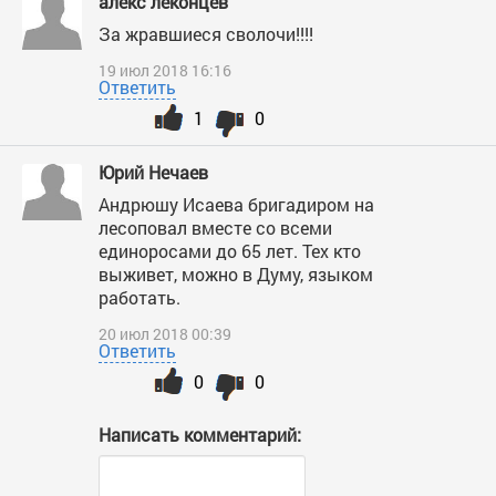
алекс леконцев
За жравшиеся сволочи!!!!
19 июл 2018 16:16
Ответить
1
0
Юрий Нечаев
Андрюшу Исаева бригадиром на
лесоповал вместе со всеми
единоросами до 65 лет. Тех кто
выживет, можно в Думу, языком
работать.
20 июл 2018 00:39
Ответить
0
0
Написать комментарий: