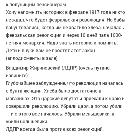
к полунищим пенсионерам.
Хочу напомнить историю: в феврале 1917 года никто
не ждал, что будет февральская революция. Но бабы
взбунтовались, когда им не хватило хлеба, началась
февральская революция и через 10 дней пала 1000-
летняя монархия. Надо знать историю и помнить.
Дети и внуки вам не простят этот закон
(аплодисменты в зале).
Владимир Жириновский (ЛДПР) (очень путано,
извините):
Глубочайшее заблуждение, что революция началась
с бунта женщин. Хлеба было достаточно в
магазинах. Это царские депутаты приехали к царю и
совершили революцию. Убрали царя, а потом убили
— и с этого все началось. Убрали меньшевики, а
убили большевики.
ЛДПР всегда была против всех революций.