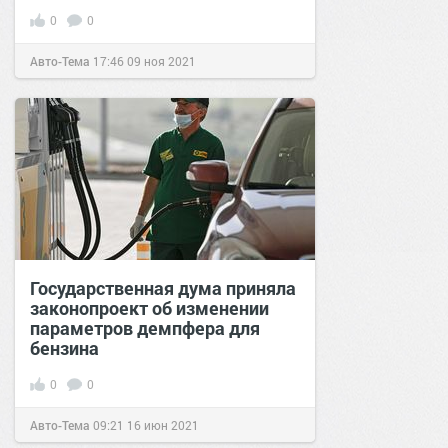
0
0
Авто-Тема
17:46
09 ноя 2021
Государственная дума приняла
законопроект об изменении
параметров демпфера для
бензина
0
0
Авто-Тема
09:21
16 июн 2021