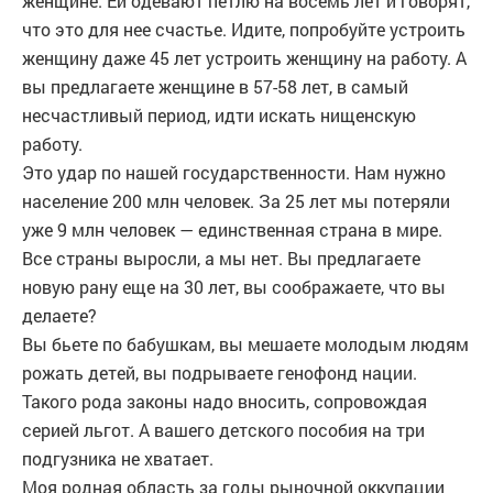
женщине. Ей одевают петлю на восемь лет и говорят,
что это для нее счастье. Идите, попробуйте устроить
женщину даже 45 лет устроить женщину на работу. А
вы предлагаете женщине в 57-58 лет, в самый
несчастливый период, идти искать нищенскую
работу.
Это удар по нашей государственности. Нам нужно
население 200 млн человек. За 25 лет мы потеряли
уже 9 млн человек — единственная страна в мире.
Все страны выросли, а мы нет. Вы предлагаете
новую рану еще на 30 лет, вы соображаете, что вы
делаете?
Вы бьете по бабушкам, вы мешаете молодым людям
рожать детей, вы подрываете генофонд нации.
Такого рода законы надо вносить, сопровождая
серией льгот. А вашего детского пособия на три
подгузника не хватает.
Моя родная область за годы рыночной оккупации