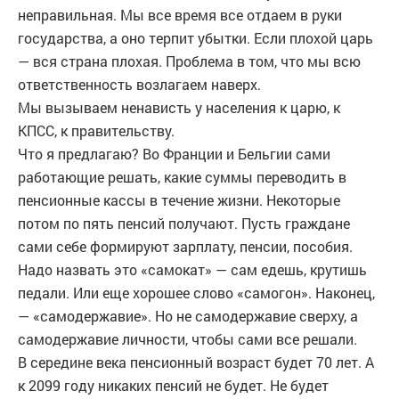
неправильная. Мы все время все отдаем в руки
государства, а оно терпит убытки. Если плохой царь
— вся страна плохая. Проблема в том, что мы всю
ответственность возлагаем наверх.
Мы вызываем ненависть у населения к царю, к
КПСС, к правительству.
Что я предлагаю? Во Франции и Бельгии сами
работающие решать, какие суммы переводить в
пенсионные кассы в течение жизни. Некоторые
потом по пять пенсий получают. Пусть граждане
сами себе формируют зарплату, пенсии, пособия.
Надо назвать это «самокат» — сам едешь, крутишь
педали. Или еще хорошее слово «самогон». Наконец,
— «самодержавие». Но не самодержавие сверху, а
самодержавие личности, чтобы сами все решали.
В середине века пенсионный возраст будет 70 лет. А
к 2099 году никаких пенсий не будет. Не будет