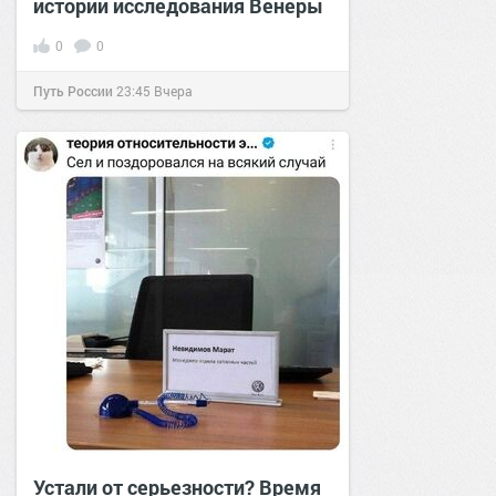
истории исследования Венеры
0
0
Путь России
23:45
Вчера
Устали от серьезности? Время