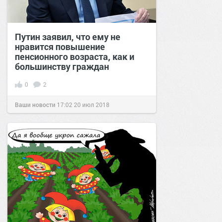
Путин заявил, что ему не
нравится повышение
пенсионного возраста, как и
большинству граждан
0
2
Ваши новости
17:02
20 июл 2018