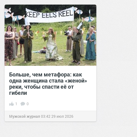
Больше, чем метафора: как
одна женщина стала «женой»
реки, чтобы спасти её от
гибели
1
0
Мужской журнал
03:42
29 июл 2026