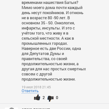
временами нашествия Батыя?
Мимо моего дома почти каждый
день несут покойников. И отнюнь
не в возрасте 80 -90 лет. В
основном 35 - 50. Онкология,
инфаркты, инсульты. И это с
учётом того, что живу я в
сельской местности. А как в
промышленных городах.
Наверное есть две России, одна
для Депутатов Думы и
правительства, со своей
продолжительностью жизни, а
другая для нас простых смертных
совсем с другой
продолжительностью жизни.
19 июл 2018 21:45
Ответить
2
0