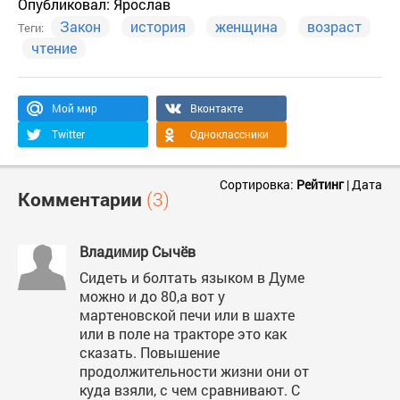
Опубликовал:
Ярослав
Закон
история
женщина
возраст
Теги:
чтение
Мой мир
Вконтакте
Twitter
Одноклассники
Сортировка:
Рейтинг
|
Дата
Комментарии
(3)
Владимир Сычёв
Сидеть и болтать языком в Думе
можно и до 80,а вот у
мартеновской печи или в шахте
или в поле на тракторе это как
сказать. Повышение
продолжительности жизни они от
куда взяли, с чем сравнивают. С