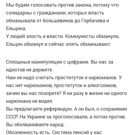
Мы будем голосовать против закона, потому что
солидарны с гражданами, которых власть
обманывала от большевиков до Горбачева и
Ельцина.
У людей злость к власти. Коммунисты обманули,
Ельцин обманул и сейчас опять обманывают.
Сплошные манипуляции с цифрами. Вы нас за
идиотов не держите.
Нам не надо считать проституток и наркоманов. У
нас нет наркоманов, проституток и алкоголиков,
зачем вы нас позорите? Я ни разу в жизни ни одного
наркомана не видел.
Вы предлагаете референдум. А он был, о сохранении
СССР. На Украине за проголосовали, а потом против.
Вы оболваниваете народ.
Обозленность есть. Система пенсий у нас