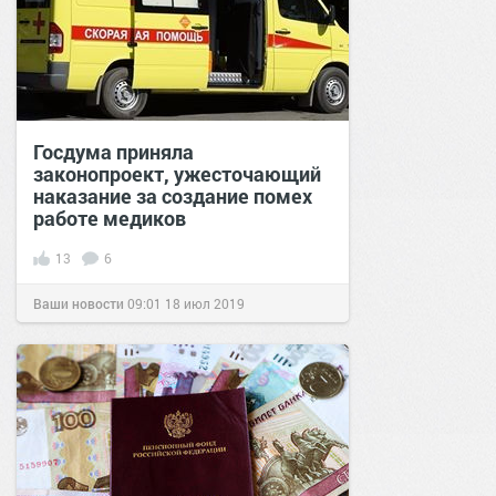
Госдума приняла
законопроект, ужесточающий
наказание за создание помех
работе медиков
13
6
Ваши новости
09:01
18 июл 2019