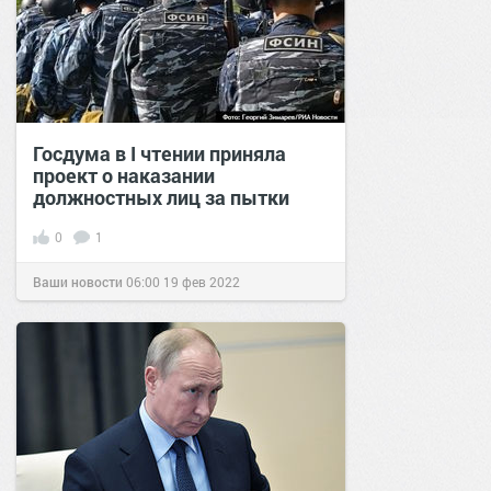
Госдума в I чтении приняла
проект о наказании
должностных лиц за пытки
0
1
Ваши новости
06:00
19 фев 2022