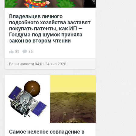
Владельцев личного
подсобного хозяйства заставят
покупать патенты, как ИП —
Госдума под шумок приняла
закон во втором чтении
89
35
Ваши новости
04:01
24 янв 2020
Самое нелепое совпадение в