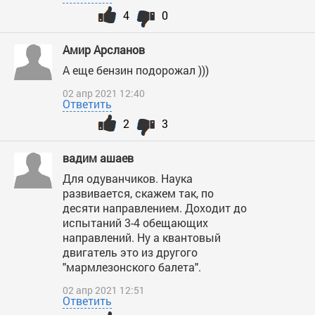
4
0
Амир Арсланов
А еще бензин подорожал )))
02 апр 2021 12:40
Ответить
2
3
вадим ашаев
Для одуванчиков. Наука
развивается, скажем так, по
десяти направлением. Доходит до
испытаний 3-4 обещающих
направлений. Ну а квантовый
двигатель это из другого
"мармлезонского балета".
02 апр 2021 12:51
Ответить