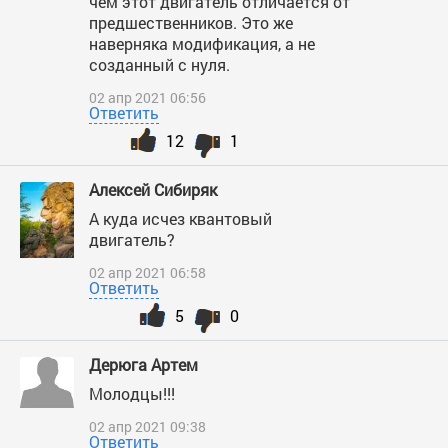
чем этот двигатель отличается от
предшественников. Это же
наверняка модификация, а не
созданный с нуля.
02 апр 2021 06:56
Ответить
12
1
Алексей Сибиряк
А куда исчез квантовый
двигатель?
02 апр 2021 06:58
Ответить
5
0
Дерюга Артем
Молодцы!!!
02 апр 2021 09:38
Ответить