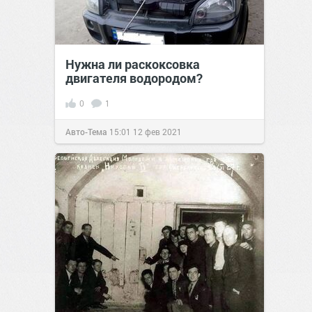
Нужна ли раскоксовка
двигателя водородом?
0
1
Авто-Тема
15:01
12 фев 2021