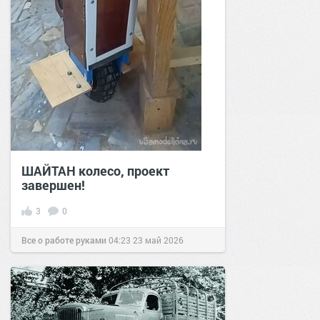
ШАЙТАН колесо, проект
завершен!
3
0
Все о работе руками
04:23
23 май 2026