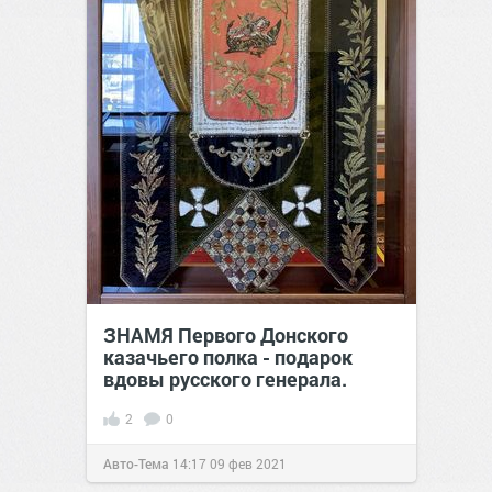
ЗНАМЯ Первого Донского
казачьего полка - подарок
вдовы русского генерала.
2
0
Авто-Тема
14:17
09 фев 2021