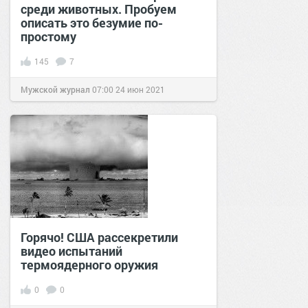
среди животных. Пробуем
описать это безумие по-
простому
145
7
Мужской журнал
07:00
24 июн 2021
Горячо! США рассекретили
видео испытаний
термоядерного оружия
0
0