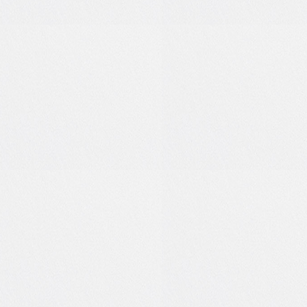
1
0
3
0