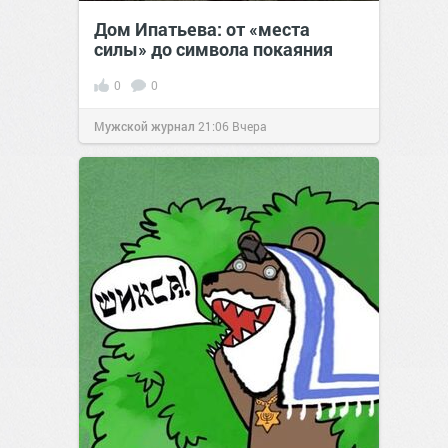
Дом Ипатьева: от «места
силы» до символа покаяния
0
0
Мужской журнал
21:06
Вчера