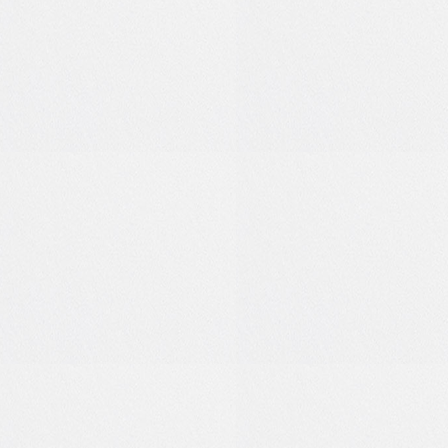
0
3
1
0