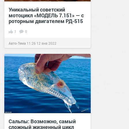
Уникальный советский
мотоцикл «МОДЕЛЬ 7.151» — с
роторным двигателем РД-515
1
0
Авто-Тема
11:26
12 янв 2022
Сальпы: Возможно, самый
сложный жизненный цикл