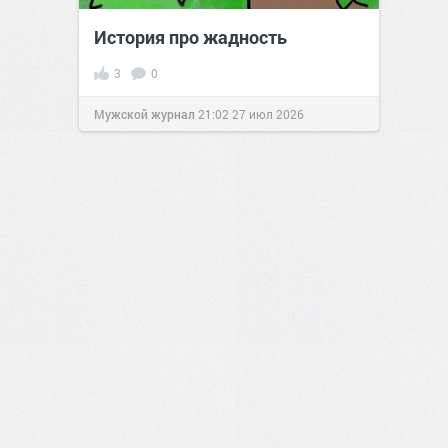
История про жадность
3
0
Мужской журнал
21:02
27 июл 2026
0
0