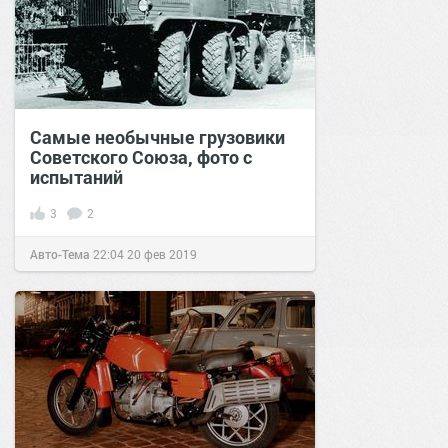
Самые необычные грузовики
Советского Союза, фото с
испытаний
3
2
Авто-Тема
22:04
20 фев 2019