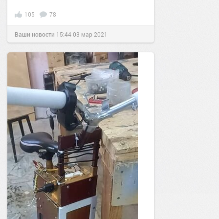
105
78
Ваши новости
15:44
03 мар 2021