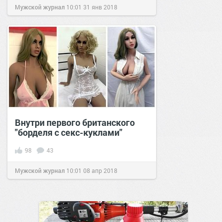
Мужской журнал
10:01
31 янв 2018
Внутри первого британского
"борделя с секс-куклами"
98
43
Мужской журнал
10:01
08 апр 2018