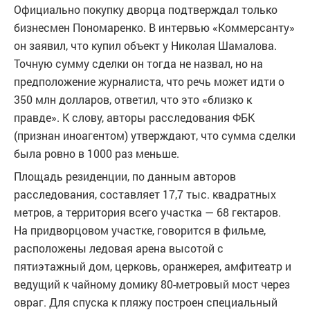
Официально покупку дворца подтверждал только
бизнесмен Пономаренко. В интервью «Коммерсанту»
он заявил, что купил объект у Николая Шамалова.
Точную сумму сделки он тогда не назвал, но на
предположение журналиста, что речь может идти о
350 млн долларов, ответил, что это «близко к
правде». К слову, авторы расследования ФБК
(признан иноагентом) утверждают, что сумма сделки
была ровно в 1000 раз меньше.
Площадь резиденции, по данным авторов
расследования, составляет 17,7 тыс. квадратных
метров, а территория всего участка — 68 гектаров.
На придворцовом участке, говорится в фильме,
расположены ледовая арена высотой с
пятиэтажный дом, церковь, оранжерея, амфитеатр и
ведущий к чайному домику 80-метровый мост через
овраг. Для спуска к пляжу построен специальный