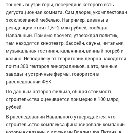
тоннель внутри горы, посередине которого есть
дегустационная комната. Сам дворец укомплектован
эксклюзивной мебелью. Например, диваны в
резиденции стоят 1,5–2 млн рублей, сообщал
Навальный. Помимо прочего, утверждал политик,
там находятся кинотеатр, бассейн, сауны, читальня,
музыкальная гостиная, кальянная, винный погреб и
казино. Неподалеку от территории дворца находятся
почти 300 гектаров виноградников, шато, винные
заводы и устричные фермы, говорится в
расследовании ФБК.
По данным авторов фильма, общая стоимость
строительства оценивается примерно в 100 млрд
рублей.
В расследовании Навального утверждается, что
строительство комплекса финансировали компании,
которые связаны с друзьями Владимира Путина, в