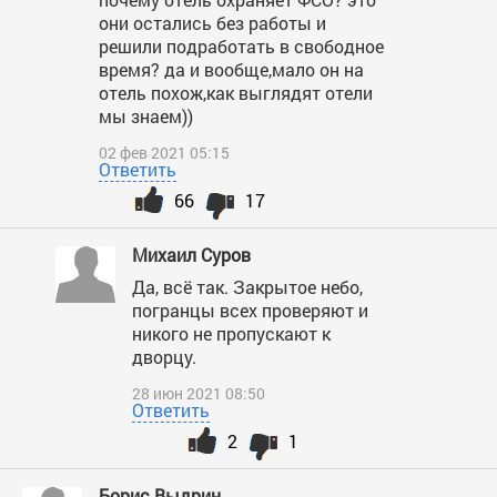
они остались без работы и
решили подработать в свободное
время? да и вообще,мало он на
отель похож,как выглядят отели
мы знаем))
02 фев 2021 05:15
Ответить
66
17
Михаил Суров
Да, всё так. Закрытое небо,
погранцы всех проверяют и
никого не пропускают к
дворцу.
28 июн 2021 08:50
Ответить
2
1
Борис Выдрин