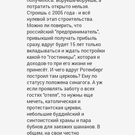
потратить открыто нельзя.
Строишь с 2005 года - и всё
нулевой этап строительства.
Можно ли поверить, что
российский "предприниматель",
привыкший получать прибыль
сразу, вдруг будет 15 лет только
вкладываться и ждать постройки
какой-то "гостиницы", которая и
доходов-то при его жизни не
принесёт. И чего вдруг Ротенберг
построил там церковь? Ему по
статусу положена синагога. А уж
если проявлять заботу о всех
гостях "отеля", то нужны еще
мечеть, католическая и
протестантская церкви,
небольшие буддийский и
синтоистский храмы и пара
бубнов для заезжих шаманов. В
общем, на свои честно