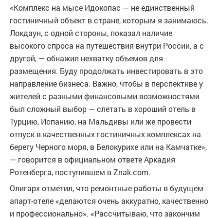
«Комплекс на мысе Идокопас — не единственный
гостиничный объект в стране, которым я занимаюсь.
Локдаун, с одной стороны, показал наличие
высокого спроса на путешествия внутри России, а с
другой, — обнажил нехватку объемов для
размещения. Буду продолжать инвестировать в это
направление бизнеса. Важно, чтобы в перспективе у
жителей с разными финансовыми возможностями
был сложный выбор — слетать в хороший отель в
Турцию, Испанию, на Мальдивы или же провести
отпуск в качественных гостиничных комплексах на
берегу Черного моря, в Белокурихе или на Камчатке»,
— говорится в официальном ответе Аркадия
Ротенберга, поступившем в Znak.com.
Олигарх отметил, что ремонтные работы в будущем
апарт-отеле «делаются очень аккуратно, качественно
и профессионально». «Рассчитываю, что закончим