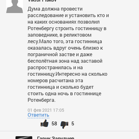
Дума должна провести
расследование и установить кто и
на каких основаниях позволил
Ротенбергу строить гостинницу в
заповеднике, в реликтовом
лесу.Мало того, эта гостинница
оказалась вдруг очень близко к
пограничной застве и даже
бесполётная зона над заставой
распространилась и на
гостинницу.Интересно на сколько
номеров расчитана эта
гостинница и сколько будет
стоить одна ночь в гостиннице
Ротенберга.
01 фев 2021 17:05
Ответить
58
5
Гарик Заруднев