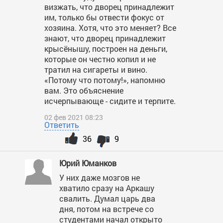
визжать, что дворец принадлежит
им, только бы отвести фокус от
хозяина. Хотя, что это меняет? Все
знают, что дворец принадлежит
крысёнышу, построен на деньги,
которые он честно копил и не
тратил на сигареты и вино.
«Потому что потому!», напомню
вам. Это объяснение
исчерпывающе - сидите и терпите.
02 фев 2021 08:23
Ответить
36
9
Юрий Юманков
У них даже мозгов не
хватило сразу на Аркашу
свалить. Думал царь два
дня, потом на встрече со
студентами начал открыто