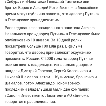
«Сибура» и «Новатэка» Геннадий Тимченко или
братья Борис и Аркадий Ротенберги — в ближайшее
время могут публично заявить, что «дворец Путина»
в Геленджике принадлежит им.
Расследование оппозиционного политика Алексея
Навального про «дворец Путина» в Геленджике было
опубликовано 19 января. За 10 дней ролик
посмотрели больше 100 млн раз. В фильме
говорится, что дворец принадлежит окружению
президента России. С 2008 года «дворец Путина»
сменил шесть владельцев: изначально дворцом
владели Дмитрий Горелов, Сергей Колесников и
Николай Шамалов, затем — Кузьменко, Ярошенко и
Шамалов, потом Александр Пономаренко,
последними владельцами были две компании:
«Савоян Инвестментс Лимитед» и АО «Бином»,
говорится в расследовании.