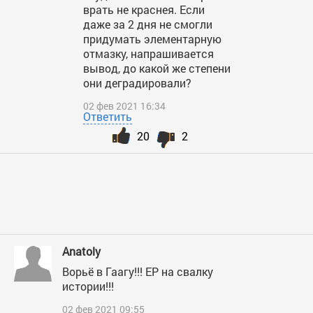
врать не краснея. Если
даже за 2 дня не смогли
придумать элементарную
отмазку, напрашивается
вывод, до какой же степени
они деградировали?
02 фев 2021 16:34
Ответить
20
2
Anatoly
Ворьё в Гаагу!!! ЕР на свалку
истории!!!
02 фев 2021 09:55