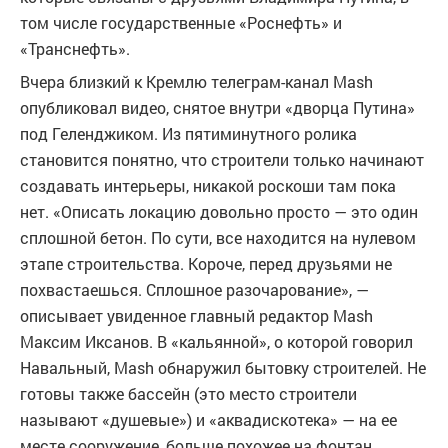
том числе государственные «Роснефть» и
«Транснефть».
Вчера близкий к Кремлю телеграм-канал Mash
опубликовал видео, снятое внутри «дворца Путина»
под Геленджиком. Из пятиминутного ролика
становится понятно, что строители только начинают
создавать интерьеры, никакой роскоши там пока
нет. «Описать локацию довольно просто — это один
сплошной бетон. По сути, все находится на нулевом
этапе строительства. Короче, перед друзьями не
похвастаешься. Сплошное разочарование», —
описывает увиденное главный редактор Mash
Максим Иксанов. В «кальянной», о которой говорил
Навальный, Mash обнаружил бытовку строителей. Не
готовы также бассейн (это место строители
называют «душевые») и «аквадискотека» — на ее
месте сооружение, больше похожее на фонтан,