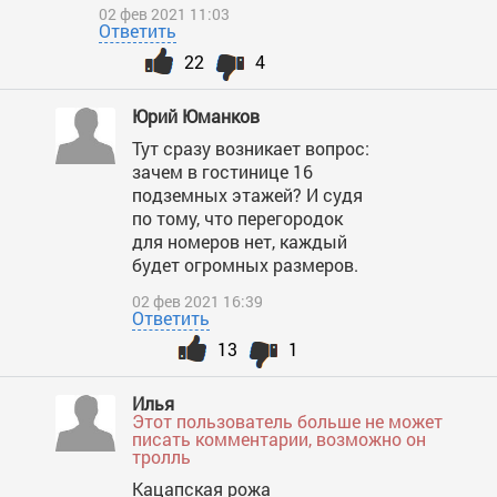
02 фев 2021 11:03
Ответить
22
4
Юрий Юманков
Тут сразу возникает вопрос:
зачем в гостинице 16
подземных этажей? И судя
по тому, что перегородок
для номеров нет, каждый
будет огромных размеров.
02 фев 2021 16:39
Ответить
13
1
Илья
Этот пользователь больше не может
писать комментарии, возможно он
тролль
Кацапская рожа