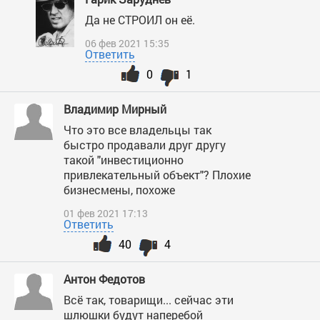
Да не СТРОИЛ он её.
06 фев 2021 15:35
Ответить
0
1
Владимир Мирный
Что это все владельцы так
быстро продавали друг другу
такой "инвестиционно
привлекательный объект"? Плохие
бизнесмены, похоже
01 фев 2021 17:13
Ответить
40
4
Антон Федотов
Всё так, товарищи... сейчас эти
шлюшки будут наперебой