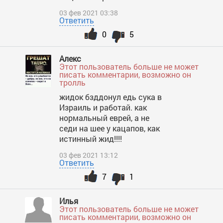
03 фев 2021 03:38
Ответить
0
5
Алекс
Этот пользователь больше не может
писать комментарии, возможно он
тролль
жидок бзддонул едь сука в
Израиль и работай. как
нормальный еврей, а не
седи на шее у кацапов, как
истинный жид!!!!
03 фев 2021 13:12
Ответить
7
1
Илья
Этот пользователь больше не может
писать комментарии, возможно он