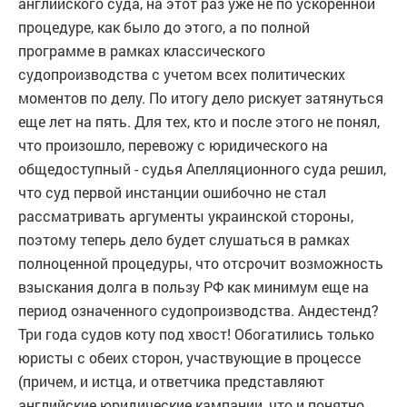
английского суда, на этот раз уже не по ускоренной
процедуре, как было до этого, а по полной
программе в рамках классического
судопроизводства с учетом всех политических
моментов по делу. По итогу дело рискует затянуться
еще лет на пять. Для тех, кто и после этого не понял,
что произошло, перевожу с юридического на
общедоступный - судья Апелляционного суда решил,
что суд первой инстанции ошибочно не стал
рассматривать аргументы украинской стороны,
поэтому теперь дело будет слушаться в рамках
полноценной процедуры, что отсрочит возможность
взыскания долга в пользу РФ как минимум еще на
период означенного судопроизводства. Андестенд?
Три года судов коту под хвост! Обогатились только
юристы с обеих сторон, участвующие в процессе
(причем, и истца, и ответчика представляют
английские юридические кампании, что и понятно,