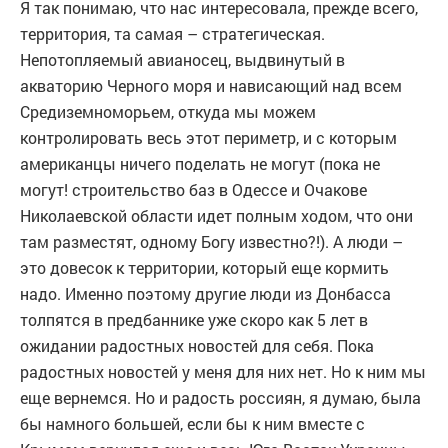
Я так понимаю, что нас интересовала, прежде всего,
территория, та самая – стратегическая.
Непотопляемый авианосец, выдвинутый в
акваторию Черного моря и нависающий над всем
Средиземноморьем, откуда мы можем
контролировать весь этот периметр, и с которым
американцы ничего поделать не могут (пока не
могут! строительство баз в Одессе и Очакове
Николаевской области идет полным ходом, что они
там разместят, одному Богу известно?!). А люди –
это довесок к территории, который еще кормить
надо. Именно поэтому другие люди из Донбасса
толпятся в предбаннике уже скоро как 5 лет в
ожидании радостных новостей для себя. Пока
радостных новостей у меня для них нет. Но к ним мы
еще вернемся. Но и радость россиян, я думаю, была
бы намного большей, если бы к ним вместе с