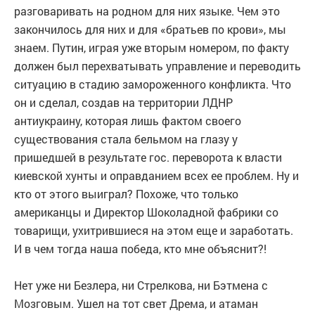
разговаривать на родном для них языке. Чем это
закончилось для них и для «братьев по крови», мы
знаем. Путин, играя уже вторым номером, по факту
должен был перехватывать управление и переводить
ситуацию в стадию замороженного конфликта. Что
он и сделал, создав на территории ЛДНР
антиукраину, которая лишь фактом своего
существования стала бельмом на глазу у
пришедшей в результате гос. переворота к власти
киевской хунты и оправданием всех ее проблем. Ну и
кто от этого выиграл? Похоже, что только
американцы и Директор Шоколадной фабрики со
товарищи, ухитрившиеся на этом еще и заработать.
И в чем тогда наша победа, кто мне объяснит?!
Нет уже ни Безлера, ни Стрелкова, ни Бэтмена с
Мозговым. Ушел на тот свет Дрема, и атаман