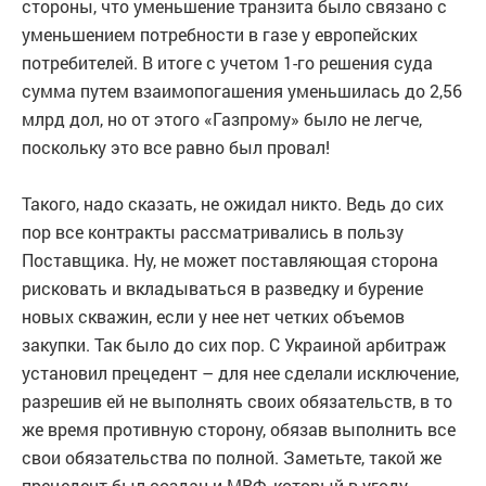
стороны, что уменьшение транзита было связано с
уменьшением потребности в газе у европейских
потребителей. В итоге с учетом 1-го решения суда
сумма путем взаимопогашения уменьшилась до 2,56
млрд дол, но от этого «Газпрому» было не легче,
поскольку это все равно был провал!
Такого, надо сказать, не ожидал никто. Ведь до сих
пор все контракты рассматривались в пользу
Поставщика. Ну, не может поставляющая сторона
рисковать и вкладываться в разведку и бурение
новых скважин, если у нее нет четких объемов
закупки. Так было до сих пор. С Украиной арбитраж
установил прецедент – для нее сделали исключение,
разрешив ей не выполнять своих обязательств, в то
же время противную сторону, обязав выполнить все
свои обязательства по полной. Заметьте, такой же
прецедент был создан и МВФ, который в угоду