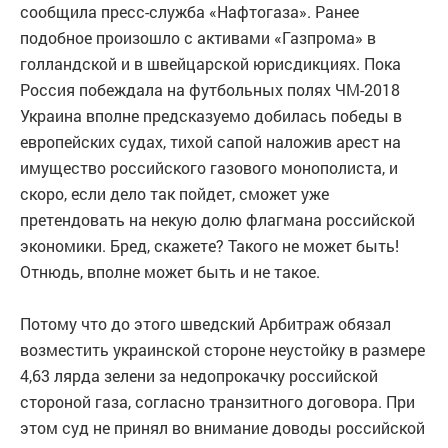
сообщила пресс-служба «Нафтогаза». Ранее
подобное произошло с активами «Газпрома» в
голландской и в швейцарской юрисдикциях. Пока
Россия побеждала на футбольных полях ЧМ-2018
Украина вполне предсказуемо добилась победы в
европейских судах, тихой сапой наложив арест на
имущество российского газового монополиста, и
скоро, если дело так пойдет, сможет уже
претендовать на некую долю флагмана российской
экономики. Бред, скажете? Такого не может быть!
Отнюдь, вполне может быть и не такое.
Потому что до этого шведский Арбитраж обязал
возместить украинской стороне неустойку в размере
4,63 лярда зелени за недопрокачку российской
стороной газа, согласно транзитного договора. При
этом суд не принял во внимание доводы российской