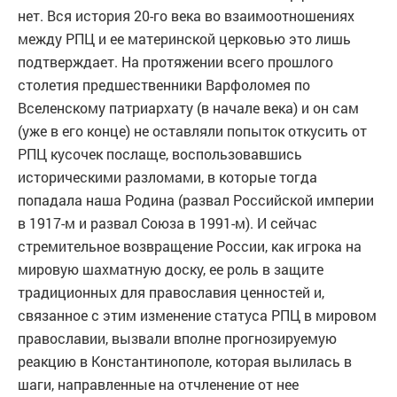
нет. Вся история 20-го века во взаимоотношениях
между РПЦ и ее материнской церковью это лишь
подтверждает. На протяжении всего прошлого
столетия предшественники Варфоломея по
Вселенскому патриархату (в начале века) и он сам
(уже в его конце) не оставляли попыток откусить от
РПЦ кусочек послаще, воспользовавшись
историческими разломами, в которые тогда
попадала наша Родина (развал Российской империи
в 1917-м и развал Союза в 1991-м). И сейчас
стремительное возвращение России, как игрока на
мировую шахматную доску, ее роль в защите
традиционных для православия ценностей и,
связанное с этим изменение статуса РПЦ в мировом
православии, вызвали вполне прогнозируемую
реакцию в Константинополе, которая вылилась в
шаги, направленные на отчленение от нее