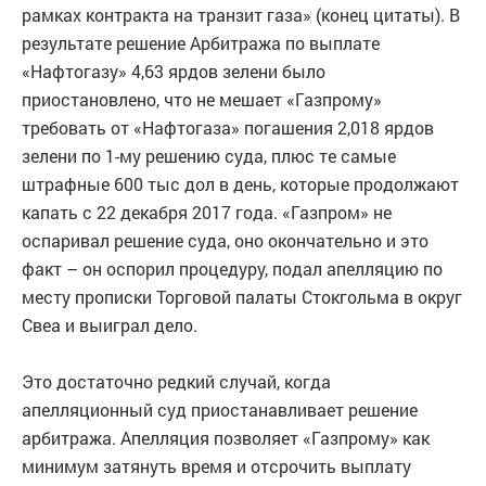
рамках контракта на транзит газа» (конец цитаты). В
результате решение Арбитража по выплате
«Нафтогазу» 4,63 ярдов зелени было
приостановлено, что не мешает «Газпрому»
требовать от «Нафтогаза» погашения 2,018 ярдов
зелени по 1-му решению суда, плюс те самые
штрафные 600 тыс дол в день, которые продолжают
капать с 22 декабря 2017 года. «Газпром» не
оспаривал решение суда, оно окончательно и это
факт – он оспорил процедуру, подал апелляцию по
месту прописки Торговой палаты Стокгольма в округ
Свеа и выиграл дело.
Это достаточно редкий случай, когда
апелляционный суд приостанавливает решение
арбитража. Апелляция позволяет «Газпрому» как
минимум затянуть время и отсрочить выплату