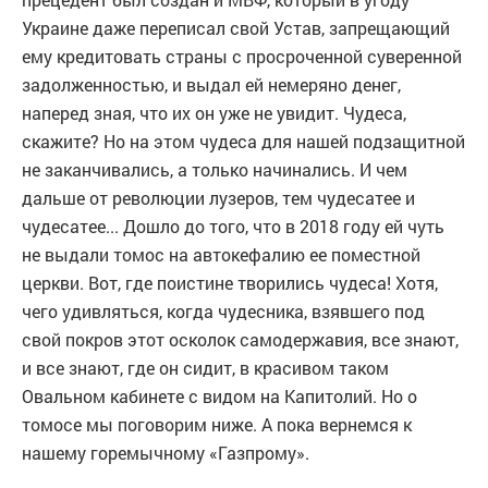
Украине даже переписал свой Устав, запрещающий
ему кредитовать страны с просроченной суверенной
задолженностью, и выдал ей немеряно денег,
наперед зная, что их он уже не увидит. Чудеса,
скажите? Но на этом чудеса для нашей подзащитной
не заканчивались, а только начинались. И чем
дальше от революции лузеров, тем чудесатее и
чудесатее... Дошло до того, что в 2018 году ей чуть
не выдали томос на автокефалию ее поместной
церкви. Вот, где поистине творились чудеса! Хотя,
чего удивляться, когда чудесника, взявшего под
свой покров этот осколок самодержавия, все знают,
и все знают, где он сидит, в красивом таком
Овальном кабинете с видом на Капитолий. Но о
томосе мы поговорим ниже. А пока вернемся к
нашему горемычному «Газпрому».