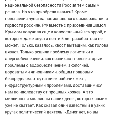
национальной безопасности Россия тем самым
решила. Но что приобрела взамен? Кроме
повышения чувства национального самосознания и
гордости россиян, РФ вместе с присоединившимся
Крымом получила еще и колоссальный геморрой, с
которым даже спустя почти 5 лет разобраться не
может. Только, казалось, хвост вытащим, как голова
вязнет. Только решили проблему логистики и
энергообеспечения, как возникают новые старые
проблемы с водообеспечением, экологией,
вороватыми чиновниками, общим правовым
беспределом, отсутствием рабочих мест,
инфраструктурными проблемами, доставшимися
нам по наследству от прошлых хозяев. А это
миллионы и миллионы наших денег, которых самим
уже не хватает. Как сказал один известный в узких
кругах политический деятель: «Денег нет, но вы