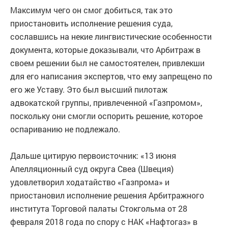
Максимум чего он смог добиться, так это
приостановить исполнение решения суда,
сославшись на некие лингвистические особенности
документа, которые доказывали, что Арбитраж в
своем решении был не самостоятелен, привлекши
для его написания экспертов, что ему запрещено по
его же Уставу. Это был высший пилотаж
адвокатской группы, привлеченной «Газпромом»,
поскольку они смогли оспорить решение, которое
оспариванию не подлежало.
Дальше цитирую первоисточник: «13 июня
Апелляционный суд округа Свеа (Швеция)
удовлетворил ходатайство «Газпрома» и
приостановил исполнение решения Арбитражного
института Торговой палаты Стокгольма от 28
февраля 2018 года по спору с НАК «Нафтогаз» в