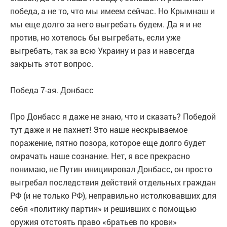
победа, а не то, что мы имеем сейчас. Но Крымнаш и
мы еще долго за него выгребать будем. Да я и не
против, но хотелось бы выгребать, если уже
выгребать, так за всю Украину и раз и навсегда
закрыть этот вопрос.
Победа 7-ая. Донбасс
Про Донбасс я даже не знаю, что и сказать? Победой
тут даже и не пахнет! Это наше нескрываемое
поражение, пятно позора, которое еще долго будет
омрачать наше сознание. Нет, я все прекрасно
понимаю, не Путин инициировал Донбасс, он просто
выгребал последствия действий отдельных граждан
РФ (и не только РФ), неправильно истолковавших для
себя «политику партии» и решивших с помощью
оружия отстоять право «братьев по крови»