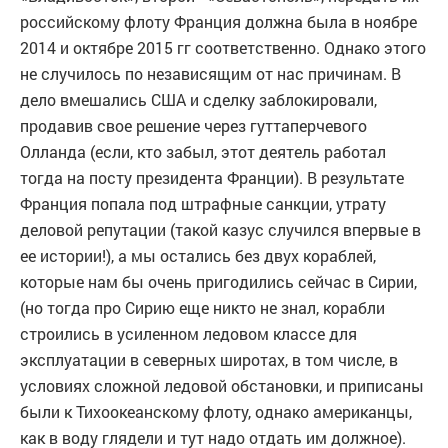
российскому флоту Франция должна была в ноябре
2014 и октябре 2015 гг соответственно. Однако этого
не случилось по независящим от нас причинам. В
дело вмешались США и сделку заблокировали,
продавив свое решение через гуттаперчевого
Олланда (если, кто забыл, этот деятель работал
тогда на посту президента Франции). В результате
Франция попала под штрафные санкции, утрату
деловой репутации (такой казус случился впервые в
ее истории!), а мы остались без двух кораблей,
которые нам бы очень пригодились сейчас в Сирии,
(но тогда про Сирию еще никто не знал, корабли
строились в усиленном ледовом классе для
эксплуатации в северных широтах, в том числе, в
условиях сложной ледовой обстановки, и приписаны
были к Тихоокеанскому флоту, однако американцы,
как в воду глядели и тут надо отдать им должное).