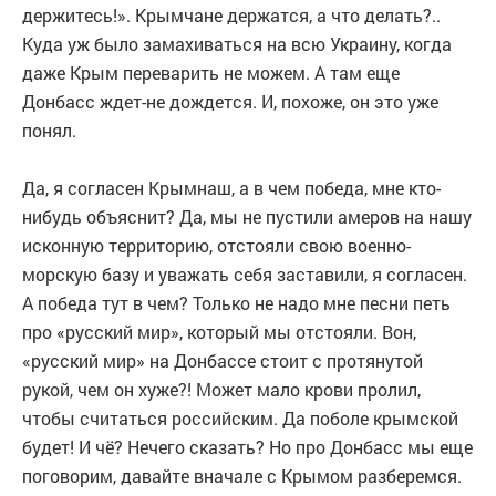
держитесь!». Крымчане держатся, а что делать?..
Куда уж было замахиваться на всю Украину, когда
даже Крым переварить не можем. А там еще
Донбасс ждет-не дождется. И, похоже, он это уже
понял.
Да, я согласен Крымнаш, а в чем победа, мне кто-
нибудь объяснит? Да, мы не пустили амеров на нашу
исконную территорию, отстояли свою военно-
морскую базу и уважать себя заставили, я согласен.
А победа тут в чем? Только не надо мне песни петь
про «русский мир», который мы отстояли. Вон,
«русский мир» на Донбассе стоит с протянутой
рукой, чем он хуже?! Может мало крови пролил,
чтобы считаться российским. Да поболе крымской
будет! И чё? Нечего сказать? Но про Донбасс мы еще
поговорим, давайте вначале с Крымом разберемся.