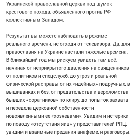
Украинской православной церкви под шумок
крестового похода, объявленного против РФ
коллективным Западом.
Результат вы можете наблюдать в режиме
реального времени, не отходя от телевизора. Да, для
православия на Украине настали тяжелые времена.
В ближайший год мы рискуем увидеть там всё,
начиная от неприкрытого давления на священников
от политиков и спецслужб, до угроз и реальной
физической расправы от их «идейных» подручных, в
вышиванках и без, от предательства и вероломства
бывших «соратников» по клиру, до попыток захвата
и передела церковной собственности
новоявленными ее «хозяевами». Увидим и истерики
по поводу «отсутствия яиц» у представителей РПЦ,
увидим и взаимные предания анафеме, и разговоры,