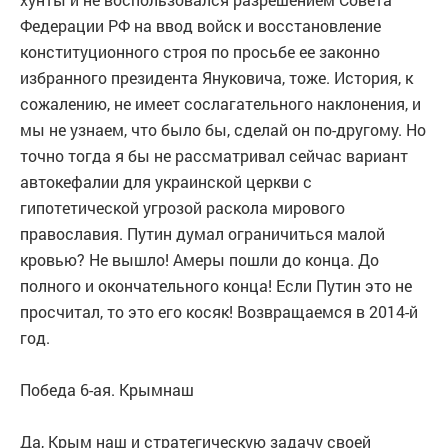
Федерации РФ на ввод войск и восстановление
конституционного строя по просьбе ее законно
избранного президента Януковича, тоже. История, к
сожалению, не имеет сослагательного наклонения, и
мы не узнаем, что было бы, сделай он по-другому. Но
точно тогда я бы не рассматривал сейчас вариант
автокефалии для украинской церкви с
гипотетической угрозой раскола мирового
православия. Путин думал ограничиться малой
кровью? Не вышло! Амеры пошли до конца. До
полного и окончательного конца! Если Путин это не
просчитал, то это его косяк! Возвращаемся в 2014-й
год.
Победа 6-ая. Крымнаш
Да, Крым наш и стратегическую задачу своей