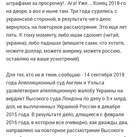
штрафами за просрочку!.. Ага! Уже… Конец 2018-го
на дворе, а воз и ныне там. Три года судились с
украинской стороной, в результате чего дело
вернулось на повторное рассмотрение. Это еще лет
пять. К тому моменту, либо ишак сдохнет (читай,
украина), либо падишах (впишите сами, что хотите,
можете доллар, можете америку, можете россию,
оставляю на ваше усмотрение).
Для тех, кто не в теме, сообщаю - 14 сентября 2018
года Апелляционный суд Англии и Уэльса
удовлетворил апелляционную жалобу Украины на
вердикт Высокого суда Лондона по делу о 3-х млрд.
дол, не выплаченных Украиной России в декабре
2015 года. В результате дело, длящееся с февраля
2016 года, в котором все очевидно, как дважды два,
направлено на повторное рассмотрение Высокого