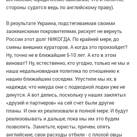
стороны судятся ведь по английскому праву).
В результате Украина, подстегиваемая своими
заокеанскими покровителями, рискует не вернуть
России этот долг НИКОГДА. По крайней мере, до
смены внешних кураторов. А когда это произойдет?
Ну, точно не в ближайшие 5-10 лет. А кто в этом
виноват? Ну, естественно, кто угодно, только не мы и
наша недальновидная политика по отношению к
нашим ближайшим соседям. Упустили мы их, в
надежде, что никуда они с подводной лодки уже не
денутся. А вот делись, поскольку у наших заклятых
«друзей и партнеров» на сей счет были другие
планы. И они их реализовали в полной мере. И будут
реализовывать и дальше, пока мы им это будем
позволять. Заметьте, юристы, причем, опять
английские, свои расходы отбили - с плохой овцы