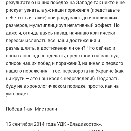
результате о наших победах на Западе так никто и не
рискует узнать, а уж наши поражения (представьте
себе, есть и такие) они раздувают до исполинских
размеров, мультиплицируя негативный эффект. Но
даже я, оглядываясь назад, начинаю критически
переосмысливать все наши достижения и
размышлять, а достижения ли они? Что сейчас и
попытаюсь здесь сделать, представив на ваш суд
список наших побед и поражений, начиная с первого
нашего поражения – гос. переворота на Украине (как
ни крути – это наш косяк, недоглядели!). Подавать
буду не в хронологическом порядке, просто, как на
ум придет.
Победа 1-ая. Мистрали
15 сентября 2014 года УДК «Владивосток»,