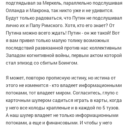
подглядывал за Меркель, параллельно подслушивая
Олланда и Макрона, так никто уже и не удивится.
Будут только радоваться, что Путин не подслушивал
лично их и Папу Римского. Хотя, кто его знает? От
Путина можно всего ждать! Путин - он же такой! Вот
я вам привел только малую толику возможных
последствий развязанной против нас коллективным
Западом когнитивной войны, первым актом которой
стал эпизод со сбитым Боингом.
Я может, повторю прописную истину, но истина от
этого не изменится - кто владеет информационными
потоками, тот владеет миром. Согласитесь, глупо с
карточным шулером садиться играть в карты, когда
у него все колоды крапленые и в каждой по 5 тузов.
А наш шулер владеет не только информационными
потоками, а еще и финансовыми. И чтобы у него