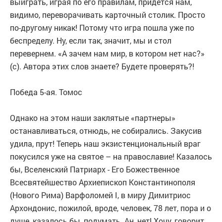
выиграть, играя по его правилам, придется нам,
видимо, переворачивать карточный столик. Просто
по-другому никак! Потому что игра пошла уже по
беспределу. Ну, если так, значит, мы и стол
перевернем. «А зачем нам мир, в котором нет нас?»
(с). Автора этих слов знаете? Будете проверять?!
Победа 5-ая. Томос
Однако на этом наши заклятые «партнеры»
останавливаться, отнюдь, не собирались. Закусив
удила, прут! Теперь наш экзистенциональный враг
покусился уже на святое – на православие! Казалось
бы, Вселенский Патриарх - Его Божественное
Всесвятейшество Архиепископ Константинополя
(Нового Рима) Варфоломей I, в миру Димитриос
Архондонис, пожилой, вроде, человек, 78 лет, пора и о
душе, казалось бы, подумать. Ан, нет! Хочу, говорит,