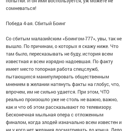
попытки. И он ими воспользуется, уж можете не
сомневаться!
Победа 4-ая. Сбитый Боинг
Со сбитым малазийским «Боингом-777», увы, так не
вышло. По причинам, о которых я скажу ниже. Что
там было, пересказывать не буду, история всем
известная и всем изрядно надоевшая. По факту
имеет место топорная работа спецслужб,
пытающихся манипулировать общественным
мнением в желании натянуть факты на глобус, что,
впрочем, им не сильно удается. При этом, ЧТО
реально произошло уже не столь не важно, важно,
как и что об этом рассказывают по телевизору.
Бесконечная мыльная опера с отложенным
финалом, когда злодей изначально всем известен и
ни у кого нет желания досматривать до конца. Дело