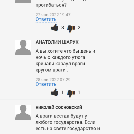
прогибаться?
27 янв 2022 19:47
Ответить
3
2
АНАТОЛИЙ ШАРУК
А вы хотите что бы день и
ночь с каждого утюга
кричали караул враги
кругом враги .
28 янв 2022 07:29
Ответить
1
1
николай сосновский
А враги всегда будут у
любого государства. Если
есть на свете государство и