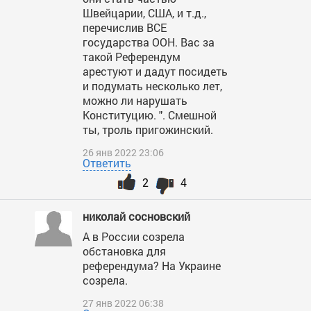
Швейцарии, США, и т.д.,
перечислив ВСЕ
государства ООН. Вас за
такой Референдум
арестуют и дадут посидеть
и подумать несколько лет,
можно ли нарушать
Конституцию. ". Смешной
ты, троль пригожинский.
26 янв 2022 23:06
Ответить
2
4
николай сосновский
А в России созрела
обстановка для
референдума? На Украине
созрела.
27 янв 2022 06:38