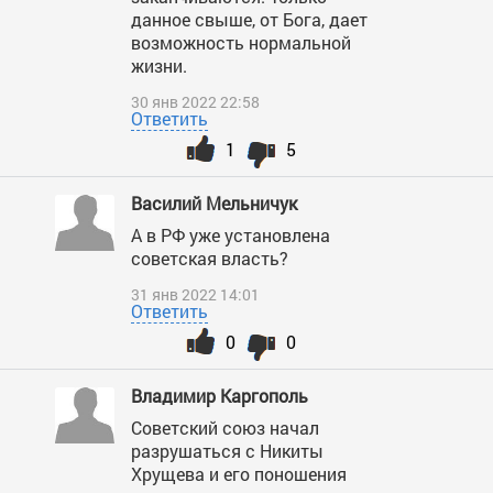
данное свыше, от Бога, дает
возможность нормальной
жизни.
30 янв 2022 22:58
Ответить
1
5
Василий Мельничук
А в РФ уже установлена
советская власть?
31 янв 2022 14:01
Ответить
0
0
Владимир Каргополь
Советский союз начал
разрушаться с Никиты
Хрущева и его поношения