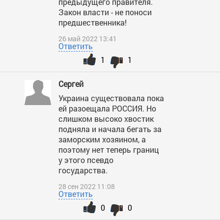
предыдущего правителя.
Закон власти - не поноси
предшественника!
26 май 2022 13:41
Ответить
1
1
Сергей
Украина существовала пока
ей разоещала РОССИЯ. Но
слишком высоко хвостик
подняла и начала бегать за
заморским хозяином, а
поэтому нет теперь границ
у этого псевдо
государства.
28 сен 2022 11:08
Ответить
0
0