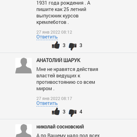
1931 года рождения . А
пишите как 25 летний
выпускник курсов
кремлеботов .
27 янв 2022 08:12
Ответить
3
3
АНАТОЛИЙ ШАРУК
Мне не нравятся действия
властей ведущих к
противостоянию со всем
миром .
27 янв 2022 08:17
Ответить
3
4
николай сосновский
А по Вашему надо под всех