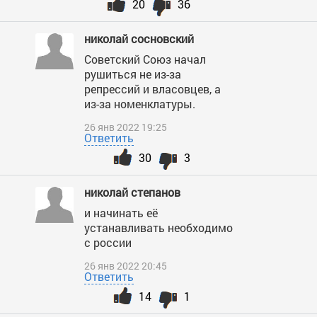
20
36
николай сосновский
Советский Союз начал
рушиться не из-за
репрессий и власовцев, а
из-за номенклатуры.
26 янв 2022 19:25
Ответить
30
3
николай степанов
и начинать её
устанавливать необходимо
с россии
26 янв 2022 20:45
Ответить
14
1