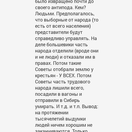
было извращено почти до
своего антипода. Кем?
Людьми. Предполагалось,
что выборные от народа (то
есть от всего населения)
представители будут
справедливо управлять. На
деле большевики часть
народа отделили (вроде они
и не люди) и отказали им в
правах. Потом такие
Советы отобрали землю у
крестьян - У ВСЕХ. Потом
Советы часть трудового
народа лишили всего,
посадили в вагоны и
отправили в Сибирь
умирать. И т.д. и т.п. Вывод:
на протяжении
тысячелетий выдумки
людей ничем хорошим не
заканчиваются. Только