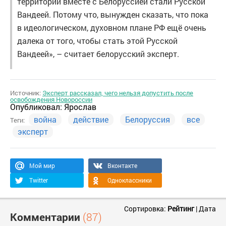
территории вместе с Белоруссией стали Русской
Вандеей. Потому что, вынужден сказать, что пока
в идеологическом, духовном плане РФ ещё очень
далека от того, чтобы стать этой Русской
Вандеей», – считает белорусский эксперт.
Источник:
Эксперт рассказал, чего нельзя допустить после
освобождения Новороссии
Опубликовал:
Ярослав
война
действие
Белоруссия
все
Теги:
эксперт
Мой мир
Вконтакте
Twitter
Одноклассники
Сортировка:
Рейтинг
|
Дата
Комментарии
(87)