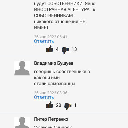
будут СОБСТВЕННИКИ. Явно
ИНОСТРАННАЯ АГЕНТУРА - к
СОБСТВЕННИКАМ -
никакого отношения НЕ
ИМЕЕТ.
26 янв 2022 06:41
Ответить
4
13
Владимир Бушуев
говоришь собственники.а
как они ими
стали.самозванцы
26 янв 2022 08:36
Ответить
20
1
Питер Петренко
"Алексей Сибиряк