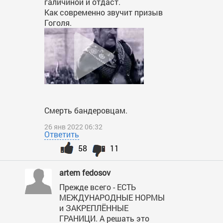
галичиной и отдаст.
Как современно звучит призыв
Гоголя.
Смерть бандеровцам.
26 янв 2022 06:32
Ответить
58
11
artem fedosov
Прежде всего - ЕСТЬ
МЕЖДУНАРОДНЫЕ НОРМЫ
и ЗАКРЕПЛЁННЫЕ
ГРАНИЦИ. А решать это