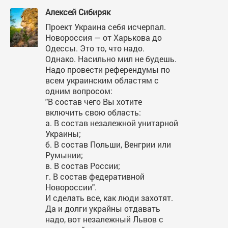
Алексей Сибиряк
Проект Украина себя исчерпал.
Новороссия — от Харькова до
Одессы. Это то, что надо.
Однако. Насильно мил не будешь.
Надо провести референдумы по
всем украинским областям с
одним вопросом:
"В состав чего Вы хотите
включить свою область:
а. В состав незалежной унитарной
Украины;
б. В состав Польши, Венгрии или
Румынии;
в. В состав России;
г. В состав федеративной
Новороссии".
И сделать все, как люди захотят.
Да и долги украйны отдавать
надо, вот незалежный Львов с