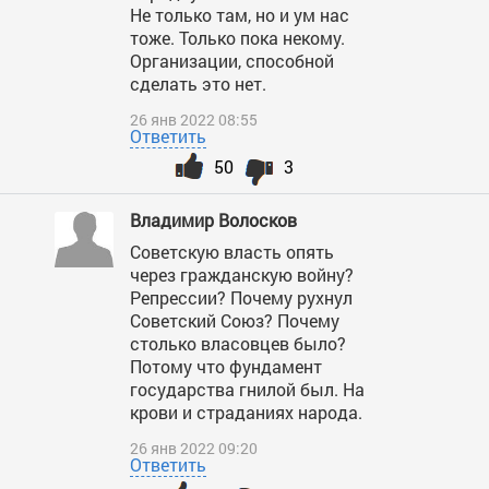
Не только там, но и ум нас
тоже. Только пока некому.
Организации, способной
сделать это нет.
26 янв 2022 08:55
Ответить
50
3
Владимир Волосков
Советскую власть опять
через гражданскую войну?
Репрессии? Почему рухнул
Советский Союз? Почему
столько власовцев было?
Потому что фундамент
государства гнилой был. На
крови и страданиях народа.
26 янв 2022 09:20
Ответить