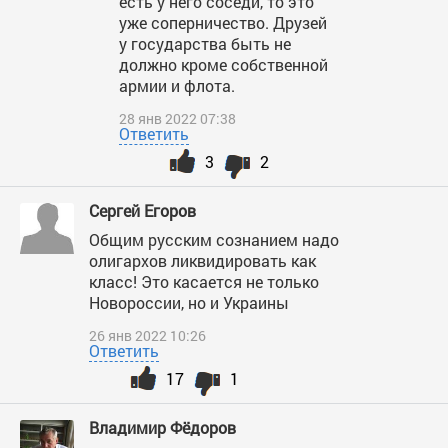
есть у него соседи, то это
уже соперничество. Друзей
у государства быть не
должно кроме собственной
армии и флота.
28 янв 2022 07:38
Ответить
3
2
Сергей Егоров
Общим русским сознанием надо
олигархов ликвидировать как
класс! Это касается не только
Новороссии, но и Украины
26 янв 2022 10:26
Ответить
17
1
Владимир Фёдоров