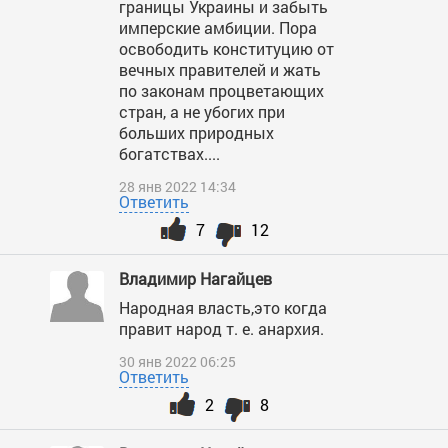
границы Украины и забыть
имперские амбиции. Пора
освободить конституцию от
вечных правителей и жать
по законам процветающих
стран, а не убогих при
больших природных
богатствах....
28 янв 2022 14:34
Ответить
7
12
Владимир Нагайцев
Народная власть,это когда
правит народ т. е. анархия.
30 янв 2022 06:25
Ответить
2
8