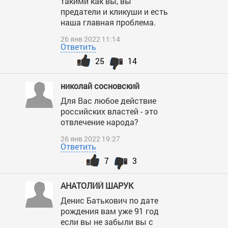
такими как вы, вы
предатели и кликуши и есть
наша главная проблема.
26 янв 2022 11:14
Ответить
25
14
николай сосновский
Для Вас любое действие
российских властей - это
отвлечение народа?
26 янв 2022 19:27
Ответить
7
3
АНАТОЛИЙ ШАРУК
Денис Батькович по дате
рождения вам уже 91 год
если вы не забыли вы с