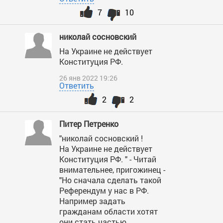
7
10
николай сосновский
На Украине не действует
Конституция РФ.
26 янв 2022 19:26
Ответить
2
2
Питер Петренко
"николай сосновский !
На Украине не действует
Конституция РФ. " - Читай
внимательнее, пригожинец -
"Но сначала сделать такой
Референдум у нас в РФ.
Например задать
гражданам области хотят
они стать частью