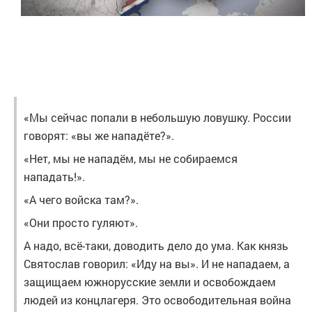
«Мы сейчас попали в небольшую ловушку. России
говорят: «вы же нападёте?».
«Нет, мы не нападём, мы не собираемся
нападать!».
«А чего войска там?».
«Они просто гуляют».
А надо, всё-таки, доводить дело до ума. Как князь
Святослав говорил: «Иду на вы». И не нападаем, а
защищаем южнорусские земли и освобождаем
людей из концлагеря. Это освободительная война