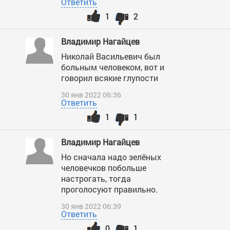
Ответить
1
2
Владимир Нагайцев
Николай Васильевич был
больным человеком, вот и
говорил всякие глупости
30 янв 2022 06:36
Ответить
1
1
Владимир Нагайцев
Но сначала надо зелёных
человечков побольше
настрогать, тогда
проголосуют правильно.
30 янв 2022 06:39
Ответить
0
1