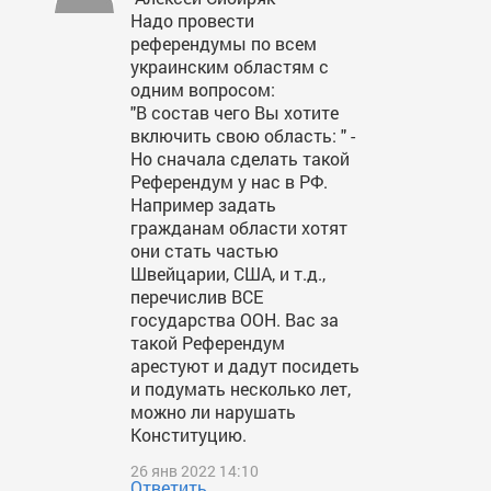
Надо провести
референдумы по всем
украинским областям с
одним вопросом:
"В состав чего Вы хотите
включить свою область: " -
Но сначала сделать такой
Референдум у нас в РФ.
Например задать
гражданам области хотят
они стать частью
Швейцарии, США, и т.д.,
перечислив ВСЕ
государства ООН. Вас за
такой Референдум
арестуют и дадут посидеть
и подумать несколько лет,
можно ли нарушать
Конституцию.
26 янв 2022 14:10
Ответить