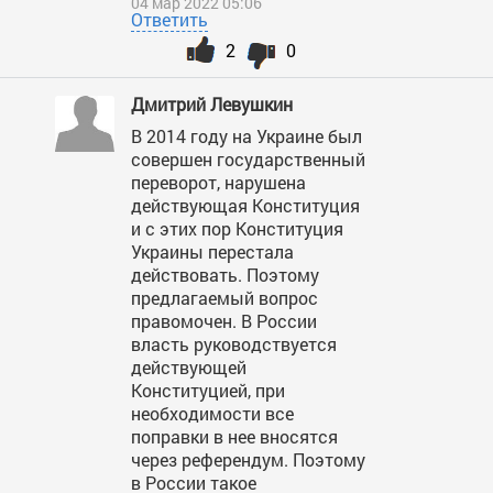
04 мар 2022 05:06
Ответить
2
0
Дмитрий Левушкин
В 2014 году на Украине был
совершен государственный
переворот, нарушена
действующая Конституция
и с этих пор Конституция
Украины перестала
действовать. Поэтому
предлагаемый вопрос
правомочен. В России
власть руководствуется
действующей
Конституцией, при
необходимости все
поправки в нее вносятся
через референдум. Поэтому
в России такое