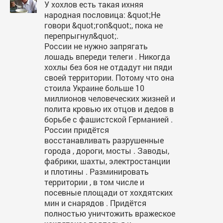
У хохлов есть такая ихняя
народная пословица: &quot;Не
говори &quot;гоп&quot;, пока не
перепрыгнул&quot;.
России не нужно запрягать
лошадь впереди телеги . Никогда
хохлы без боя не отдадут ни пяди
своей территории. Потому что она
стоила Украине больше 10
миллионов человеческих жизней и
полита кровью их отцов и дедов в
борьбе с фашистской Германией .
России придётся
восстанавливать разрушенные
города , дороги, мосты . Заводы,
фабрики, шахты, электростанции
и плотины . Разминировать
территории , в том числе и
посевные площади от хохдятских
мин и снарядов . Придётся
полностью уничтожить вражеское