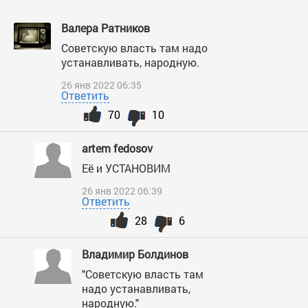
Валера Ратников
Советскую власть там надо
устанавливать, народную.
26 янв 2022 06:35
Ответить
70
10
artem fedosov
Её и УСТАНОВИМ
26 янв 2022 06:39
Ответить
28
6
Владимир Болдинов
"Советскую власть там
надо устанавливать,
народную."