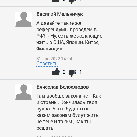
Василий Мельничук
А давайте такие же
референдумы проведем в
РФ?! - Ну, есть же желающие
жить в США, Японии, Китае,
Финляндии.
31 янв 2022 14:04
Ответить
2
1
Вячеслав Белослюдов
Там вообще закона нет. Как
и страны. Кончилась твоя
руина. А что будет и по
каким законам будут жить,
не тебе и таким , как ты,
решать.