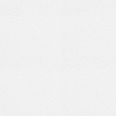
1
0
0
1