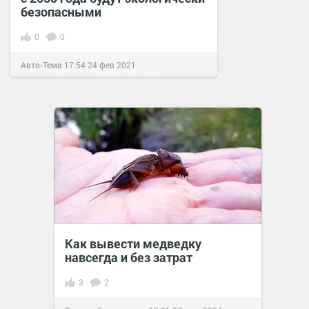
безопасными
0
0
Авто-Тема
17:54
24 фев 2021
Как вывести медведку
навсегда и без затрат
3
2