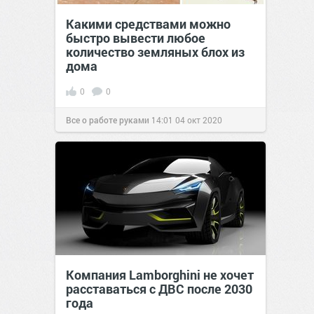
Какими средствами можно
быстро вывести любое
количество земляных блох из
дома
0
0
Все о работе руками
14:01
04 окт 2020
Компания Lamborghini не хочет
расставаться с ДВС после 2030
года