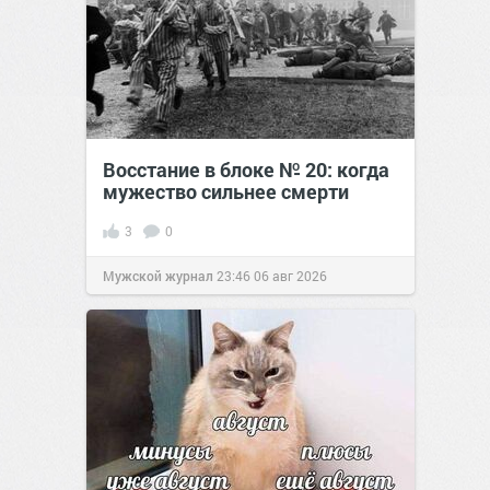
Восстание в блоке № 20: когда
мужество сильнее смерти
3
0
Мужской журнал
23:46
06 авг 2026