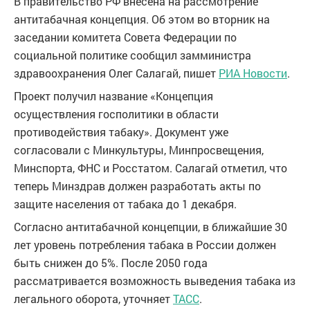
В правительство РФ внесена на рассмотрение
антитабачная концепция. Об этом во вторник на
заседании комитета Совета Федерации по
социальной политике сообщил замминистра
здравоохранения Олег Салагай, пишет
РИА Новости
.
Проект получил название «Концепция
осуществления госполитики в области
противодействия табаку». Документ уже
согласовали с Минкультуры, Минпросвещения,
Минспорта, ФНС и Росстатом. Салагай отметил, что
теперь Минздрав должен разработать акты по
защите населения от табака до 1 декабря.
Согласно антитабачной концепции, в ближайшие 30
лет уровень потребления табака в России должен
быть снижен до 5%. После 2050 года
рассматривается возможность выведения табака из
легального оборота, уточняет
ТАСС
.