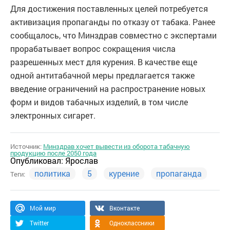
Для достижения поставленных целей потребуется
активизация пропаганды по отказу от табака. Ранее
сообщалось, что Минздрав совместно с экспертами
прорабатывает вопрос сокращения числа
разрешенных мест для курения. В качестве еще
одной антитабачной меры предлагается также
введение ограничений на распространение новых
форм и видов табачных изделий, в том числе
электронных сигарет.
Источник:
Минздрав хочет вывести из оборота табачную
продукцию после 2050 года
Опубликовал:
Ярослав
политика
5
курение
пропаганда
Теги:
Мой мир
Вконтакте
Twitter
Одноклассники