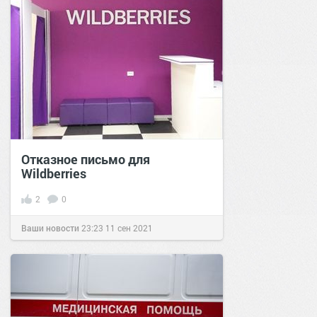
Отказное письмо для
Wildberries
2
0
Ваши новости
23:23
11 сен 2021