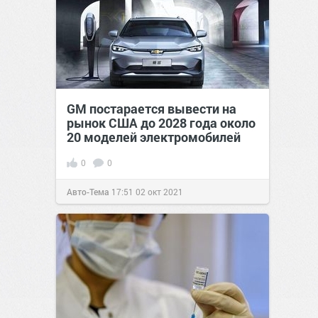
GM постарается вывести на
рынок США до 2028 года около
20 моделей электромобилей
0
0
Авто-Тема
17:51
02 окт 2021