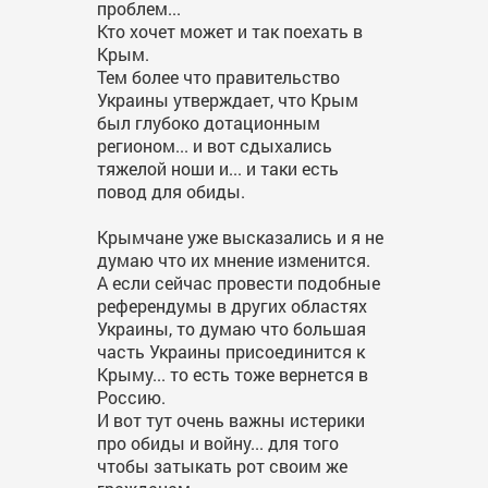
проблем...
Кто хочет может и так поехать в
Крым.
Тем более что правительство
Украины утверждает, что Крым
был глубоко дотационным
регионом... и вот сдыхались
тяжелой ноши и... и таки есть
повод для обиды.
Крымчане уже высказались и я не
думаю что их мнение изменится.
А если сейчас провести подобные
референдумы в других областях
Украины, то думаю что большая
часть Украины присоединится к
Крыму... то есть тоже вернется в
Россию.
И вот тут очень важны истерики
про обиды и войну... для того
чтобы затыкать рот своим же