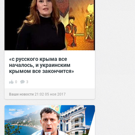
«с русского крыма все
началось, и украинским
крымом все закончится»
0
3
Ваши новости
21:02
05 ноя 2017