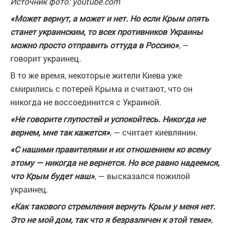
Источник фото: youtube.com
«Может вернут, а может и нет. Но если Крым опять
станет украинским, то всех противников Украины
можно просто отправить оттуда в Россию»
, —
говорит украинец.
В то же время, некоторые жители Киева уже
смирились с потерей Крыма и считают, что он
никогда не воссоединится с Украиной.
«Не говорите глупостей и успокойтесь. Никогда не
вернем, мне так кажется»
, — считает киевлянин.
«С нашими правителями и их отношением ко всему
этому — никогда не вернется. Но все равно надеемся,
что Крым будет наш»
, — высказался пожилой
украинец.
«Как такового стремления вернуть Крым у меня нет.
Это не мой дом, так что я безразличен к этой теме»
,