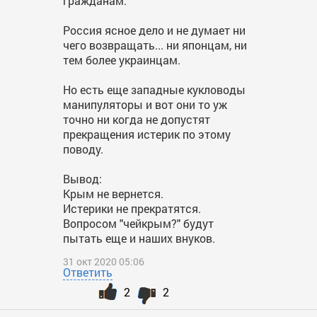
гражданам.
Россия ясное дело и не думает ни
чего возвращать... ни японцам, ни
тем более украинцам.
Но есть еще западные кукловоды
манипуляторы и вот они то уж
точно ни когда не допустят
прекращения истерик по этому
поводу.
Вывод:
Крым не вернется.
Истерики не прекратятся.
Вопросом "чейкрым?" будут
пытать еще и наших внуков.
31 окт 2020 05:06
Ответить
2
2