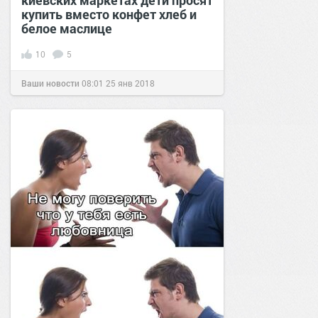
киевских маркетах дети просят
купить вместо конфет хлеб и
белое маслице
10
5
Ваши новости
08:01
25 янв 2018