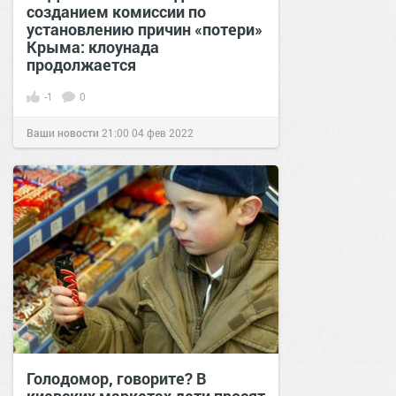
созданием комиссии по
установлению причин «потери»
Крыма: клоунада
продолжается
-1
0
Ваши новости
21:00
04 фев 2022
Голодомор, говорите? В