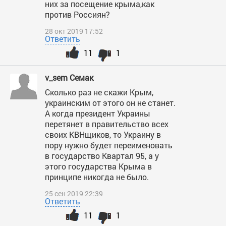
них за посещение крыма,как
против Россиян?
28 окт 2019 17:52
Ответить
11
1
v_sem Семак
Сколько раз не скажи Крым,
украинским от этого он не станет.
А когда президент Украины
перетянет в правительство всех
своих КВНщиков, то Украину в
пору нужно будет переименовать
в государство Квартал 95, а у
этого государства Крыма в
принципе никогда не было.
25 сен 2019 22:39
Ответить
11
1