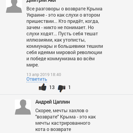
Все разговоры о возврате Крыма
Украине - это как слухи о втором
пришествии... Кто придёт, когда,
зачем - никто не понимает. Но
слухи ходят... Пусть себя тешат
иллюзиями, как утописты,
коммунары и большевики тешили
себя идеями мировой революции
и победе коммунизма во всём
мире.
13 апр 2019 18:40
Ответить
13
1
Андрей Цаплин
Скорее, мечты хахлов о
"возврате" Крыма - это как
мечты кастрированного
кота о возврате