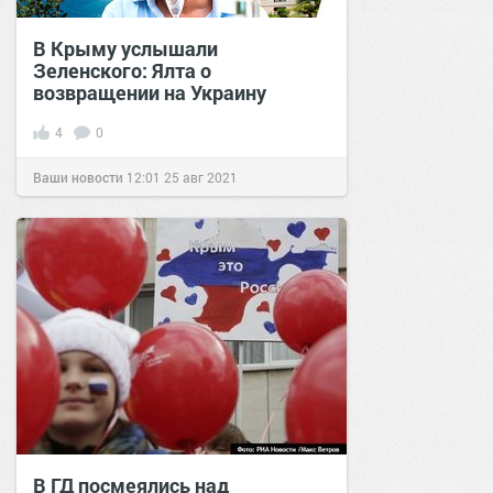
В Крыму услышали
Зеленского: Ялта о
возвращении на Украину
4
0
Ваши новости
12:01
25 авг 2021
В ГД посмеялись над