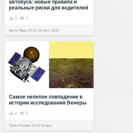
автобуса: новые правила и
реальные риски для водителей
0
3
Авто-Тема
09:47
29 июл 2026
Самое нелепое совпадение в
истории исследования Венеры
0
0
Путь России
23:45
Вчера