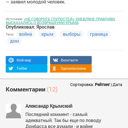
— заявил молодой человек.
Источник:
«НЕ ГОВОРИТЕ ГЛУПОСТЕЙ»: КИЕВЛЯНЕ ПРАВДИВО
ВЫСКАЗАЛИСЬ О ВОЗВРАЩЕНИИ КРЫМА
Опубликовал:
Ярослав
война
крым
выборы
граница
Теги:
дом
Мой мир
Вконтакте
Twitter
Одноклассники
Сортировка:
Рейтинг
|
Дата
Комментарии
(12)
Александр Крымский
Последний коммент - самый
адекватный. Так бы еще по поводу
Донбасса все думали - и войне