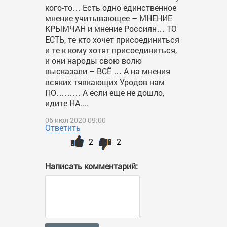
кого-то… Есть одно единственное
мнение учитывающее – МНЕНИЕ
КРЫМЧАН и мнение Россиян… ТО
ЕСТЬ, те кто хочет присоединиться
и те к кому хотят присоединиться,
и они народы свою волю
высказали – ВСЁ … А на мнения
всяких тявкающих Уродов нам
ПО……… А если еще не дошло,
идите НА....
06 июл 2020 09:00
Ответить
2
2
Написать комментарий: