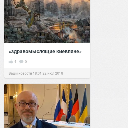
«здравомыслящие киевляне»
4
0
Ваши новости
18:01
22 июл 2018