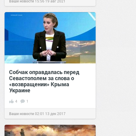
Ваши новости
15:56
19 авг 2021
Собчак оправдалась перед
Севастополем за слова о
«возвращении» Крыма
Украине
4
1
Ваши новости
02:01
13 дек 2017