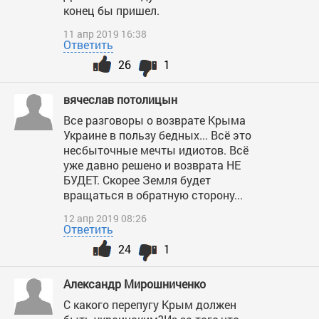
конец бы пришел.
11 апр 2019 16:38
Ответить
26
1
вячеслав потолицын
Все разговоры о возврате Крыма
Украине в пользу бедных... Всё это
несбыточные мечты идиотов. Всё
уже давно решено и возврата НЕ
БУДЕТ. Скорее Земля будет
вращаться в обратную сторону...
12 апр 2019 08:26
Ответить
24
1
Александр Мирошниченко
С какого перепугу Крым должен