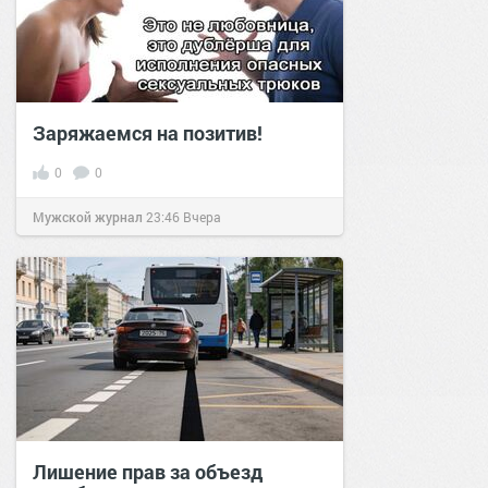
Заряжаемся на позитив!
0
0
Мужской журнал
23:46
Вчера
Лишение прав за объезд