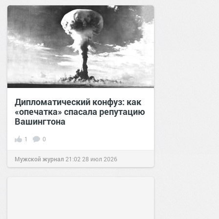
Дипломатический конфуз: как
«опечатка» спасала репутацию
Вашингтона
1
0
Мужской журнал
21:02
28 июл 2026