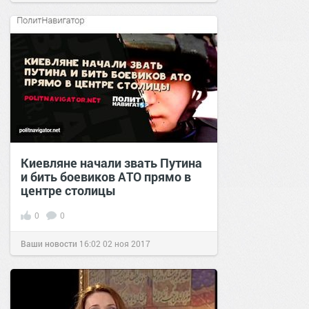
Киевляне начали звать Путина
и бить боевиков АТО прямо в
центре столицы
0
0
Ваши новости
16:02
02 ноя 2017