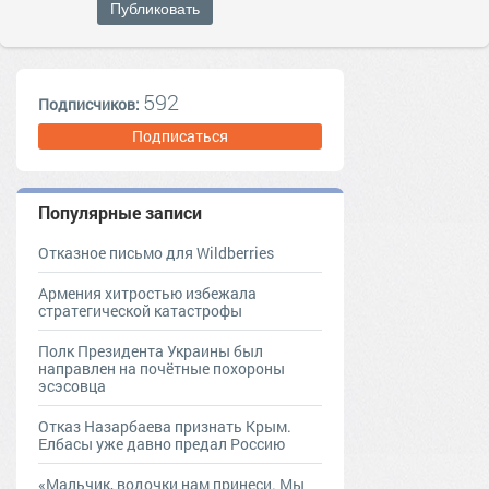
Публиковать
592
Подписчиков:
Подписаться
Популярные записи
Отказное письмо для Wildberries
Армения хитростью избежала
стратегической катастрофы
Полк Президента Украины был
направлен на почётные похороны
эсэсовца
Отказ Назарбаева признать Крым.
Елбасы уже давно предал Россию
«Мальчик, водочки нам принеси. Мы