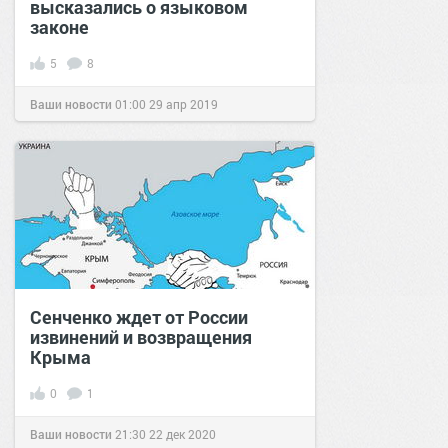
высказались о языковом
законе
5
8
Ваши новости
01:00
29 апр 2019
Сенченко ждет от России
извинений и возвращения
Крыма
0
1
Ваши новости
21:30
22 дек 2020