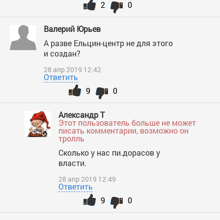
2
0
Валерий Юрьев
А разве Ельцин-центр не для этого
и создан?
28 апр 2019 12:42
Ответить
9
0
Александр Т
Этот пользователь больше не может
писать комментарии, возможно он
тролль
Сколько у нас пи.дорасов у
власти.
28 апр 2019 12:49
Ответить
9
0