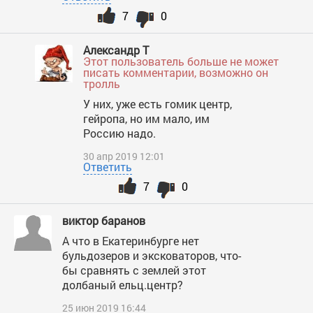
7
0
Александр Т
Этот пользователь больше не может
писать комментарии, возможно он
тролль
У них, уже есть гомик центр,
гейропа, но им мало, им
Россию надо.
30 апр 2019 12:01
Ответить
7
0
виктор баранов
А что в Екатеринбурге нет
бульдозеров и эксковаторов, что-
бы сравнять с землей этот
долбаный ельц.центр?
25 июн 2019 16:44