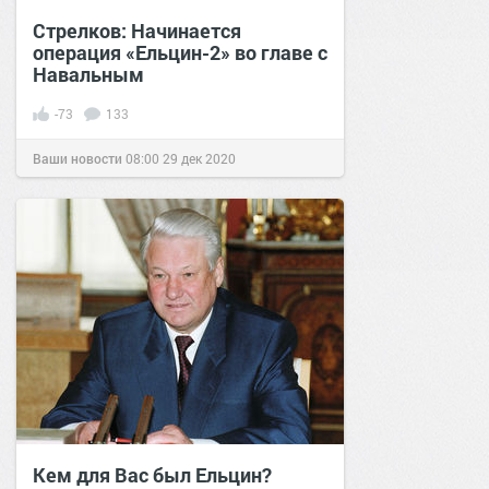
Стрелков: Начинается
операция «Ельцин-2» во главе с
Навальным
-73
133
Ваши новости
08:00
29 дек 2020
Кем для Вас был Ельцин?