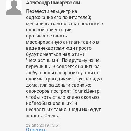
Александр Писаревский
Перевести ельцентр на
содержание его почитателей;
меньшинствам со странностями в
половой ориентации
противопоставить
массированную антиагитацию в
виде анекдотов,-люди просто
будут смеяться над этими
"несчастными". По-другому их не
переучишь. В соцсетях банить за
любую попытку пропихнуться со
своими "трагедиями". Пусть сидят
дома, или за деньги своих же
спонсоров построят ГомикЦентр,
чтобы хоть стало видно сколько
их "необыкновенных" и
несчастных таких. Люди их будут
жалеть. Очень.
29 апр 2019 15:51
Ответить