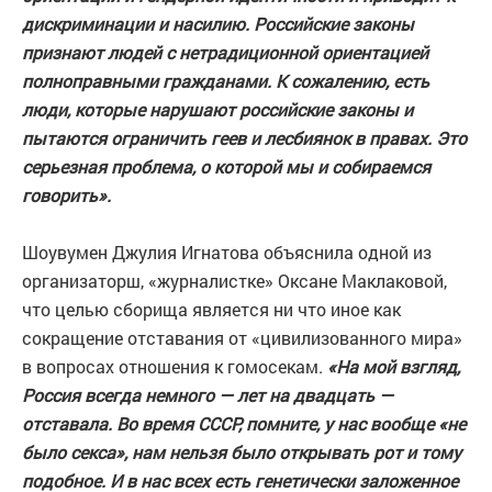
дискриминации и насилию. Российские законы
признают людей с нетрадиционной ориентацией
полноправными гражданами. К сожалению, есть
люди, которые нарушают российские законы и
пытаются ограничить геев и лесбиянок в правах. Это
серьезная проблема, о которой мы и собираемся
говорить».
Шоувумен Джулия Игнатова объяснила одной из
организаторш, «журналистке» Оксане Маклаковой,
что целью сборища является ни что иное как
сокращение отставания от «цивилизованного мира»
в вопросах отношения к гомосекам.
«На мой взгляд,
Россия всегда немного — лет на двадцать —
отставала. Во время СССР, помните, у нас вообще «не
было секса», нам нельзя было открывать рот и тому
подобное. И в нас всех есть генетически заложенное