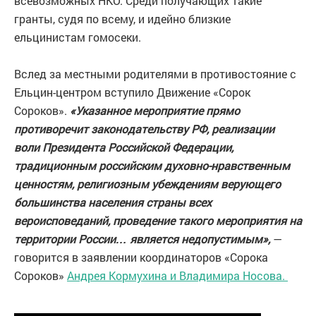
всевозможных НКО. Среди получающих такие
гранты, судя по всему, и идейно близкие
ельцинистам гомосеки.
Вслед за местными родителями в противостояние с
Ельцин-центром вступило Движение «Сорок
Сороков».
«Указанное мероприятие прямо
противоречит законодательству РФ, реализации
воли Президента Российской Федерации,
традиционным российским духовно-нравственным
ценностям, религиозным убеждениям верующего
большинства населения страны всех
вероисповеданий, проведение такого мероприятия на
территории России… является недопустимым»,
—
говорится в заявлении координаторов «Сорока
Сороков»
Андрея Кормухина и Владимира Носова.