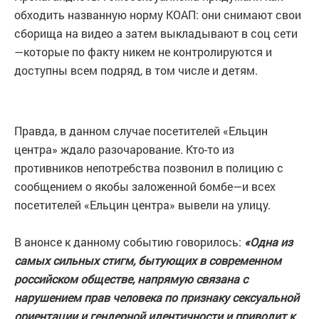
обходить названную норму КОАП: они снимают свои
сборища на видео а затем выкладывают в соц сети
—которые по факту никем не контролируются и
доступны всем подряд, в том числе и детям.
Правда, в данном случае посетителей «Ельцин
центра» ждало разочарование. Кто-то из
противников непотребства позвонил в полицию с
сообщением о якобы заложенной бомбе—и всех
посетителей «Ельцин центра» вывели на улицу.
В анонсе к данному событию говорилось:
«Одна из
самых сильных стигм, бытующих в современном
российском обществе, напрямую связана с
нарушением прав человека по признаку сексуальной
ориентации и гендерной идентичности и приводит к