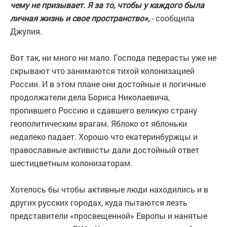
чему не призывает. Я за то, чтобы у каждого была
личная жизнь и свое пространство»,
- сообщила
Джулия.
Вот так, ни много ни мало. Господа педерасты уже не
скрывают что занимаются тихой колонизацией
России. И в этом плане они достойные и логичные
продолжатели дела Бориса Николаевича,
пропившего Россию и сдавшего великую страну
геополитическим врагам. Яблоко от яблоньки
недалеко падает. Хорошо что екатеринбуржцы и
православные активисты дали достойный ответ
шестицветным колонизаторам.
Хотелось бы чтобы активные люди находились и в
других русских городах, куда пытаются лезть
представители «просвещенной» Европы и нанятые