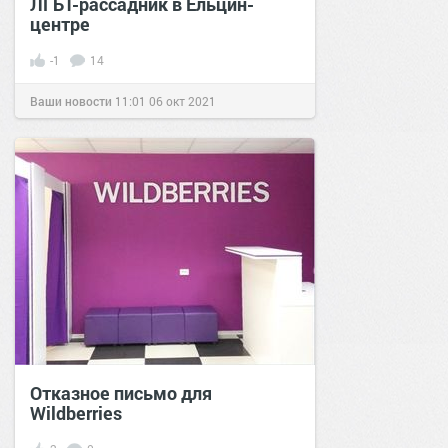
ЛГБТ-рассадник в Ельцин-
центре
-1
14
Ваши новости
11:01
06 окт 2021
Отказное письмо для
Wildberries