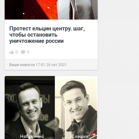
Протест ельцин центру. шаг,
чтобы остановить
уничтожение россии
0
3
Ваши новости
17:01
26 окт 2021