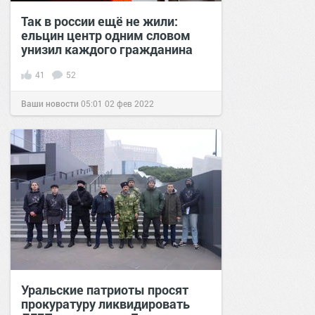
Так в россии ещё не жили:
ельцин центр одним словом
унизил каждого гражданина
41
52
Ваши новости
05:01
02 фев 2022
Уральские патриоты просят
прокуратуру ликвидировать