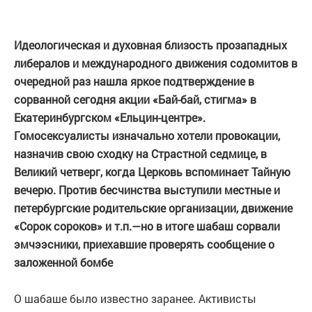
Идеологическая и духовная близость прозападных
либералов и международного движения содомитов в
очередной раз нашла яркое подтверждение в
сорванной сегодня акции «Бай-бай, стигма» в
Екатеринбургском «Ельцин-центре».
Гомосексуалисты изначально хотели провокации,
назначив свою сходку на Страстной седмице, в
Великий четверг, когда Церковь вспоминает Тайную
вечерю. Против бесчинства выступили местные и
петербургские родительские организации, движение
«Сорок сороков» и т.п.—но в итоге шабаш сорвали
эмчээсники, приехавшие проверять сообщение о
заложенной бомбе
О шабаше было известно заранее. Активисты