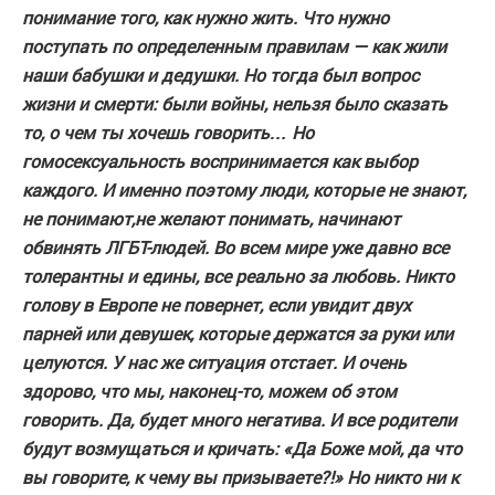
понимание того, как нужно жить. Что нужно
поступать по определенным правилам — как жили
наши бабушки и дедушки. Но тогда был вопрос
жизни и смерти: были войны, нельзя было сказать
то, о чем ты хочешь говорить… Но
гомосексуальность воспринимается как выбор
каждого. И именно поэтому люди, которые не знают,
не понимают,не желают понимать, начинают
обвинять ЛГБТ-людей. Во всем мире уже давно все
толерантны и едины, все реально за любовь. Никто
голову в Европе не повернет, если увидит двух
парней или девушек, которые держатся за руки или
целуются. У нас же ситуация отстает. И очень
здорово, что мы, наконец-то, можем об этом
говорить. Да, будет много негатива. И все родители
будут возмущаться и кричать: «Да Боже мой, да что
вы говорите, к чему вы призываете?!» Но никто ни к