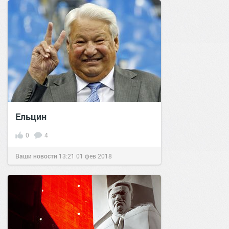
Ельцин
0
4
Ваши новости
13:21
01 фев 2018