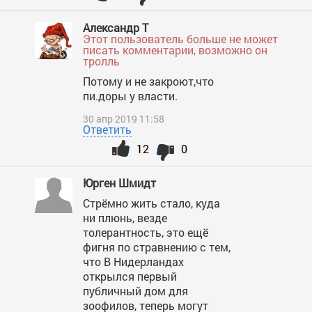
Александр Т
Этот пользователь больше не может
писать комментарии, возможно он
тролль
Потому и не закроют,что
пи.доры у власти.
30 апр 2019 11:58
Ответить
12
0
Юрген Шмидт
Стрёмно жить стало, куда
ни плюнь, везде
толерантность, это ещё
фигня по стравнению с тем,
что В Нидерландах
открылся первый
публичный дом для
зоофилов, теперь могут