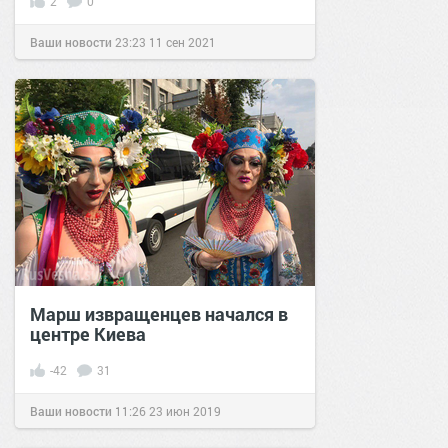
2
0
Ваши новости
23:23
11 сен 2021
Марш извращенцев начался в
центре Киева
-42
31
Ваши новости
11:26
23 июн 2019