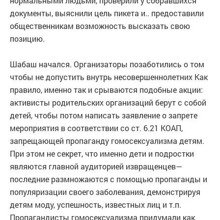
нормальными людьми, проверили у собравшихся
документы, выяснили цель пикета и.. предоставили
общественникам возможность высказать свою
позицию.
Шабаш начался. Организаторы позаботились о том
чтобы не допустить внутрь несовершеннолетних Как
правило, именно так и срываются подобные акции:
активисты родительских организаций берут с собой
детей, чтобы потом написать заявление о запрете
мероприятия в соответствии со ст. 6.21 КОАП,
запрещающей пропаганду гомосексуализма детям.
При этом не секрет, что именно дети и подростки
являются главной аудиторией извращенцев—
последние размножаются с помощью пропаганды и
популяризации своего заболевания, демонстрируя
детям моду, успешность, известных лиц и т.п.
Пропагандисты гомосексуализма придумали как