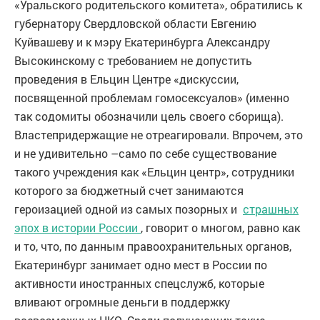
«Уральского родительского комитета», обратились к
губернатору Свердловской области Евгению
Куйвашеву и к мэру Екатеринбурга Александру
Высокинскому с требованием не допустить
проведения в Ельцин Центре «дискуссии,
посвященной проблемам гомосексуалов» (именно
так содомиты обозначили цель своего сборища).
Властепридержащие не отреагировали. Впрочем, это
и не удивительно –само по себе существование
такого учреждения как «Ельцин центр», сотрудники
которого за бюджетный счет занимаются
героизацией одной из самых позорных и
страшных
эпох в истории России
, говорит о многом, равно как
и то, что, по данным правоохранительных органов,
Екатеринбург занимает одно мест в России по
активности иностранных спецслужб, которые
вливают огромные деньги в поддержку