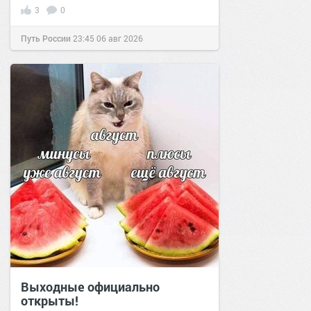
3
0
Путь России
23:45
06 авг 2026
Выходные официально
открыты!