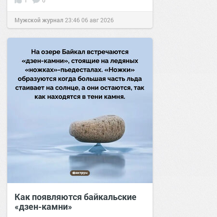
1
0
Мужской журнал
23:46
06 авг 2026
Как появляются байкальские
«дзен-камни»