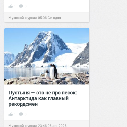
1
0
Мужской журнал
05:06
Сегодня
Пустыня — это не про песок:
Антарктида как главный
рекордсмен
1
0
Мужской журнал
23:46
06 авг 2026