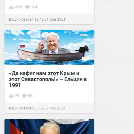
-225
204
Ваши новости
12:46
01 фев 2021
«Да нафиг нам этот Крым и
этот Севастополь!» – Ельцин в
1991
79
58
Ваши новости
08:02
07 май 2021