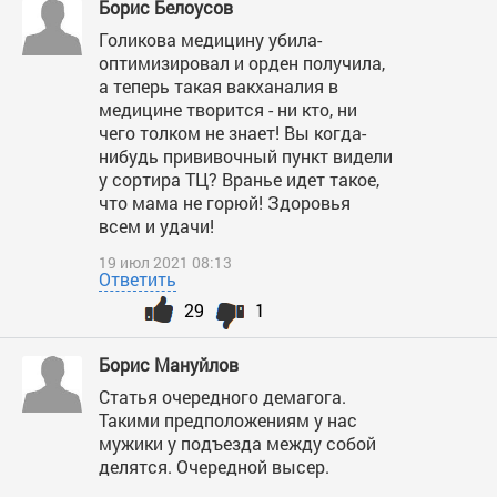
Борис Белоусов
Голикова медицину убила-
оптимизировал и орден получила,
а теперь такая вакханалия в
медицине творится - ни кто, ни
чего толком не знает! Вы когда-
нибудь прививочный пункт видели
у сортира ТЦ? Вранье идет такое,
что мама не горюй! Здоровья
всем и удачи!
19 июл 2021 08:13
Ответить
29
1
Борис Мануйлов
Статья очередного демагога.
Такими предположениям у нас
мужики у подъезда между собой
делятся. Очередной высер.