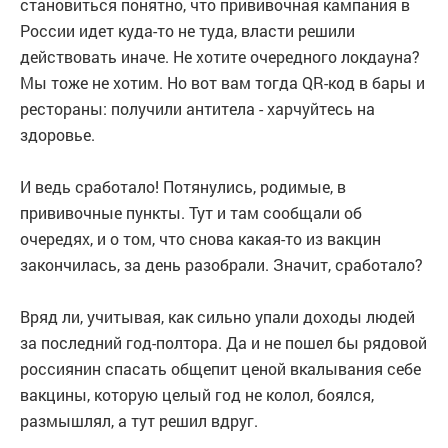
становиться понятно, что прививочная кампания в
России идет куда-то не туда, власти решили
действовать иначе. Не хотите очередного локдауна?
Мы тоже не хотим. Но вот вам тогда QR-код в бары и
рестораны: получили антитела - харчуйтесь на
здоровье.
И ведь сработало! Потянулись, родимые, в
прививочные пункты. Тут и там сообщали об
очередях, и о том, что снова какая-то из вакцин
закончилась, за день разобрали. Значит, сработало?
Вряд ли, учитывая, как сильно упали доходы людей
за последний год-полтора. Да и не пошел бы рядовой
россиянин спасать общепит ценой вкалывания себе
вакцины, которую целый год не колол, боялся,
размышлял, а тут решил вдруг.