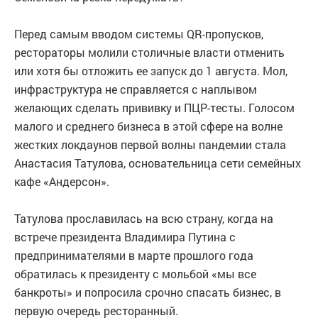
Перед самым вводом системы QR-пропусков,
рестораторы молили столичные власти отменить
или хотя бы отложить ее запуск до 1 августа. Мол,
инфраструктура не справляется с наплывом
желающих сделать прививку и ПЦР-тесты. Голосом
малого и среднего бизнеса в этой сфере на волне
жестких локдаунов первой волны пандемии стала
Анастасия Татулова, основательница сети семейных
кафе «Андерсон».
Татулова прославилась на всю страну, когда на
встрече президента Владимира Путина с
предпринимателями в марте прошлого года
обратилась к президенту с мольбой «мы все
банкроты» и попросила срочно спасать бизнес, в
первую очередь ресторанный.