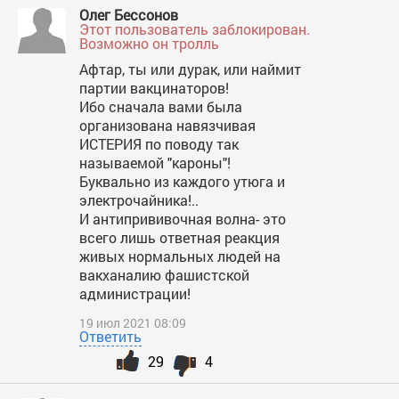
Олег Бессонов
Этот пользователь заблокирован.
Возможно он тролль
Афтар, ты или дурак, или наймит
партии вакцинаторов!
Ибо сначала вами была
организована навязчивая
ИСТЕРИЯ по поводу так
называемой "кароны"!
Буквально из каждого утюга и
электрочайника!..
И антипрививочная волна- это
всего лишь ответная реакция
живых нормальных людей на
вакханалию фашистской
администрации!
19 июл 2021 08:09
Ответить
29
4