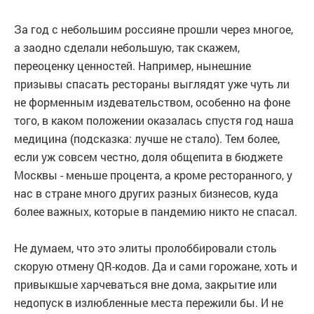
За год с небольшим россияне прошли через многое,
а заодно сделали небольшую, так скажем,
переоценку ценностей. Например, нынешние
призывы спасать рестораны выглядят уже чуть ли
не форменным издевательством, особенно на фоне
того, в каком положении оказалась спустя год наша
медицина (подсказка: лучше не стало). Тем более,
если уж совсем честно, доля общепита в бюджете
Москвы - меньше процента, а кроме ресторанного, у
нас в стране много других разных бизнесов, куда
более важных, которые в пандемию никто не спасал.
Не думаем, что это элиты пролоббировали столь
скорую отмену QR-кодов. Да и сами горожане, хоть и
привыкшые харчеваться вне дома, закрытие или
недопуск в излюбленные места пережили бы. И не