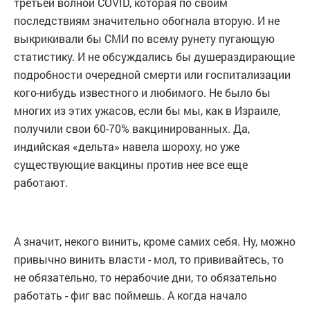
третьей волной COVID, которая по своим
последствиям значительно обогнала вторую. И не
выкрикивали бы СМИ по всему рунету пугающую
статистику. И не обсуждались бы душераздирающие
подробности очередной смерти или госпитализации
кого-нибудь известного и любимого. Не было бы
многих из этих ужасов, если бы мы, как в Израиле,
получили свои 60-70% вакцинированных. Да,
индийская «дельта» навела шороху, но уже
существующие вакцины против нее все еще
работают.
А значит, некого винить, кроме самих себя. Ну, можно
привычно винить власти - мол, то прививайтесь, то
не обязательно, то нерабочие дни, то обязательно
работать - фиг вас поймешь. А когда начало