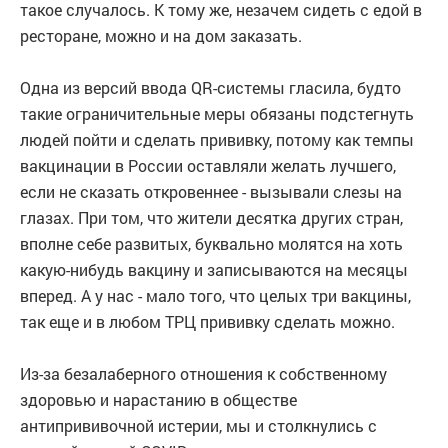
такое случалось. К тому же, незачем сидеть с едой в
ресторане, можно и на дом заказать.
Одна из версий ввода QR-системы гласила, будто
такие ограничительные меры обязаны подстегнуть
людей пойти и сделать прививку, потому как темпы
вакцинации в России оставляли желать лучшего,
если не сказать откровеннее - вызывали слезы на
глазах. При том, что жители десятка других стран,
вполне себе развитых, буквально молятся на хоть
какую-нибудь вакцину и записываются на месяцы
вперед. А у нас - мало того, что целых три вакцины,
так еще и в любом ТРЦ прививку сделать можно.
Из-за безалаберного отношения к собственному
здоровью и нарастанию в обществе
антипрививочной истерии, мы и столкнулись с