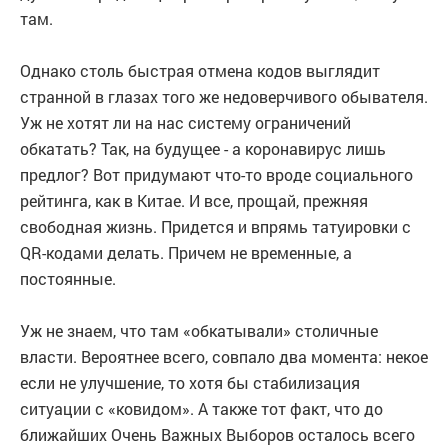
там.
Однако столь быстрая отмена кодов выглядит
странной в глазах того же недоверчивого обывателя.
Уж не хотят ли на нас систему ограничений
обкатать? Так, на будущее - а коронавирус лишь
предлог? Вот придумают что-то вроде социального
рейтинга, как в Китае. И все, прощай, прежняя
свободная жизнь. Придется и впрямь татуировки с
QR-кодами делать. Причем не временные, а
постоянные.
Уж не знаем, что там «обкатывали» столичные
власти. Вероятнее всего, совпало два момента: некое
если не улучшение, то хотя бы стабилизация
ситуации с «ковидом». А также тот факт, что до
ближайших Очень Важных Выборов осталось всего