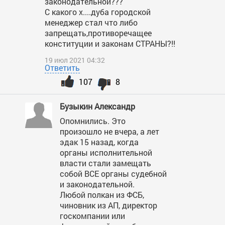
законодательной???
С какого х....дуба городской
менеджер стал что либо
запрещать,противоречащее
конституции и законам СТРАНЫ?!!
19 июл 2021 04:32
Ответить
107
8
Бузыкин Александр
Опомнились. Это
произошло не вчера, а лет
эдак 15 назад, когда
органы исполнительной
власти стали замещать
собой ВСЕ органы судебной
и законодательной.
Любой полкан из ФСБ,
чиновник из АП, директор
госкомпании или