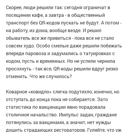
Скорее, люди решили так: сегодня ограничат в
посещении кафе, а завтра - в общественный
транспорт без QR-кодов пускать не будут. А потом -
на работу, из дома, вообще везде. И решил
обыватель все же привиться - пока все не стало
совсем худо. Особо смелые даже решили побежать
впереди паровоза и задумались о татуировках с
кодом, пусть и временных. Но не успели чернила
просохнуть - так все, QR-коды решили вдруг резко
отменить. Что же случилось?
Коварное «ковидло» слегка подутихло, конечно, но
отступать до конца пока не собирается. Зато
статистика по вакцинации явно порадовала
столичное начальство. Импульс задан, граждане
потянулись за вакцинами, а значит, нет нужды
душить страдающих рестораторов. Гуляйте, что уж