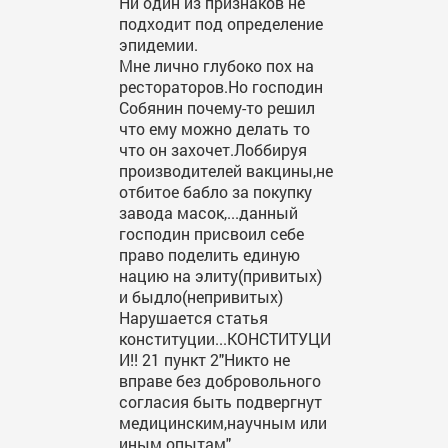
Ни один из признаков не
подходит под определение
эпидемии.
Мне лично глубоко пох на
рестораторов.Но господин
Собянин почему-то решил
что ему можно делать то
что он захочет.Лоббируя
производителей вакцины,не
отбитое бабло за покупку
завода масок,...данный
господин присвоил себе
право поделить единую
нацию на элиту(привитых)
и быдло(непривитых)
Нарушается статья
конституции...КОНСТИТУЦИ
И!! 21 пункт 2"Никто не
вправе без добровольного
согласия быть подвергнут
медицинским,научным или
иным опытам"