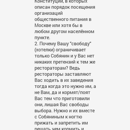
Конституции, в которых
описан порядок посещения
организаций
общественного питания в
Москве или хотя бы в
любом другом населённом
пункте.
2. Почему Вашу "свободу"
(хотелки) ограничивает
только Собянин и у Вас нет
никаких претензий к тем же
рестораторам? Ведь
рестораторы заставляют
Вас ходить в их заведения
тогда когда это нужно им, а
не Вам, да и кормят/поят
Вас тем что приготовили
они, лишая Вас свободы
выбора. Нужно и их вместе
с Собяниным к ногтю
прижать и запретить им
решать чем кормить и