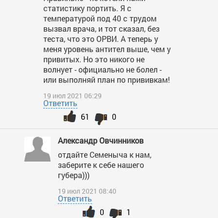
статистику портить. Я с
температурой под 40 с трудом
вызвал врача, и тот сказал, без
теста, что это ОРВИ. А теперь у
меня уровень антител выше, чем у
привитых. Но это никого не
волнует - официально не болел -
или выполняй план по прививкам!
19 июл 2021 06:29
Ответить
61
0
Александр Овчинников
отдайте Семеныча к нам,
заберите к себе нашего
губера)))
19 июл 2021 08:40
Ответить
0
1