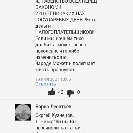
я...РАВЕНСТВО ВСЕХ ПЕРЕД
ЗАКОНОМ!!
2-я НЕТ НИКАКИХ НАХ
ГОСУДАРЕВЫХ ДЕНЕГ!Есть
деньги
НАЛОГОПЛАТЕЛЬЩИКОВ!!
Если мы начнём тихо
долбить...может через
поколение что либо
измениться в
народе.Может и полегчает
жисть правнуков.
19 июл 2021 10:06
Ответить
43
0
Борис Леонтьев
Скргей Кузнецов,
1. Не могли бы Вы
перечислить статьи