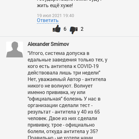
жить ещё хуже!
19 июл 2021 19:40
Ответить
6
2
Alexander Smirnov
"Итого, система допуска в
едальные заведения только тех, у
кого есть антитела к COVID-19
действовала лишь три недели"
Нет, уважаемый Автор - антитела
никого не волнуют. Волнует
именно прививка, ну или
"официальная" болезнь У нас в
организации сделали тест -
результат - антитела у 40 из 65
человек. Двое из них сделали
прививку, трое - официально
болели, откуда антитела у 35?
Правильно - не хотели нами