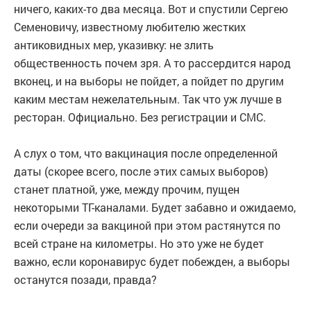
ничего, каких-то два месяца. Вот и спустили Сергею
Семеновичу, известному любителю жестких
антиковидных мер, указивку: не злить
общественность почем зря. А то рассердится народ
вконец, и на выборы не пойдет, а пойдет по другим
каким местам нежелательным. Так что уж лучше в
ресторан. Официально. Без регистрации и СМС.
А слух о том, что вакцинация после определенной
даты (скорее всего, после этих самых выборов)
станет платной, уже, между прочим, пущен
некоторыми ТГ-каналами. Будет забавно и ожидаемо,
если очереди за вакциной при этом растянутся по
всей стране на километры. Но это уже не будет
важно, если коронавирус будет побежден, а выборы
останутся позади, правда?