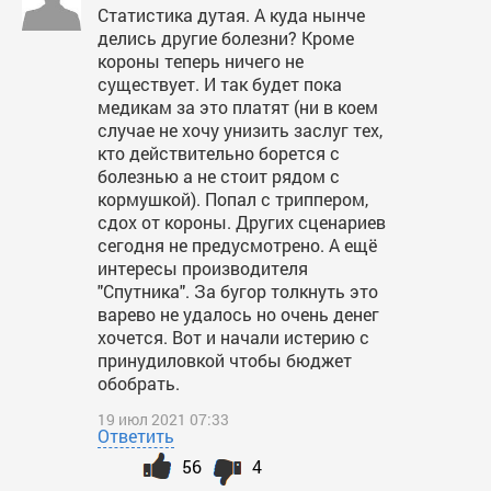
Статистика дутая. А куда нынче
делись другие болезни? Кроме
короны теперь ничего не
существует. И так будет пока
медикам за это платят (ни в коем
случае не хочу унизить заслуг тех,
кто действительно борется с
болезнью а не стоит рядом с
кормушкой). Попал с триппером,
сдох от короны. Других сценариев
сегодня не предусмотрено. А ещё
интересы производителя
"Спутника". За бугор толкнуть это
варево не удалось но очень денег
хочется. Вот и начали истерию с
принудиловкой чтобы бюджет
обобрать.
19 июл 2021 07:33
Ответить
56
4