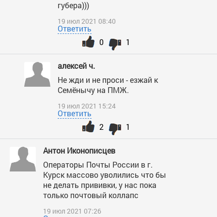
губера)))
19 июл 2021 08:40
Ответить
0
1
алексей ч.
Не жди и не проси - езжай к
Семёнычу на ПМЖ.
19 июл 2021 15:24
Ответить
2
1
Антон Иконописцев
Операторы Почты России в г.
Курск массово уволились что бы
не делать прививки, у нас пока
только почтовый коллапс
19 июл 2021 07:26