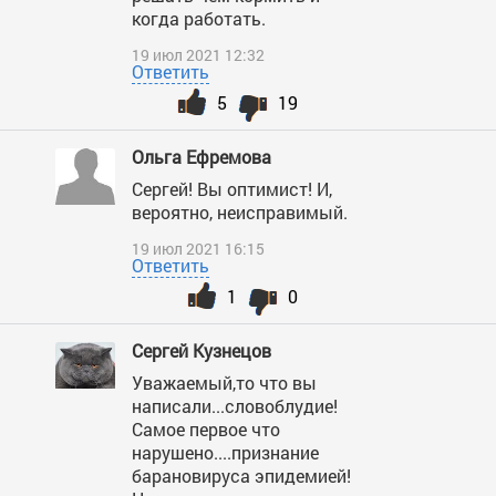
когда работать.
19 июл 2021 12:32
Ответить
5
19
Ольга Ефремова
Сергей! Вы оптимист! И,
вероятно, неисправимый.
19 июл 2021 16:15
Ответить
1
0
Сергей Кузнецов
Уважаемый,то что вы
написали...словоблудие!
Самое первое что
нарушено....признание
барановируса эпидемией!