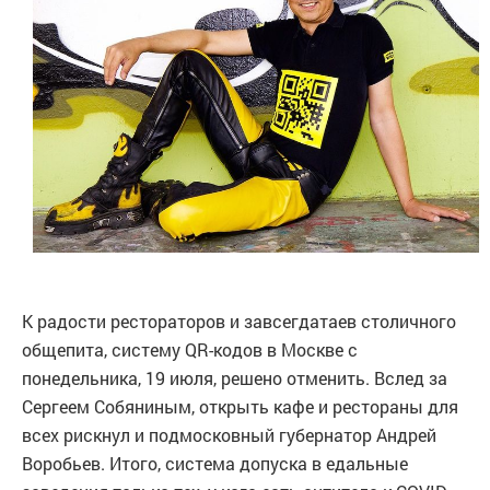
К радости рестораторов и завсегдатаев столичного
общепита, систему QR-кодов в Москве с
понедельника, 19 июля, решено отменить. Вслед за
Сергеем Собяниным, открыть кафе и рестораны для
всех рискнул и подмосковный губернатор Андрей
Воробьев. Итого, система допуска в едальные