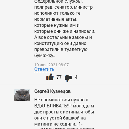
федеральной службы,
полпред, сенатор, министр
исполняют только те
нормативные акты,
которые нужны им и
которые они же и написали.
А все остальные законы и
конституцию они давно
превратили в туалетную
бумажку..
19 июл 2021 08:07
Ответить
77
4
Сергей Кузнецов
Не опоминаться нужно а
ВДАЛБЛИВАТЬ!!!! молодым
две простых истины,чтобы
они с пустой башкой на
митинги не ходили...1-