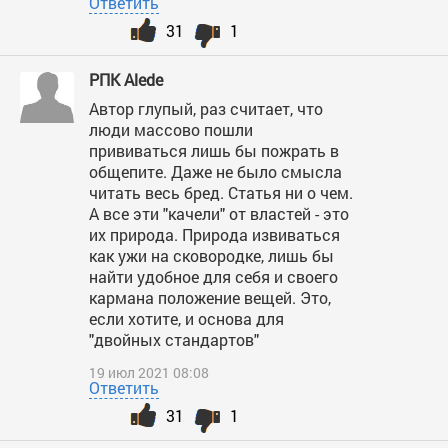
Ответить
31
1
РПК Alede
Автор глупый, раз считает, что
люди массово пошли
прививаться лишь бы пожрать в
общепите. Даже не было смысла
читать весь бред. Статья ни о чем.
А все эти "качели" от властей - это
их природа. Природа извиваться
как ужи на сковородке, лишь бы
найти удобное для себя и своего
кармана положение вещей. Это,
если хотите, и основа для
"двойных стандартов"
19 июл 2021 08:08
Ответить
31
1