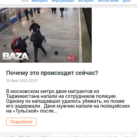
Теги:
женщина
информация
интернет
воспитание
дело
Почему это происходит сейчас?
20 фев 2022 02:01
В московском метро двое мигрантов из
Таджикистана напали на сотрудников полиции.
Одному из нападавших удалось убежать, но позже
его задержали. Двое мужчин напали на полицейских
на «Тульской» после...
Подробнее