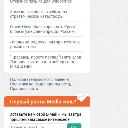
Отказное письмо для Wildberries
Армения хитростью избежала
стратегической катастрофы
Отказ Назарбаева признать Крым.
Елбасы уже давно предал Россию
«Мальчик, водочки нам принеси. Мы
домой летим»
"Красавец, просто послал": Пяти слов
Лаврова хватило для победы над
МИД Дании.
,
Пользовательское соглашение
,
Политика конфиденциальности
Правила сайта
Первый раз на Media соль?
Оставьте нам свой E-Mail и мы завтра
пришлём вам самое интересное!
OK