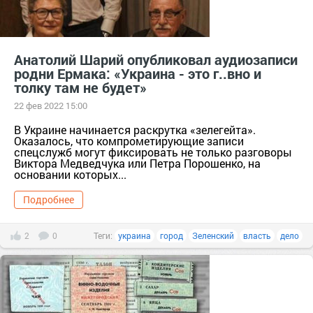
Анатолий Шарий опубликовал аудиозаписи
родни Ермака: «Украина - это г..вно и
толку там не будет»
22 фев 2022 15:00
В Украине начинается раскрутка «зелегейта».
Оказалось, что компрометирующие записи
спецслужб могут фиксировать не только разговоры
Виктора Медведчука или Петра Порошенко, на
основании которых...
Подробнее
2
0
Теги:
украина
город
Зеленский
власть
дело