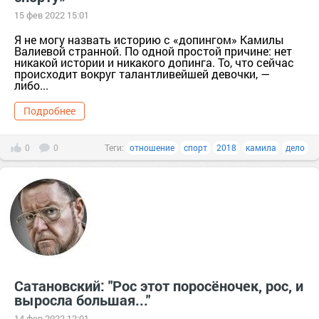
15 фев 2022 15:01
Я не могу назвать историю с «допингом» Камилы
Валиевой странной. По одной простой причине: нет
никакой истории и никакого допинга. То, что сейчас
происходит вокруг талантливейшей девочки, —
либо...
Подробнее
0
0
Теги:
отношение
спорт
2018
камила
дело
Сатановский: "Рос этот поросёночек, рос, и
выросла большая..."
14 фев 2022 12:01