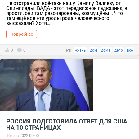
Не отстранили всё-таки нашу Камилу Валиеву от
Олимпиады. ВАДА - этот передвижной гадюшник, в
ярости, они там разочарованы, возмущёны... Что
там ещё все эти уроды рода человеческого
высказали? Хотя,...
Подробнее
0
0
Теги:
жизнь
дом
дома
дело
все
РОССИЯ ПОДГОТОВИЛА ОТВЕТ ДЛЯ США
НА 10 СТРАНИЦАХ
16 фев 2022 09:00