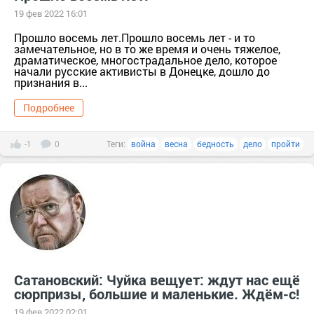
19 фев 2022 16:01
Прошло восемь лет.Прошло восемь лет - и то
замечательное, но в то же время и очень тяжелое,
драматическое, многострадальное дело, которое
начали русские активисты в Донецке, дошло до
признания в...
Подробнее
-1
0
Теги:
война
весна
бедность
дело
пройти
Сатановский: Чуйка вещует: ждут нас ещё
сюрпризы, большие и маленькие. Ждём-с!
19 фев 2022 02:01