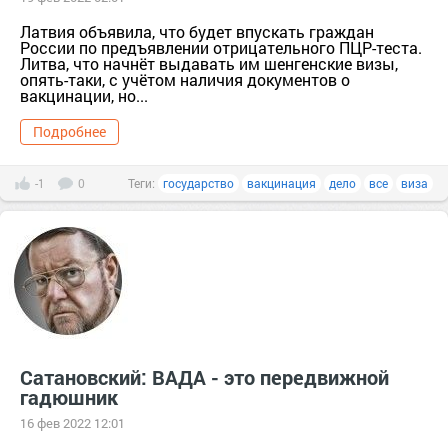
Латвия объявила, что будет впускать граждан
России по предъявлении отрицательного ПЦР-теста.
Литва, что начнёт выдавать им шенгенские визы,
опять-таки, с учётом наличия документов о
вакцинации, но...
Подробнее
-1
0
Теги:
государство
вакцинация
дело
все
виза
Сатановский: ВАДА - это передвижной
гадюшник
16 фев 2022 12:01