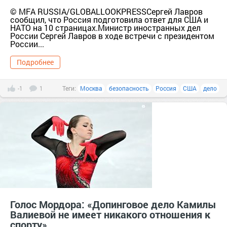
© MFA RUSSIA/GLOBALLOOKPRESSСергей Лавров
сообщил, что Россия подготовила ответ для США и
НАТО на 10 страницах.Министр иностранных дел
России Сергей Лавров в ходе встречи с президентом
России...
Подробнее
-1
1
Теги:
Москва
безопасность
Россия
США
дело
Голос Мордора: «Допинговое дело Камилы
Валиевой не имеет никакого отношения к
спорту»