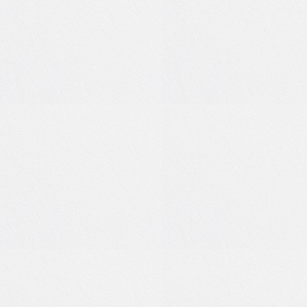
0
0
0
0