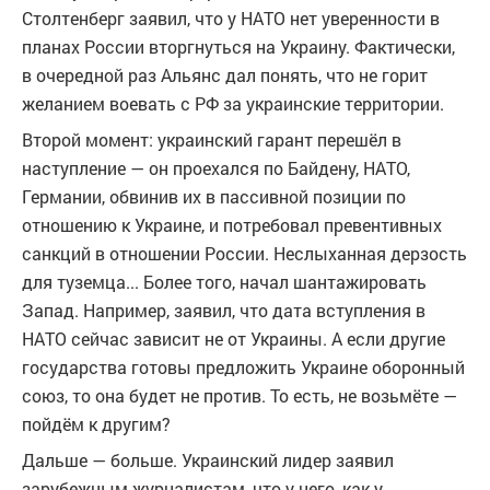
Столтенберг заявил, что у НАТО нет уверенности в
планах России вторгнуться на Украину. Фактически,
в очередной раз Альянс дал понять, что не горит
желанием воевать с РФ за украинские территории.
Второй момент: украинский гарант перешёл в
наступление — он проехался по Байдену, НАТО,
Германии, обвинив их в пассивной позиции по
отношению к Украине, и потребовал превентивных
санкций в отношении России. Неслыханная дерзость
для туземца... Более того, начал шантажировать
Запад. Например, заявил, что дата вступления в
НАТО сейчас зависит не от Украины. А если другие
государства готовы предложить Украине оборонный
союз, то она будет не против. То есть, не возьмёте —
пойдём к другим?
Дальше — больше. Украинский лидер заявил
зарубежным журналистам, что у него, как у