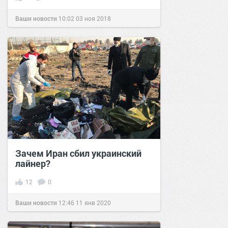
Ваши новости
10:02
03 ноя 2018
Зачем Иран сбил украинский
лайнер?
12
0
Ваши новости
12:46
11 янв 2020