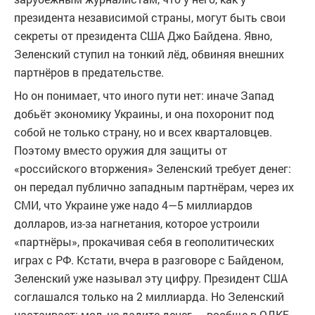
президента независимой страны, могут быть свои
секреты от президента США Джо Байдена. Явно,
Зеленский ступил на тонкий лёд, обвиняя внешних
партнёров в предательстве.
Но он понимает, что иного пути нет: иначе Запад
добьёт экономику Украины, и она похоронит под
собой не только страну, но и всех кварталовцев.
Поэтому вместо оружия для защиты от
«российского вторжения» Зеленский требует денег:
он передал публично западным партнёрам, через их
СМИ, что Украине уже надо 4—5 миллиардов
долларов, из-за нагнетания, которое устроили
«партнёры», прокачивая себя в геополитических
играх с РФ. Кстати, вчера в разговоре с Байденом,
Зеленский уже называл эту цифру. Президент США
соглашался только на 2 миллиарда. Но Зеленский
настаивает: мол, не дадите денег — вообще в ОДКБ