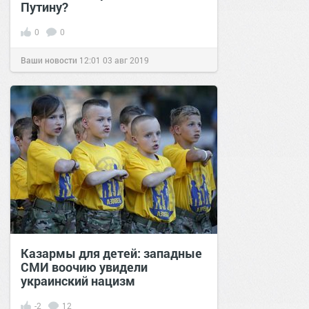
Путину?
0
0
Ваши новости
12:01
03 авг 2019
Казармы для детей: западные
СМИ воочию увидели
украинский нацизм
-2
12