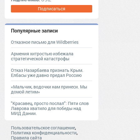
Подписаться
Популярные записи
Отказное письмо для Wildberries
Армения хитростью избежала
стратегической катастрофы
Отказ Назарбаева признать Крым.
Елбасы уже давно предал Россию
«Мальчик, водочки нам принеси. Мы
домой летим»
"Красавец, просто послал": Пяти слов
Лаврова хватило для победы над
МИД Дании.
,
Пользовательское соглашение
,
Политика конфиденциальности
Правила сайта