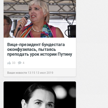
Вице-президент бундестага
оконфузилась, пытаясь
преподать урок истории Путину
33
4
Ваши новости
13:15
13 июл 2019