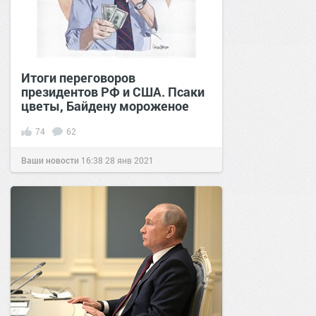
Итоги переговоров
президентов РФ и США. Псаки
цветы, Байдену мороженое
74
62
Ваши новости
16:38
28 янв 2021