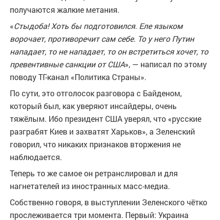
получаются жалкие метания.
«
Стыдоба! Хоть бы подготовился. Еле языком
ворочает, противоречит сам себе. То у него Путин
нападает, то не нападает, то он встретиться хочет, то
превентивные санкции от США
», — написал по этому
поводу ТГ-канал «Политика Страны».
По сути, это отголосок разговора с Байденом,
который был, как уверяют инсайдеры, очень
тяжёлым. Ибо президент США уверял, что «русские
разграбят Киев и захватят Харьков», а Зеленский
говорил, что никаких признаков вторжения не
наблюдается.
Теперь то же самое он ретранслировал и для
нагнетателей из иностранных масс-медиа.
Собственно говоря, в выступлении Зеленского чётко
прослеживается три момента. Первый: Украина