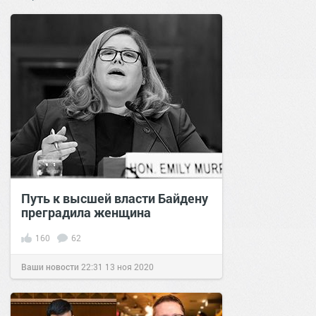
Путь к высшей власти Байдену
преградила женщина
160
62
Ваши новости
22:31
13 ноя 2020