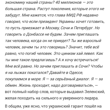
экономику нашей страны? 40 миллионов — это
большая страна. Растут поколения, которые этого не
забудут. Мне кажется, что глава МИД РФ недавно
говорил, что если президент Украины хочет готовить,
то пусть приезжает в Москву, Сочи и Петербург. Но
говорить о Донбассе не будем. Зачем приглашать
так человека, когда он не приедет? Ты же взрослый
человек, зачем ты это говоришь? Значит, тебе всё
равно, что погиб человек. Это цинизм хай левел. Как
ты мне такое предлагаешь? А я хочу встречаться!
Мне всё равно. Но зачем приглашать в Сочи? Чтобы
я на лыжах покатался? Давайте в Одессе,
покупаемся в море. Я — за серьёзный диалог. Я — за
обмен. Жизнь проходит, надо договариваться
», —
вот полный набор слов, которые выдавил Зеленский,
желая походить на сильного и уверенного лидера.
В общем, уже ясно, что украинский гарант пошёл на