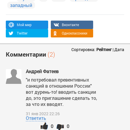
западный
Мой мир
Вконтакте
Twitter
Одноклассники
Сортировка:
Рейтинг
|
Дата
Комментарии
(2)
Андрей Фатеев
"и потребовал превентивных
санкций в отношении России"
вот дурень-то! вводить санкции
до, это приглашение сделать то,
за что их вводят.
31 янв 2022 22:26
Ответить
0
0