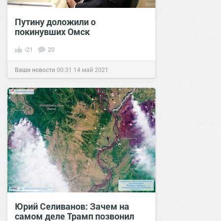
Путину доложили о
покинувших Омск
-21
20
Ваши новости
00:31
14 май 2021
Юрий Селиванов: Зачем на
самом деле Трамп позвонил