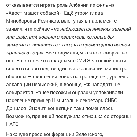
отказывается играть роль Албании из фильма
«Хвост машет собакой». Ещё утром глава
Минобороны Резников, выступая в парламенте,
заявил, что сейчас «
не наблюдается никаких явлений
или действий военного характера, которые бы
заметно отличались от того, что происходило весной
прошлого года
». Все подумали, что это оговорка, но
нет. На встрече с западными СМИ Зеленский почти
слово в слово подтвердил высказывания министра
обороны — скопления войск на границе нет, уровень
эскалации невысокий, и вообще, РФ нападать не
собирается. Ранее похожим образом успокаивали
население премьер Шмыгаль и секретарь СНБО
Данилов. Значит, концепция таки поменялась.
Возможно, причиной послужила отмашка со стороны
НАТО.
Накануне пресс-конференции Зеленского,