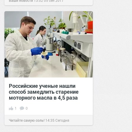
Ваши новости
13:02
05 сен 2017
Российские ученые нашли
способ замедлить старение
моторного масла в 4,5 раза
1
0
Читайте самую соль!
14:35
Сегодня