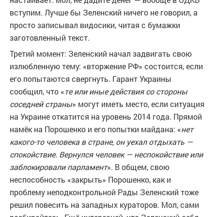
вступим. Лучше бы Зеленский ничего не говорил, а
просто записывал видосики, читая с бумажки
заготовленный текст.
Третий момент: Зеленский начал задвигать свою
излюбленную тему: «вторжение РФ» состоится, если
его попытаются свергнуть. Гарант Украины
сообщил, что «
те или иные действия со стороны
соседней страны
» могут иметь место, если ситуация
на Украине откатится на уровень 2014 года. Прямой
намёк на Порошенко и его попытки майдана: «
нет
какого-то человека в стране, он уехал отдыхать —
спокойствие. Вернулся человек — неспокойствие или
заблокировали парламент
». В общем, свою
неспособность «закрыть» Порошенко, как и
проблему неподконтрольной Рады Зеленский тоже
решил повесить на западных кураторов. Мол, сами