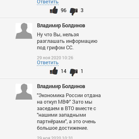
Ответить
96
3
Владимир Болдинов
Ну что Вы, нельзя
разглашать информацию
под грифом СС.
29 ноя 2020 10:26
Ответить
14
1
Владимир Болдинов
"Экономика России отдана
на откуп МВФ" Зато мы
заседаем в ВТО вместе с
"нашими западными
партнёрами", а это очень
большое достижение.
29 ноя 2020 10:31