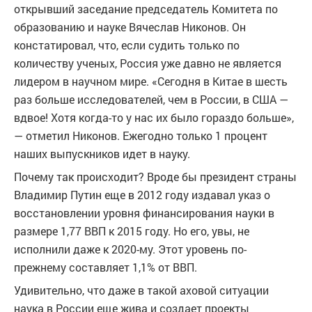
открывший заседание председатель Комитета по
образованию и науке Вячеслав Никонов. Он
констатировал, что, если судить только по
количеству ученых, Россия уже давно не является
лидером в научном мире. «Сегодня в Китае в шесть
раз больше исследователей, чем в России, в США —
вдвое! Хотя когда-то у нас их было гораздо больше»,
— отметил Никонов. Ежегодно только 1 процент
наших выпускников идет в науку.
Почему так происходит? Вроде бы президент страны
Владимир Путин еще в 2012 году издавал указ о
восстановлении уровня финансирования науки в
размере 1,77 ВВП к 2015 году. Но его, увы, не
исполнили даже к 2020-му. Этот уровень по-
прежнему составляет 1,1% от ВВП.
Удивительно, что даже в такой аховой ситуации
наука в России еще жива и создает проекты