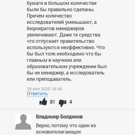
бумаги в большом количестве
были бы правильно сделаны.
Причем количество
исследователей уменьшают, а
бюрократов менеджеров
увеличивают. Даже те средства
что отпускает правительство
используются неэффективно. Что
бы был толк необходимо что бы
главным в научном или
образовательном учреждении был
бы не менеджер, а исследователь
или преподаватель.
28 ноя 2020 18:46
Ответить
81
4
Владимир Болдинов
Верно, потому что один из
основополагающих