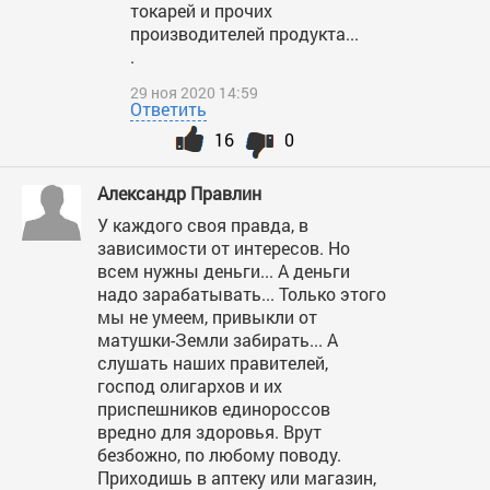
токарей и прочих
производителей продукта...
.
29 ноя 2020 14:59
Ответить
16
0
Александр Правлин
У каждого своя правда, в
зависимости от интересов. Но
всем нужны деньги... А деньги
надо зарабатывать... Только этого
мы не умеем, привыкли от
матушки-Земли забирать... А
слушать наших правителей,
господ олигархов и их
приспешников единороссов
вредно для здоровья. Врут
безбожно, по любому поводу.
Приходишь в аптеку или магазин,