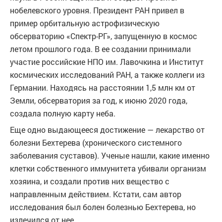
нобелевского уровня. Президент РАН привел в
пример орбитальную астрофизическую
обсерваторию «Спектр-РГ», запущенную в космос
летом прошлого года. В ее создании принимали
участие российские НПО им. Лавочкина и Институт
космических исследований РАН, а также коллеги из
Германии. Находясь на расстоянии 1,5 млн км от
Земли, обсерватория за год, к июню 2020 года,
создала полную карту неба.
Еще одно выдающееся достижение — лекарство от
болезни Бехтерева (хронического системного
заболевания суставов). Ученые нашли, какие именно
клетки собственного иммунитета убивали организм
хозяина, и создали против них вещество с
направленным действием. Кстати, сам автор
исследования был болен болезнью Бехтерева, но
излечился от нее.