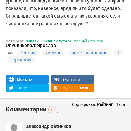
уровне, но последующие встречи на уровне Минфина
показали, что, наверное, вряд ли это будет сделано.
Спрашивается, какой смысл в этих указаниях, если
чиновники все равно их игнорируют?
Источник:
Глава РАН заявил о потере Россией космоса
Опубликовал:
Ярослав
Россия
космос
восстановление
1
Теги:
Германия
Мой мир
Вконтакте
Twitter
Одноклассники
Сортировка:
Рейтинг
|
Дата
Комментарии
(74)
александр репников