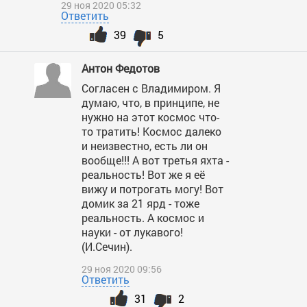
29 ноя 2020 05:32
Ответить
39
5
Антон Федотов
Согласен с Владимиром. Я
думаю, что, в принципе, не
нужно на этот космос что-
то тратить! Космос далеко
и неизвестно, есть ли он
вообще!!! А вот третья яхта -
реальность! Вот же я её
вижу и потрогать могу! Вот
домик за 21 ярд - тоже
реальность. А космос и
науки - от лукавого!
(И.Сечин).
29 ноя 2020 09:56
Ответить
31
2