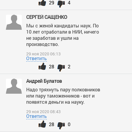
29
4
СЕРГЕЙ САЩЕНКО
Мы с женой кандидаты наук. По
10 лет отработали в НИИ, ничего
не заработав и ушли на
производство.
29 ноя 2020 06:13
Ответить
28
2
Андрей Булатов
Надо тряхнуть пару полковников
или пару таможенников - вот и
появятся деньги на науку.
29 ноя 2020 08:43
Ответить
28
0