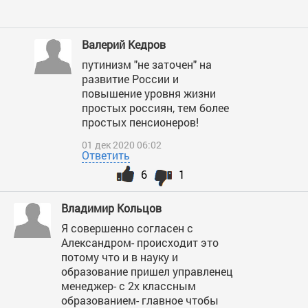
Валерий Кедров
путинизм "не заточен" на
развитие России и
повышение уровня жизни
простых россиян, тем более
простых пенсионеров!
01 дек 2020 06:02
Ответить
6
1
Владимир Кольцов
Я совершенно согласен с
Александром- происходит это
потому что и в науку и
образование пришел управленец
менеджер- с 2х классным
образованием- главное чтобы