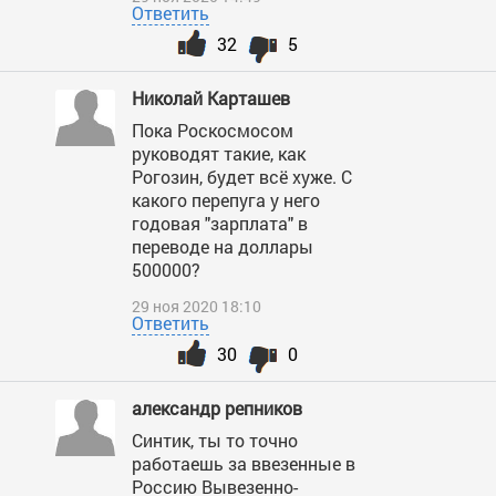
Ответить
32
5
Николай Карташев
Пока Роскосмосом
руководят такие, как
Рогозин, будет всё хуже. С
какого перепуга у него
годовая "зарплата" в
переводе на доллары
500000?
29 ноя 2020 18:10
Ответить
30
0
александр репников
Синтик, ты то точно
работаешь за ввезенные в
Россию Вывезенно-