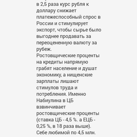
в 2,5 раза курс рубля к
доллару снижает
платежеспособный спрос в
России и стимулирует
экспорт, чтобы сырье было
выгоднее продавать за
переоцененную валюту за
рубеж.
Ростовщические проценты
на кредиты напрямую
грабят население и душат
экономику, а нищенские
зарплаты лишают
стимулов труда и
потребления. Именно
Набиулина в ЦБ
взвинчивает
ростовщические проценты
(ставка ЦБ - 4,5 %. а ЕЦБ -
0,25 %, в 18 раза выше).
Себе любимой по 4,5 млн.