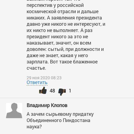
перспектив у российской
космической отрасли и дальше
никаких. А заявления президента
давно уже никого не интересуют, и
их никто не выполняет. А раз
президент никого за это не
наказывает, значит, он всем
доволен: сытый, при должности и
даже не знает, какая у него
зарплата. Вот такое блаженное
счастье.
29 ноя 2020 08:23
Ответить
48
1
Владимир Клопов
А зачем сырьевому придатку
Объединенного Пиндостана
наука?