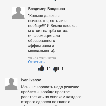
Владимир Болдинов
"Космос далеко и
неизвестно, есть ли он
вообще!!!" И Земля плоская
м стоит на трёх китах.
(информация для
образованного
эффективного
менеджмента).
29 ноя 2020 10:39
Ответить
14
1
Ivan Ivanov
Меньше воровать надо решение
проблемы вообще простое
расстрелять по спискам каждого
второго едросса во главе с