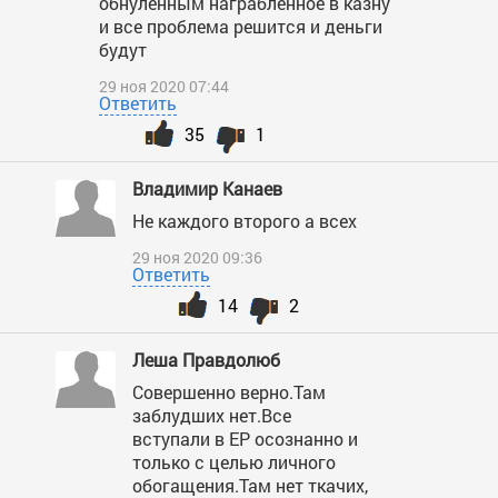
обнуленным награбленное в казну
и все проблема решится и деньги
будут
29 ноя 2020 07:44
Ответить
35
1
Владимир Канаев
Не каждого второго а всех
29 ноя 2020 09:36
Ответить
14
2
Леша Правдолюб
Совершенно верно.Там
заблудших нет.Все
вступали в ЕР осознанно и
только с целью личного
обогащения.Там нет ткачих,