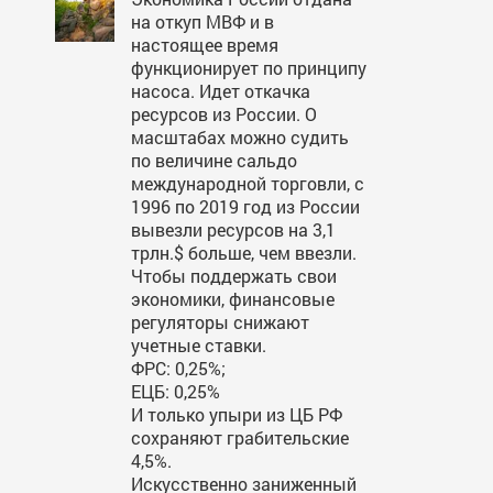
на откуп МВФ и в
настоящее время
функционирует по принципу
насоса. Идет откачка
ресурсов из России. О
масштабах можно судить
по величине сальдо
международной торговли, с
1996 по 2019 год из России
вывезли ресурсов на 3,1
трлн.$ больше, чем ввезли.
Чтобы поддержать свои
экономики, финансовые
регуляторы снижают
учетные ставки.
ФРС: 0,25%;
ЕЦБ: 0,25%
И только упыри из ЦБ РФ
сохраняют грабительские
4,5%.
Искусственно заниженный