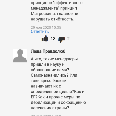
принципов "эффективного
менеджмента" принцип
Матроскина: главное-не
нарушать отчётность.
29 ноя 2020 10:35
Ответить
13
2
Леша Правдолюб
А что, такие менеджеры
пришли в науку и
образование сами?
Самоназначились? Или
таки кремлёвские
назначают их с
определённой целью?Как и
ЕГ?Как и прочие меры по
дебилизации и сокращению
населения страны?