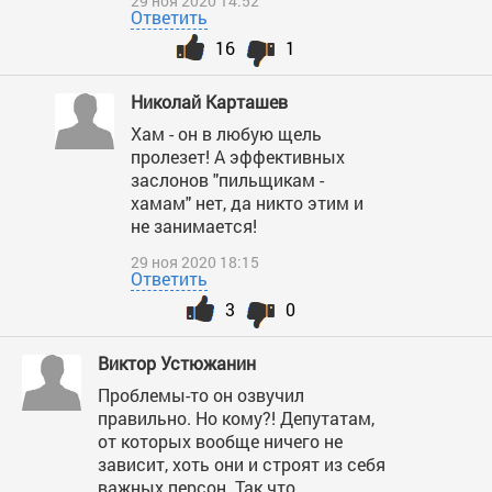
29 ноя 2020 14:52
Ответить
16
1
Николай Карташев
Хам - он в любую щель
пролезет! А эффективных
заслонов "пильщикам -
хамам" нет, да никто этим и
не занимается!
29 ноя 2020 18:15
Ответить
3
0
Виктор Устюжанин
Проблемы-то он озвучил
правильно. Но кому?! Депутатам,
от которых вообще ничего не
зависит, хоть они и строят из себя
важных персон. Так что