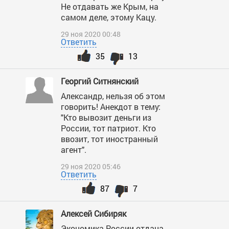
Не отдавать же Крым, на
самом деле, этому Кацу.
29 ноя 2020 00:48
Ответить
35
13
Георгий Ситнянский
Александр, нельзя об этом
говорить! Анекдот в тему:
"Кто вывозит деньги из
России, тот патриот. Кто
ввозит, тот иностранный
агент".
29 ноя 2020 05:46
Ответить
87
7
Алексей Сибиряк
Экономика России отдана