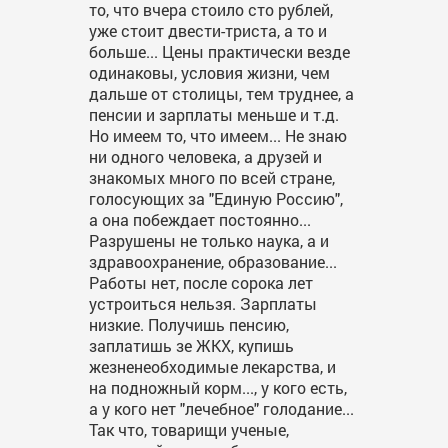
то, что вчера стоило сто рублей,
уже стоит двести-триста, а то и
больше... Цены практически везде
одинаковы, условия жизни, чем
дальше от столицы, тем труднее, а
пенсии и зарплаты меньше и т.д.
Но имеем то, что имеем... Не знаю
ни одного человека, а друзей и
знакомых много по всей стране,
голосующих за "Единую Россию",
а она побеждает постоянно...
Разрушены не только наука, а и
здравоохранение, образование...
Работы нет, после сорока лет
устроиться нельзя. Зарплаты
низкие. Получишь пенсию,
заплатишь зе ЖКХ, купишь
жезненеобходимые лекарства, и
на подножный корм..., у кого есть,
а у кого нет "лечебное" голодание...
Так что, товарищи ученые,