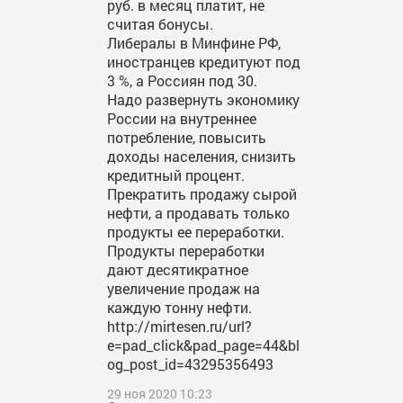
руб. в месяц платит, не
считая бонусы.
Либералы в Минфине РФ,
иностранцев кредитуют под
3 %, а Россиян под 30.
Надо развернуть экономику
России на внутреннее
потребление, повысить
доходы населения, снизить
кредитный процент.
Прекратить продажу сырой
нефти, а продавать только
продукты ее переработки.
Продукты переработки
дают десятикратное
увеличение продаж на
каждую тонну нефти.
http://mirtesen.ru/url?
e=pad_click&pad_page=44&bl
og_post_id=43295356493
29 ноя 2020 10:23