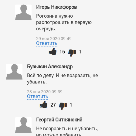
Игорь Никифоров
Рогозина нужно
распотрошить в первую
очередь.
29 ноя 2020 09:49
Ответить
16
1
Бузыкин Александр
Всё по делу. И не возразить, не
убавить.
28 ноя 2020 09:39
Ответить
27
1
Георгий Ситнянский
Не возразить и не убавить,
но можно добавить.