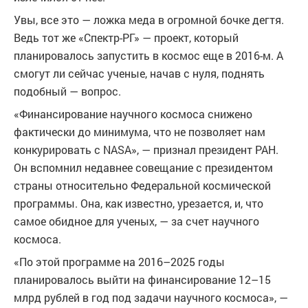
Увы, все это — ложка меда в огромной бочке дегтя.
Ведь тот же «Спектр-РГ» — проект, который
планировалось запустить в космос еще в 2016-м. А
смогут ли сейчас ученые, начав с нуля, поднять
подобный — вопрос.
«Финансирование научного космоса снижено
фактически до минимума, что не позволяет нам
конкурировать с NASA», — признал президент РАН.
Он вспомнил недавнее совещание с президентом
страны относительно Федеральной космической
программы. Она, как известно, урезается, и, что
самое обидное для ученых, — за счет научного
космоса.
«По этой программе на 2016–2025 годы
планировалось выйти на финансирование 12–15
млрд рублей в год под задачи научного космоса», —