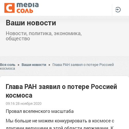
Ваши новости
Новости, политика, экономика,
общество
Вся соль
»
Ваши новости
»
Глава РАН заявил о потере Россией
космоса
Глава РАН заявил о потере Россией
космоса
09:16 28 ноября 2020
Провал вселенского масштаба
Мы больше не можем конкурировать в космосе с
другими ведущими в этой области державами. К