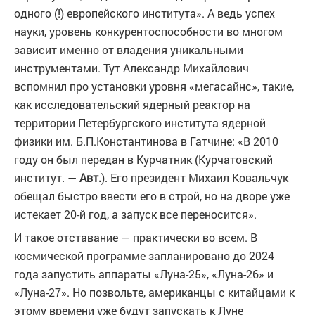
одного (!) европейского института». А ведь успех
науки, уровень конкурентоспособности во многом
зависит именно от владения уникальными
инструментами. Тут Александр Михайлович
вспомнил про установки уровня «мегасайнс», такие,
как исследовательский ядерный реактор на
территории Петербургского института ядерной
физики им. Б.П.Константинова в Гатчине: «В 2010
году он был передан в Курчатник (Курчатовский
институт. —
Авт.
). Его президент Михаил Ковальчук
обещал быстро ввести его в строй, но на дворе уже
истекает 20-й год, а запуск все переносится».
И такое отставание — практически во всем. В
космической программе запланировано до 2024
года запустить аппараты «Луна-25», «Луна-26» и
«Луна-27». Но позвольте, американцы с китайцами к
этому времени уже будут запускать к Луне