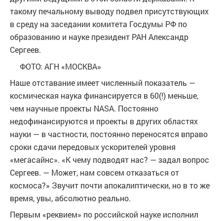
такому печальному выводу подвел присутствующих
в среду на заседании комитета Госдумы РФ по
образованию и науке президент РАН Александр
Сергеев.
ФОТО: АГН «МОСКВА»
Наше отставание имеет численный показатель —
космическая наука финансируется в 60(!) меньше,
чем научные проекты NASA. Постоянно
недофинансируются и проекты в других областях
науки — в частности, постоянно переносятся вправо
сроки сдачи передовых ускорителей уровня
«мегасайнс». «К чему подводят нас? — задал вопрос
Сергеев. — Может, нам совсем отказаться от
космоса?» Звучит почти апокалиптически, но в то же
время, увы, абсолютно реально.
Первым «реквием» по российской науке исполнил