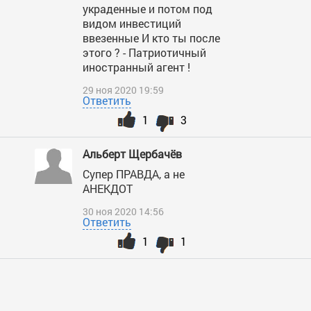
украденные и потом под
видом инвестиций
ввезенные И кто ты после
этого ? - Патриотичный
иностранный агент !
29 ноя 2020 19:59
Ответить
1
3
Альберт Щербачёв
Супер ПРАВДА, а не
АНЕКДОТ
30 ноя 2020 14:56
Ответить
1
1