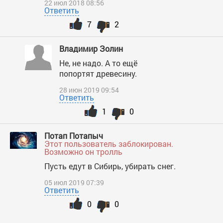
22 июл 2018 08:56
Ответить
7
2
Владимир Золин
Не, не надо. А то ещё
попортят древесину.
28 июн 2019 09:54
Ответить
1
0
Потап Потапыч
Этот пользователь заблокирован.
Возможно он тролль
Пусть едут в Сибирь, убирать снег.
05 июл 2019 07:39
Ответить
0
0