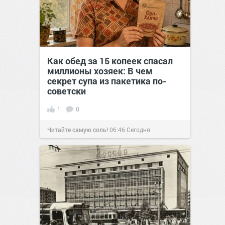
Как обед за 15 копеек спасал
миллионы хозяек: В чем
секрет супа из пакетика по-
советски
1
0
Читайте самую соль!
06:46
Сегодня