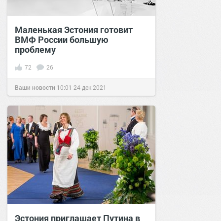
Маленькая Эстония готовит
ВМФ России большую
проблему
72
26
Ваши новости
10:01
24 дек 2021
Эстония приглашает Путина в