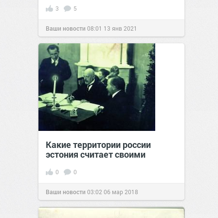
3
5
Ваши новости
08:01
13 янв 2021
Какие территории россии
эстония считает своими
0
0
Ваши новости
03:02
06 мар 2018