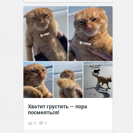
Хватит грустить — пора
посмеяться!
0
0