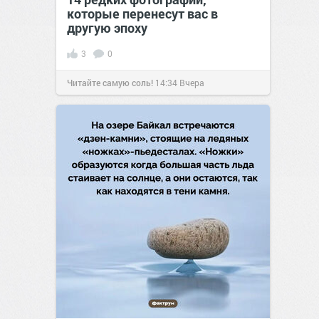
которые перенесут вас в
другую эпоху
3
0
Читайте самую соль!
14:34
Вчера