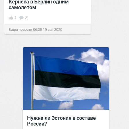
Кернеса в Берлин одним
самолетом
4
2
Ваши новости
06:30
19 сен 2020
Нужна ли Эстония в составе
России?