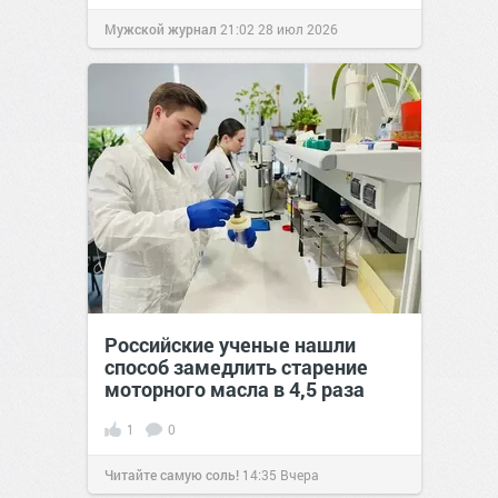
Мужской журнал
21:02
28 июл 2026
Российские ученые нашли
способ замедлить старение
моторного масла в 4,5 раза
1
0
Читайте самую соль!
14:35
Вчера