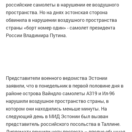
российские самолеты в нарушении ее воздушного
пространства. Но на днях эстонская сторона
обвинила в нарушении воздушного пространства
страны «борт номер один» - самолет президента
России Владимира Путина.
Представители военного ведомства Эстонии
заявили, что в понедельник в первой половине дня в
районе острова Вайндло самолеты A319 и Ил-96
нарушили воздушное пространство страны, в
котором они находились меньше минуты. На
следующий день в МИД Эстонии был вызван
представитель российского посольства в Таллине.
Дипломату вручили ноту протеста – вполне обычная