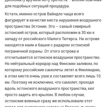
для подобных ситуаций процедура.
Кстати, именно остров Вайндло чаще всего
фигурирует в качестве места нарушения воздушного
пространства Эстонии. Это – самый северный
эстонский остров, который расположен в 30 км к
западу от российского Малого Тютерса. На острове
находятся маяк и башня с радаром эстонской
пограничной охраны. От этого острова и
отсчитывается эстонское воздушное пространство.
Но нейтральный коридор над Финским заливом, по
которому российские самолеты летят в Финляндию,
в этом месте очень узок и составляет всего лишь 10
км. Поэтому не исключено, что самолет, проходя
вдоль эстонского воздушного пространства, мог
просто задеть его крылом. В любом случае,
эстонские военные сразу же использовали этот
повод для очередного наезда на Россию, пытаясь