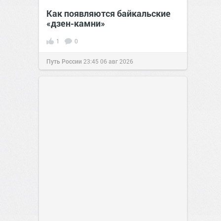
Как появляются байкальские
«дзен-камни»
1
0
Путь России
23:45
06 авг 2026