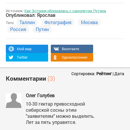
Источник:
Как Эстония обломалась с самолетом Путина
Опубликовал:
Ярослав
Таллин
Фотография
Москва
Теги:
Россия
Путин
Мой мир
Вконтакте
Twitter
Одноклассники
Сортировка:
Рейтинг
|
Дата
Комментарии
(3)
Олег Голубев
10-30 гектар превосходной
сибирской сосны этим
"заявителям" можно выделить.
Лет за пять управятся.