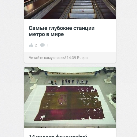
Самые глубокие станции
метро в мире
2
1
Читайте самую соль!
14:39
Вчера
14 редких фотографий,