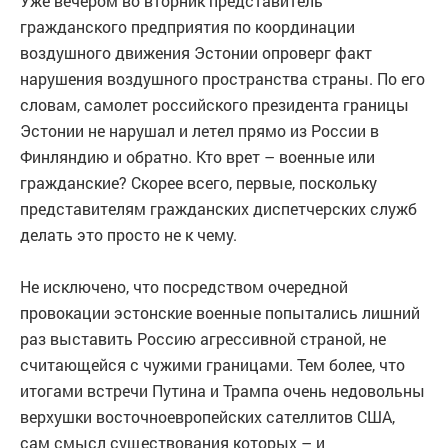
Уже вечером во вторник представитель
гражданского предприятия по координации
воздушного движения Эстонии опроверг факт
нарушения воздушного пространства страны. По его
словам, самолет российского президента границы
Эстонии не нарушал и летел прямо из России в
Финляндию и обратно. Кто врет – военные или
гражданские? Скорее всего, первые, поскольку
представителям гражданских диспетчерских служб
делать это просто не к чему.
Не исключено, что посредством очередной
провокации эстонские военные попытались лишний
раз выставить Россию агрессивной страной, не
считающейся с чужими границами. Тем более, что
итогами встречи Путина и Трампа очень недовольны
верхушки восточноевропейских сателлитов США,
сам смысл существования которых – и