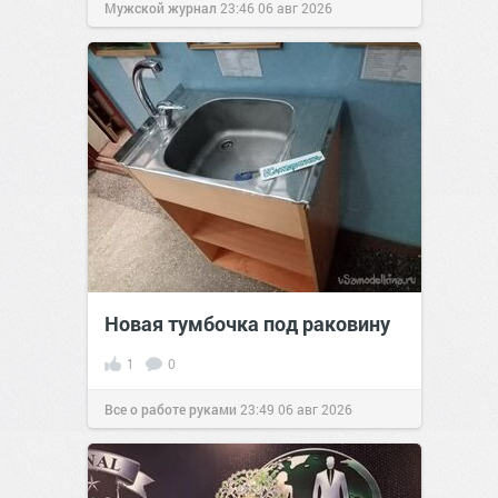
Мужской журнал
23:46
06 авг 2026
Новая тумбочка под раковину
1
0
Все о работе руками
23:49
06 авг 2026