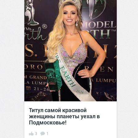
Титул самой красивой
женщины планеты уехал в
Подмосковье!
3
1