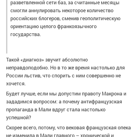
разветвленной сети баз, за считанные месяцы
смогли аннулировать некоторое количество
российских блогеров, сменив геополитическую
ориентацию целого франкоязычного
государства.
Такой «диагноз» звучит абсолютно
неправдоподобно. Но в то же время настолько для
России льстив, что спорить с ним совершенно не
хочется.
Будет лучше, если мы допустим правоту Макрона и
зададимся вопросом: а почему антифранцузская
пропаганда в Мали вдруг стала настолько
успешной?
Скорее всего, потому, что вековая французская опека
не изменила в Мали главного – хронической и