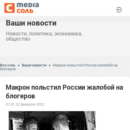
Ваши новости
Новости, политика, экономика,
общество
Вся соль
»
Ваши новости
»
Макрон польстил России жалобой на
блогеров
Макрон польстил России жалобой на
блогеров
07:01 22 февраля 2022