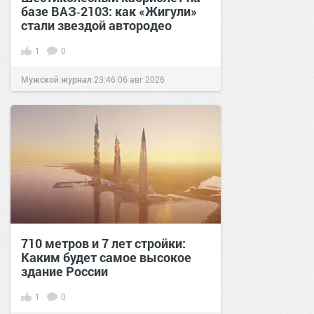
базе ВАЗ‑2103: как «Жигули»
стали звездой автородео
1
0
Мужской журнал
23:46
06 авг 2026
710 метров и 7 лет стройки:
Каким будет самое высокое
здание России
1
0