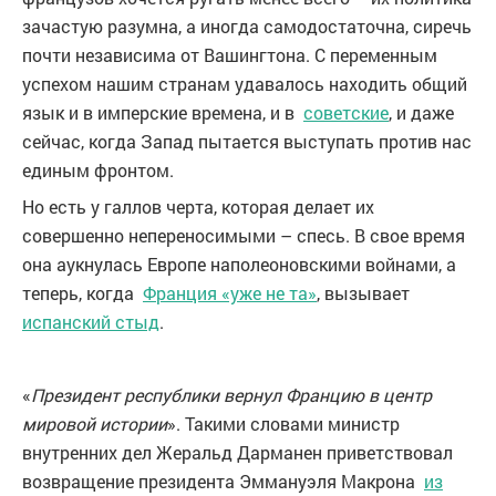
зачастую разумна, а иногда самодостаточна, сиречь
почти независима от Вашингтона. С переменным
успехом нашим странам удавалось находить общий
язык и в имперские времена, и в
советские
, и даже
сейчас, когда Запад пытается выступать против нас
единым фронтом.
Но есть у галлов черта, которая делает их
совершенно непереносимыми – спесь. В свое время
она аукнулась Европе наполеоновскими войнами, а
теперь, когда
Франция «уже не та»
, вызывает
испанский стыд
.
«
Президент республики вернул Францию в центр
мировой истории
». Такими словами министр
внутренних дел Жеральд Дарманен приветствовал
возвращение президента Эммануэля Макрона
из