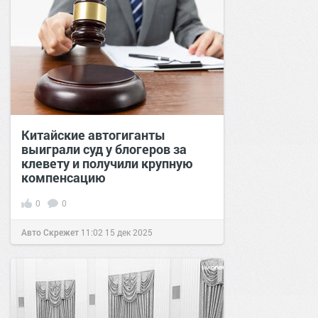
Китайские автогиганты
выиграли суд у блогеров за
клевету и получили крупную
компенсацию
0
0
Авто Скрежет
11:02
15 дек 2025