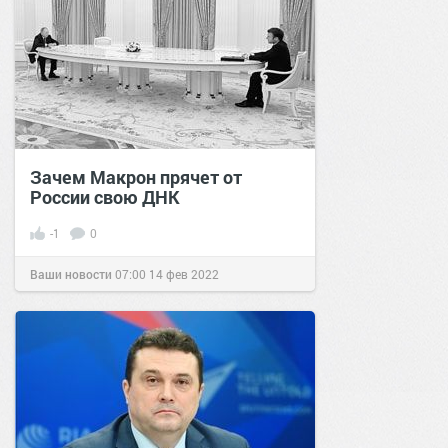
Зачем Макрон прячет от
России свою ДНК
-1
0
Ваши новости
07:00
14 фев 2022