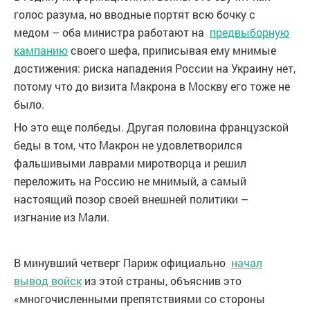
голос разума, но вводные портят всю бочку с
медом – оба министра работают на
предвыборную
кампанию
своего шефа, приписывая ему мнимые
достижения: риска нападения России на Украину нет,
потому что до визита Макрона в Москву его тоже не
было.
Но это еще полбеды. Другая половина французской
беды в том, что Макрон не удовлетворился
фальшивыми лаврами миротворца и решил
переложить на Россию не мнимый, а самый
настоящий позор своей внешней политики –
изгнание из Мали.
В минувший четверг Париж официально
начал
вывод войск
из этой страны, объяснив это
«многочисленными препятствиями со стороны