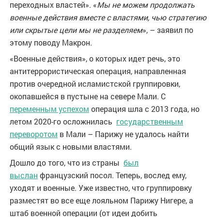
переходных властей». «
Мы не можем продолжать
военные действия вместе с властями, чью стратегию
или скрытые цели мы не разделяем
», – заявил по
этому поводу Макрон.
«Военные действия», о которых идет речь, это
антитеррористическая операция, направленная
против очередной исламистской группировки,
окопавшейся в пустыне на севере Мали. С
переменным успехом
операция шла с 2013 года, но
летом 2020-го осложнилась
государственным
переворотом
в Мали – Парижу не удалось найти
общий язык с новыми властями.
Дошло до того, что из страны
был
выслан
французский посол. Теперь, вослед ему,
уходят и военные. Уже известно, что группировку
разместят во все еще лояльном Парижу Нигере, а
штаб военной операции (от идеи добить