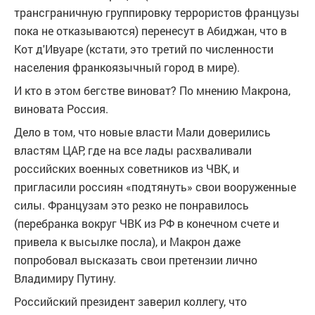
трансграничную группировку террористов французы
пока не отказываются) перенесут в Абиджан, что в
Кот д'Ивуаре (кстати, это третий по численности
населения франкоязычный город в мире).
И кто в этом бегстве виноват? По мнению Макрона,
виновата Россия.
Дело в том, что новые власти Мали доверились
властям ЦАР, где на все лады расхваливали
российских военных советников из ЧВК, и
пригласили россиян «подтянуть» свои вооруженные
силы. Французам это резко не понравилось
(перебранка вокруг ЧВК из РФ в конечном счете и
привела к высылке посла), и Макрон даже
попробовал высказать свои претензии лично
Владимиру Путину.
Российский президент заверил коллегу, что