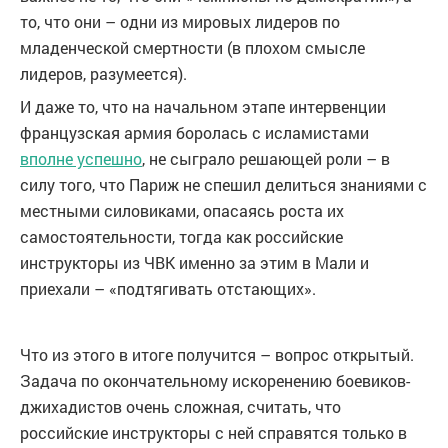
то, что они – одни из мировых лидеров по
младенческой смертности (в плохом смысле
лидеров, разумеется).
И даже то, что на начальном этапе интервенции
французская армия боролась с исламистами
вполне успешно
, не сыграло решающей роли – в
силу того, что Париж не спешил делиться знаниями с
местными силовиками, опасаясь роста их
самостоятельности, тогда как российские
инструкторы из ЧВК именно за этим в Мали и
приехали – «подтягивать отстающих».
Что из этого в итоге получится – вопрос открытый.
Задача по окончательному искоренению боевиков-
джихадистов очень сложная, считать, что
российские инструкторы с ней справятся только в