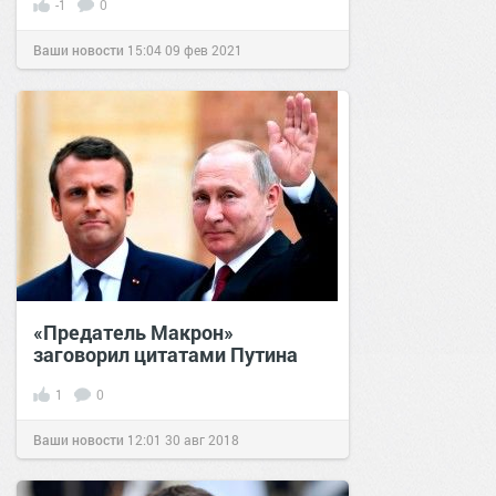
-1
0
Ваши новости
15:04
09 фев 2021
«Предатель Макрон»
заговорил цитатами Путина
1
0
Ваши новости
12:01
30 авг 2018