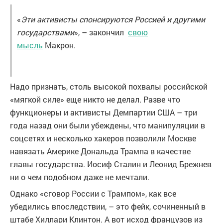
«
Эти активисты спонсируются Россией и другими
государствами
», – закончил
свою
мысль
Макрон.
Надо признать, столь высокой похвалы российской
«мягкой силе» еще никто не делал. Разве что
функционеры и активисты Демпартии США – три
года назад они были убеждены, что манипуляции в
соцсетях и несколько хакеров позволили Москве
навязать Америке Дональда Трампа в качестве
главы государства. Иосиф Сталин и Леонид Брежнев
ни о чем подобном даже не мечтали.
Однако «сговор России с Трампом», как все
убедились впоследствии, – это фейк, сочиненный в
штабе Хиллари Клинтон. А вот исход французов из