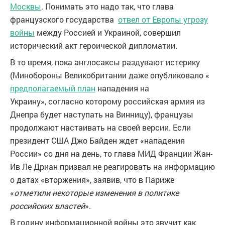
Москвы
. Понимать это надо так, что глава
французского государства
отвел от Европы угрозу
войны
между Россией и Украиной, совершил
исторический акт героической дипломатии.
В то время, пока англосаксы раздувают истерику
(Минобороны Великобритании даже опубликовало «
предполагаемый план
нападения на
Украину», согласно которому российская армия из
Днепра будет наступать на Винницу), французы
продолжают настаивать на своей версии. Если
президент США Джо Байден ждет «нападения
России» со дня на день, то глава МИД Франции Жан-
Ив Ле Дриан призвал не реагировать на информацию
о датах «вторжения», заявив, что в Париже
«
отметили некоторые изменения в политике
российских властей
».
В годину информационной войны это звучит как