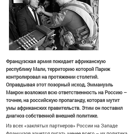
Французская армия покидает африканскую
республику Мали, территорию которой Париж
контролировал на протяжении столетий.
Оправдывая этот позорный исход, Эммануэль
Макрон возложил всю ответственность на Россию –
точнее, на российскую пропаганду, которая мутит
умы африканских правительств. Этим он поставил
диагноз собственной внешней политике.
Из всех «заклятых партнеров» России на Западе
французов хочется ругать менее всего – их политика