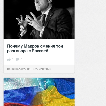
Почему Макрон сменил тон
разговора с Россией
0
0
Ваши новости
05:16
27 сен 2020