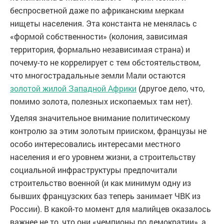
беспросветной даже по африканским меркам
нищеты населения. Эта константа не менялась с
«формой собственности» (колония, зависимая
территория, формально независимая страна) и
почему-то не коррелирует с тем обстоятельством,
что многострадальные земли Мали остаются
золотой жилой Западной Африки
(другое дело, что,
помимо золота, полезных ископаемых там нет).
Уделяя значительное внимание политическому
контролю за этим золотым прииском, французы не
особо интересовались интересами местного
населения и его уровнем жизни, а строительству
социальной инфраструктуры предпочитали
строительство военной (и как минимум одну из
бывших французских баз теперь занимает ЧВК из
России). В какой-то момент для малийцев оказалось
важнее не то, что они «чемпионы по демократии», а