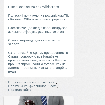
Отказное письмо для Wildberries
Польский политолог на российском ТВ:
«Вы ниже США в мировой иерархии»
Рассекречен доклад о коронавирусе с
закрытого форума реаниматологов
Скажите правду: где наш золотой
запас?
Сатановский: В Крыму проворонили, в
Сирии проворонили, в Карабахе
проворонили и нас, и турок - у Путина
про них спрашивали, а тут всё, как на
ладони. Провидцы и стратеги, ядрёна
вошь.
,
Пользовательское соглашение
,
Политика конфиденциальности
Правила сайта