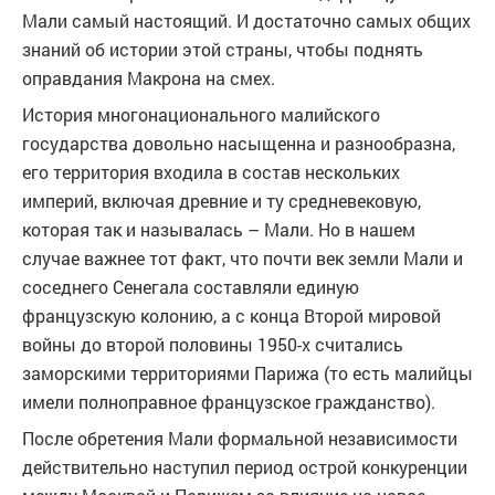
Мали самый настоящий. И достаточно самых общих
знаний об истории этой страны, чтобы поднять
оправдания Макрона на смех.
История многонационального малийского
государства довольно насыщенна и разнообразна,
его территория входила в состав нескольких
империй, включая древние и ту средневековую,
которая так и называлась – Мали. Но в нашем
случае важнее тот факт, что почти век земли Мали и
соседнего Сенегала составляли единую
французскую колонию, а с конца Второй мировой
войны до второй половины 1950-х считались
заморскими территориями Парижа (то есть малийцы
имели полноправное французское гражданство).
После обретения Мали формальной независимости
действительно наступил период острой конкуренции