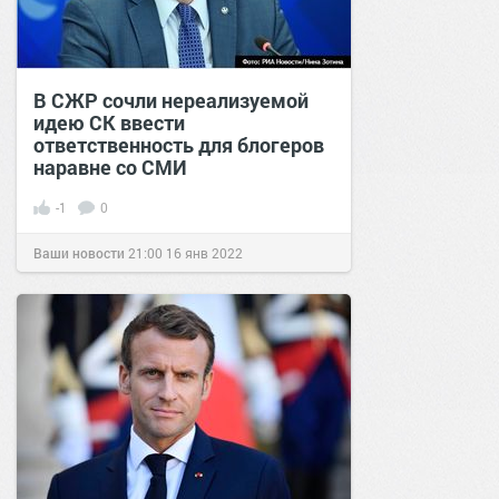
В СЖР сочли нереализуемой
идею СК ввести
ответственность для блогеров
наравне со СМИ
-1
0
Ваши новости
21:00
16 янв 2022