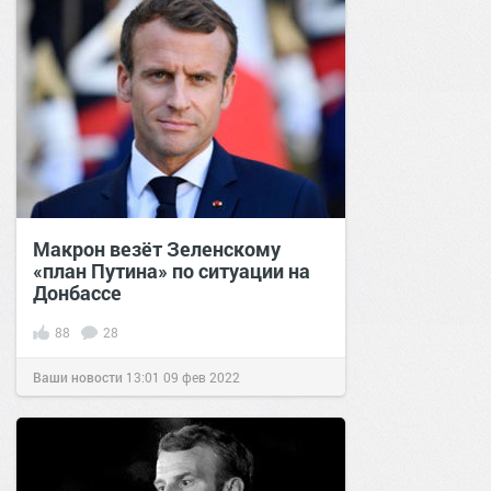
Макрон везёт Зеленскому
«план Путина» по ситуации на
Донбассе
88
28
Ваши новости
13:01
09 фев 2022