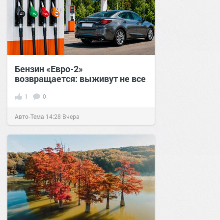
Бензин «Евро-2»
возвращается: выживут не все
1
0
Авто-Тема
14:28
Вчера