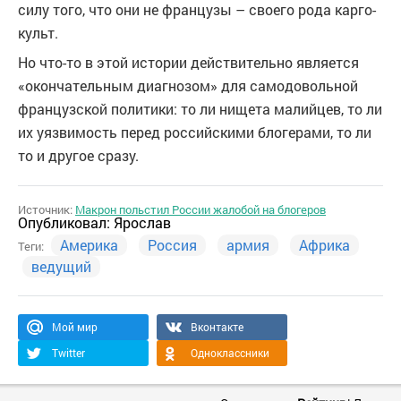
силу того, что они не французы – своего рода карго-
культ.
Но что-то в этой истории действительно является
«окончательным диагнозом» для самодовольной
французской политики: то ли нищета малийцев, то ли
их уязвимость перед российскими блогерами, то ли
то и другое сразу.
Источник:
Макрон польстил России жалобой на блогеров
Опубликовал:
Ярослав
Америка
Россия
армия
Африка
Теги:
ведущий
Мой мир
Вконтакте
Twitter
Одноклассники