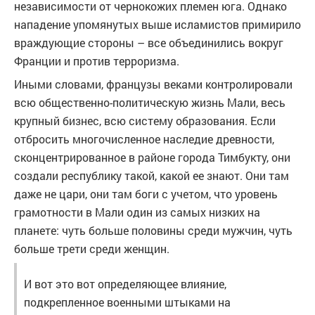
независимости от чернокожих племен юга. Однако
нападение упомянутых выше исламистов примирило
враждующие стороны – все объединились вокруг
Франции и против терроризма.
Иными словами, французы веками контролировали
всю общественно-политическую жизнь Мали, весь
крупный бизнес, всю систему образования. Если
отбросить многочисленное наследие древности,
сконцентрированное в районе города Тимбукту, они
создали республику такой, какой ее знают. Они там
даже не цари, они там боги с учетом, что уровень
грамотности в Мали один из самых низких на
планете: чуть больше половины среди мужчин, чуть
больше трети среди женщин.
И вот это вот определяющее влияние,
подкрепленное военными штыками на