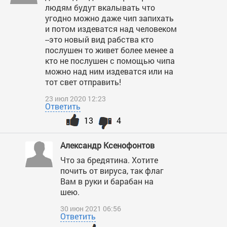
людям будут вкалывать что
угодно можно даже чип запихать
и потом издеватся над человеком
--это новый вид рабства кто
послушен то живет более менее а
кто не послушен с помощью чипа
можно над ним издеватся или на
тот свет отправить!
23 июл 2020 12:23
Ответить
13
4
Александр Ксенофонтов
Что за бредятина. Хотите
почить от вируса, так флаг
Вам в руки и барабан на
шею.
30 июн 2021 06:56
Ответить