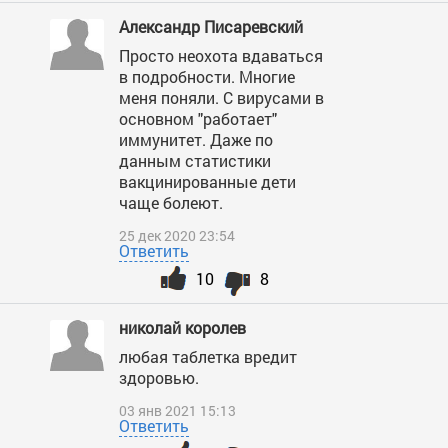
Александр Писаревский
Просто неохота вдаваться
в подробности. Многие
меня поняли. С вирусами в
основном "работает"
иммунитет. Даже по
данным статистики
вакцинированные дети
чаще болеют.
25 дек 2020 23:54
Ответить
10
8
николай королев
любая таблетка вредит
здоровью.
03 янв 2021 15:13
Ответить