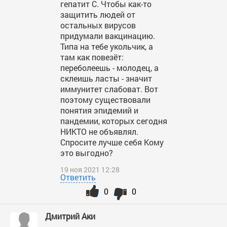
гепатит С. Чтобы как-то
защитить людей от
остальных вирусов
придумали вакцинацию.
Типа на тебе укольчик, а
там как повезёт:
переболеешь - молодец, а
склеишь ласты - значит
иммунитет слабоват. Вот
поэтому существовали
понятия эпидемий и
пандемии, которых сегодня
НИКТО не объявлял.
Спросите лучше себя Кому
это выгодно?
19 ноя 2021 12:28
Ответить
0
0
Дмитрий Аки