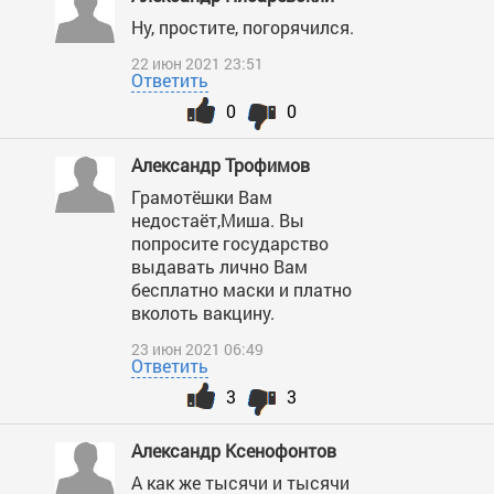
Ну, простите, погорячился.
22 июн 2021 23:51
Ответить
0
0
Александр Трофимов
Грамотёшки Вам
недостаёт,Миша. Вы
попросите государство
выдавать лично Вам
бесплатно маски и платно
вколоть вакцину.
23 июн 2021 06:49
Ответить
3
3
Александр Ксенофонтов
А как же тысячи и тысячи