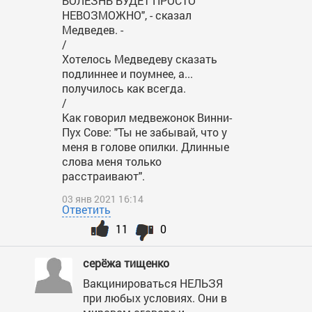
БОЛЕЗНЬ БУДЕТ ПРОСТО
НЕВОЗМОЖНО", - сказал
Медведев. -
/
Хотелось Медведеву сказать
подлиннее и поумнее, а...
получилось как всегда.
/
Как говорил медвежонок Винни-
Пух Сове: "Ты не забывай, что у
меня в голове опилки. Длинные
слова меня только
расстраивают".
03 янв 2021 16:14
Ответить
11
0
серёжа тищенко
Вакцинироваться НЕЛЬЗЯ
при любых условиях. Они в