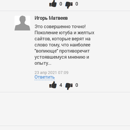
0
0
Игорь Матвеев
Это совершенно точно!
Поколение ютуба и желтых
сайтов, которые верят на
слово тому, что наиболее
"вопиюще" противоречит
устоявшемуся мнению и
опыту...
23 апр 2021 07:09
Ответить
4
0