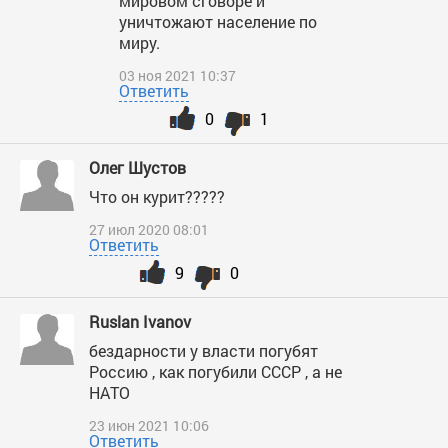
мировом сговоре и
уничтожают население по
миру.
03 ноя 2021 10:37
Ответить
0
1
Олег Шустов
Что он курит?????
27 июл 2020 08:01
Ответить
9
0
Ruslan Ivanov
бездарности у власти погубят
Россию , как погубили СССР , а не
НАТО
23 июн 2021 10:06
Ответить