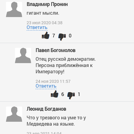
Владимир Пронин
гигант мысли.
23 июл 2020 04:38
Ответить
7
0
Павел Богомолов
Отец русской демократии.
Персона приближённая к
Императору!
24 ноя 2020 11:57
Ответить
6
1
Леонид Богданов
Что у трезвого на уме то у
Медведева на языке.
23 апр 2021 14:04