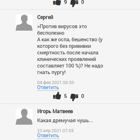
9
0
Сергей
>Против вирусов это
бесполезно
А как же оспа, бешенство (у
которого без прививки
смертность после начала
клинических проявлений
составляет 100 %)? Не надо
гнать пургу!
04 фев 2021 06:50
Ответить
5
0
Игорь Матвеев
Какая дремучая чушь...
23 апр 2021 07:05
Ответить