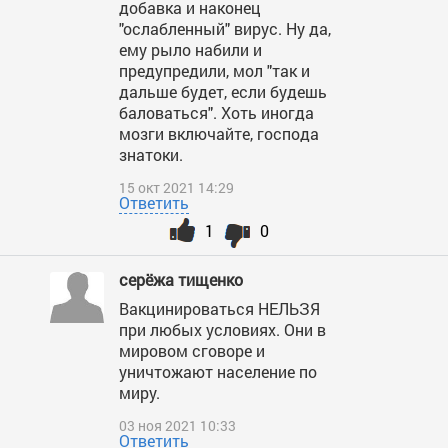
добавка и наконец
"ослабленный" вирус. Ну да,
ему рыло набили и
предупредили, мол "так и
дальше будет, если будешь
баловаться". Хоть иногда
мозги включайте, господа
знатоки.
15 окт 2021 14:29
Ответить
1
0
серёжа тищенко
Вакцинироваться НЕЛЬЗЯ
при любых условиях. Они в
мировом сговоре и
уничтожают население по
миру.
03 ноя 2021 10:33
Ответить