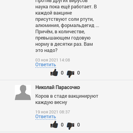
Против других вирусов
наука пока ещё работает. В
каждой вакцине
присутствуют соли ртути,
алюминия, формальдегид ...
Причём, в количестве,
превышающем годовую
норму в десятки раз. Вам
это надо?
03 ноя 2021 14:08
Ответить
0
0
Николай Парасочко
Коров в стаде вакцинируют
каждую весну
19 ноя 2021 08:37
Ответить
0
0