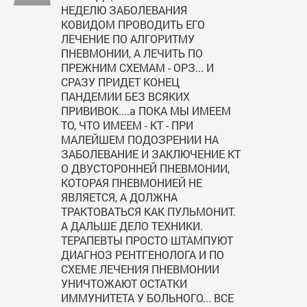
НЕДЕЛЮ ЗАБОЛЕВАНИЯ
КОВИДОМ ПРОВОДИТЬ ЕГО
ЛЕЧЕНИЕ ПО АЛГОРИТМУ
ПНЕВМОНИИ, А ЛЕЧИТЬ ПО
ПРЕЖНИМ СХЕМАМ - ОРЗ... И
СРАЗУ ПРИДЕТ КОНЕЦ
ПАНДЕМИИ БЕЗ ВСЯКИХ
ПРИВИВОК....а ПОКА МЫ ИМЕЕМ
ТО, ЧТО ИМЕЕМ - КТ - ПРИ
МАЛЕЙШЕМ ПОДОЗРЕНИИ НА
ЗАБОЛЕВАНИЕ И ЗАКЛЮЧЕНИЕ КТ
О ДВУСТОРОННЕЙ ПНЕВМОНИИ,
КОТОРАЯ ПНЕВМОНИЕЙ НЕ
ЯВЛЯЕТСЯ, А ДОЛЖНА
ТРАКТОВАТЬСЯ КАК ПУЛЬМОНИТ.
А ДАЛЬШЕ ДЕЛО ТЕХНИКИ.
ТЕРАПЕВТЫ ПРОСТО ШТАМПУЮТ
ДИАГНОЗ РЕНТГЕНОЛОГА И ПО
СХЕМЕ ЛЕЧЕНИЯ ПНЕВМОНИИ
УНИЧТОЖАЮТ ОСТАТКИ
ИММУНИТЕТА У БОЛЬНОГО... ВСЕ