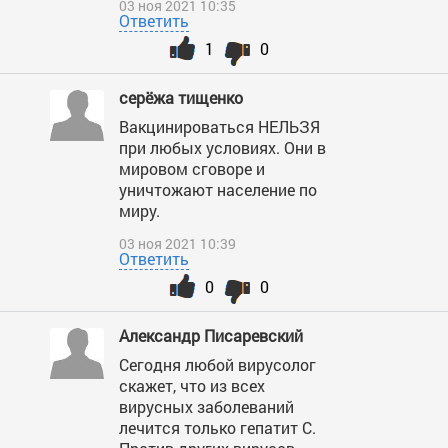
03 ноя 2021 10:35
Ответить
1
0
серёжа тищенко
Вакцинироваться НЕЛЬЗЯ
при любых условиях. Они в
мировом сговоре и
уничтожают население по
миру.
03 ноя 2021 10:39
Ответить
0
0
Александр Писаревский
Сегодня любой вирусолог
скажет, что из всех
вирусных заболеваний
лечится только гепатит С.