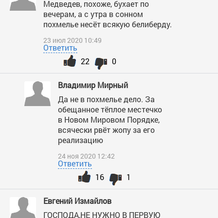
Медведев, похоже, бухает по
вечерам, а с утра в сонном
похмелье несёт всякую белиберду.
23 июл 2020 10:49
Ответить
22
0
Владимир Мирный
Да не в похмелье дело. За
обещанное тёплое местечко
в Новом Мировом Порядке,
всячески рвёт жопу за его
реализацию
24 ноя 2020 12:42
Ответить
16
1
Евгений Измайлов
ГОСПОДА,НЕ НУЖНО В ПЕРВУЮ