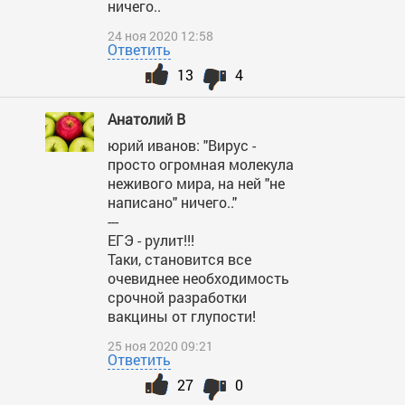
ничего..
24 ноя 2020 12:58
Ответить
13
4
Анатолий В
юрий иванов: "Вирус -
просто огромная молекула
неживого мира, на ней "не
написано" ничего.."
---
ЕГЭ - рулит!!!
Таки, становится все
очевиднее необходимость
срочной разработки
вакцины от глупости!
25 ноя 2020 09:21
Ответить
27
0