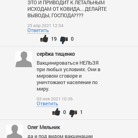
ЭТО И ПРИВОДИТ К ЛЕТАЛЬНЫМ
ИСХОДАМ ОТ КОВИДА... ДЕЛАЙТЕ
ВЫВОДЫ, ГОСПОДА????
25 апр 2021 12:54
Ответить
19
0
серёжа тищенко
Вакцинироваться НЕЛЬЗЯ
при любых условиях. Они в
мировом сговоре и
уничтожают население по
миру.
03 ноя 2021 10:36
Ответить
0
1
Олег Мельник
да и под видом вакцинации