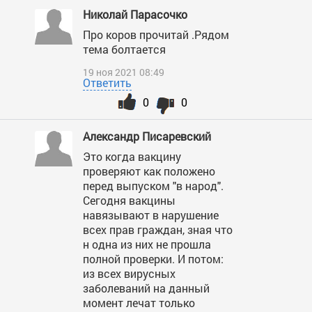
Николай Парасочко
Про коров прочитай .Рядом
тема болтается
19 ноя 2021 08:49
Ответить
0
0
Александр Писаревский
Это когда вакцину
проверяют как положено
перед выпуском "в народ".
Сегодня вакцины
навязывают в нарушение
всех прав граждан, зная что
н одна из них не прошла
полной проверки. И потом:
из всех вирусных
заболеваний на данный
момент лечат только