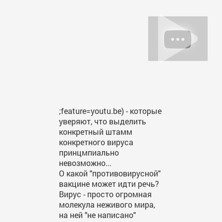
;feature=youtu.be) - которые
уверяют, что выделить
конкретный штамм
конкретного вируса
принцмпиально
невозможно...
О какой "противовирусной"
вакцине может идти речь?
Вирус - просто огромная
молекула неживого мира,
на ней "не написано"