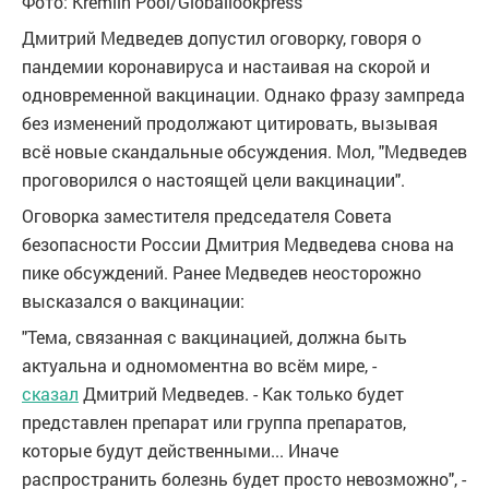
Фото: Kremlin Pool/Globallookpress
Дмитрий Медведев допустил оговорку, говоря о
пандемии коронавируса и настаивая на скорой и
одновременной вакцинации. Однако фразу зампреда
без изменений продолжают цитировать, вызывая
всё новые скандальные обсуждения. Мол, "Медведев
проговорился о настоящей цели вакцинации".
Оговорка заместителя председателя Совета
безопасности России Дмитрия Медведева снова на
пике обсуждений. Ранее Медведев неосторожно
высказался о вакцинации:
"Тема, связанная с вакцинацией, должна быть
актуальна и одномоментна во всём мире, -
сказал
Дмитрий Медведев. - Как только будет
представлен препарат или группа препаратов,
которые будут действенными... Иначе
распространить болезнь будет просто невозможно", -