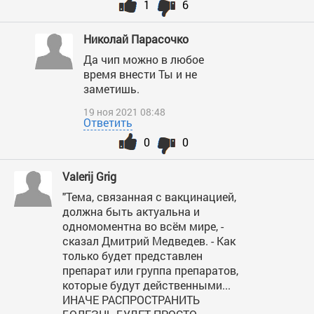
1
6
Николай Парасочко
Да чип можно в любое
время внести Ты и не
заметишь.
19 ноя 2021 08:48
Ответить
0
0
Valerij Grig
"Тема, связанная с вакцинацией,
должна быть актуальна и
одномоментна во всём мире, -
сказал Дмитрий Медведев. - Как
только будет представлен
препарат или группа препаратов,
которые будут действенными...
ИНАЧЕ РАСПРОСТРАНИТЬ