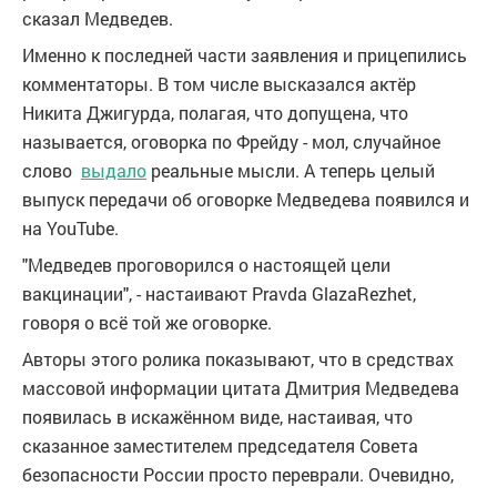
сказал Медведев.
Именно к последней части заявления и прицепились
комментаторы. В том числе высказался актёр
Никита Джигурда, полагая, что допущена, что
называется, оговорка по Фрейду - мол, случайное
слово
выдало
реальные мысли. А теперь целый
выпуск передачи об оговорке Медведева появился и
на YouTube.
"Медведев проговорился о настоящей цели
вакцинации", - настаивают Pravda GlazaRezhet,
говоря о всё той же оговорке.
Авторы этого ролика показывают, что в средствах
массовой информации цитата Дмитрия Медведева
появилась в искажённом виде, настаивая, что
сказанное заместителем председателя Совета
безопасности России просто переврали. Очевидно,