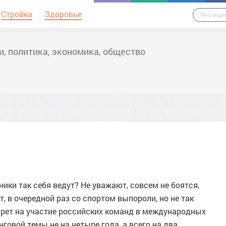
Стройка
Здоровье
и, политика, экономика, общество
ики так себя ведут? Не уважают, совсем не боятся,
т, в очередной раз со спортом выпороли, но не так
Запрет на участие российских команд в международных
овой темы не на четыре года, а всего на два.