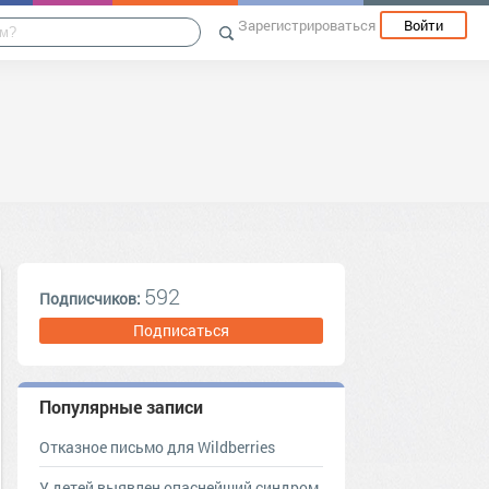
Зарегистрироваться
Войти
592
Подписчиков:
Подписаться
Популярные записи
Отказное письмо для Wildberries
У детей выявлен опаснейший синдром