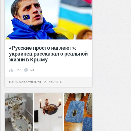
«Русские просто наглеют»:
украинец рассказал о реальной
жизни в Крыму
127
69
Ваши новости
07:01
21 сен 2018