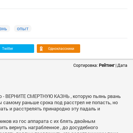
знь
опыт
Twitter
Одноклассники
Сортировка:
Рейтинг
|
Дата
вно - ВЕРНИТЕ СМЕРТНУЮ КАЗНЬ , которую пьянь рвань
ы самому раньше срока под расстрел не попасть, но
пать и расстрелять принародно эту падаль и
иков из гос аппарата с их блять двойным
ить вернуть награбленное , до досудебного