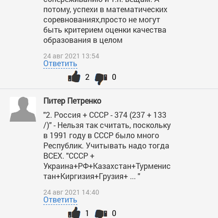
потому, успехи в математических
соревнованиях,просто не могут
быть критерием оценки качества
образования в целом
24 авг 2021 13:54
Ответить
2
0
Питер Петренко
"2. Россия + СССР - 374 (237 + 133
/)" - Нельзя так считать, поскольку
в 1991 году в СССР было много
Республик. Учитывать надо тогда
ВСЕХ. "СССР +
Украина+РФ+Казахстан+Турменис
тан+Киргизия+Грузия+ ... "
24 авг 2021 14:40
Ответить
1
0