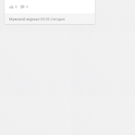
0
0
Мужской журнал
05:06
Сегодня
3
0