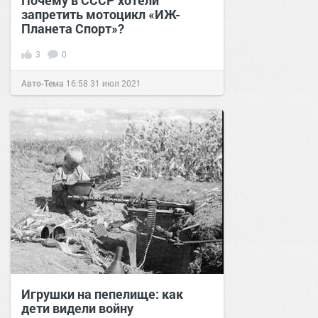
Почему в СССР хотели
запретить мотоцикл «ИЖ-
Планета Спорт»?
3
0
Авто-Тема
16:58
31 июл 2021
Игрушки на пепелище: как
дети видели войну