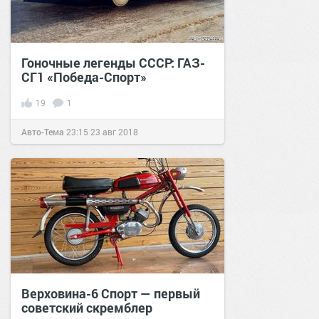
Гоночные легенды СССР: ГАЗ-
СГ1 «Победа-Спорт»
19
1
Авто-Тема
23:15
23 авг 2018
Верховина-6 Спорт — первый
советский скремблер