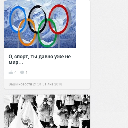
О, спорт, ты давно уже не
мир…
-1
1
Ваши новости
21:01
31 янв 2018