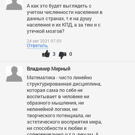
А как это будет выглядеть с
учетом численности населения в
данных странах, т.е на душу
населения и их КПД, а за тем и с
утечкой мозгов?
24 авг 2021 07:05
Ответить
3
0
Владимир Мирный
Математика - чисто линейно
структурированная дисциплина,
которая сама по себе не
воспитывает в человеке ни
образного мышления, ни
нелинейной логики, ни
творческого потенциала, ни
эстетического восприятия мира,
ни способности к любви и
сопереживанию и т.п. вещам. А