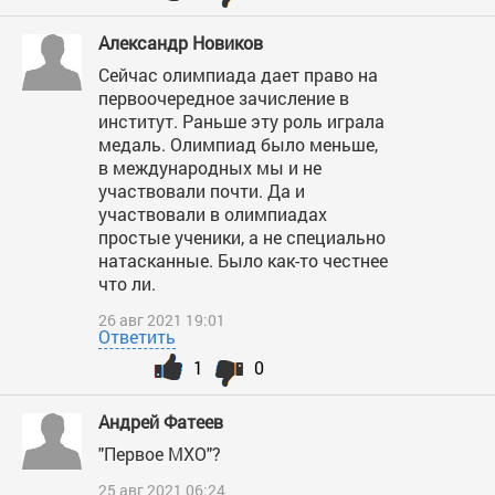
Александр Новиков
Сейчас олимпиада дает право на
первоочередное зачисление в
институт. Раньше эту роль играла
медаль. Олимпиад было меньше,
в международных мы и не
участвовали почти. Да и
участвовали в олимпиадах
простые ученики, а не специально
натасканные. Было как-то честнее
что ли.
26 авг 2021 19:01
Ответить
1
0
Андрей Фатеев
"Первое МХО"?
25 авг 2021 06:24