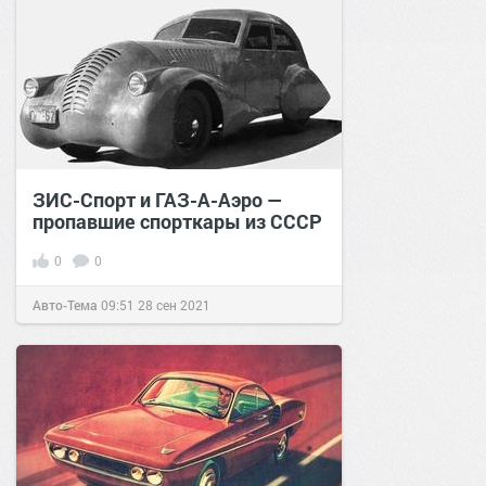
ЗИС-Спорт и ГАЗ-А-Аэро —
пропавшие спорткары из СССР
0
0
Авто-Тема
09:51
28 сен 2021