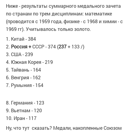
Ниже - результаты суммарного медального зачета
по странам по трем дисциплинам: математике
(проводится с 1959 года, физике - с 1968 и химии - с
1969 гг). Учитывалось только золото.
1. Китай - 384
2.
Россия +
СССР - 374 (
237
+ 133 /)
3. США - 239
4. Южная Корея - 219
5. Тайвань - 164
6. Венгрия - 162
7. Румыния - 154
8. Германия - 123
9. Вьетнам - 120
10. Иран - 117
Ну, что тут сказать? Медали, накопленные Союзом