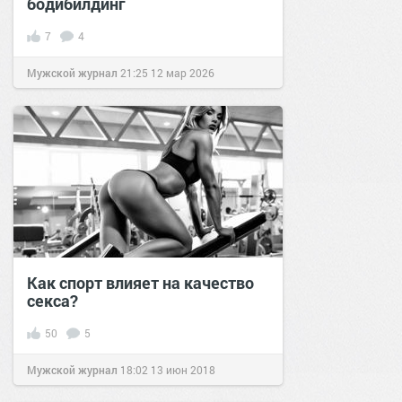
бодибилдинг
7
4
Мужской журнал
21:25
12 мар 2026
Как спорт влияет на качество
секса?
50
5
Мужской журнал
18:02
13 июн 2018