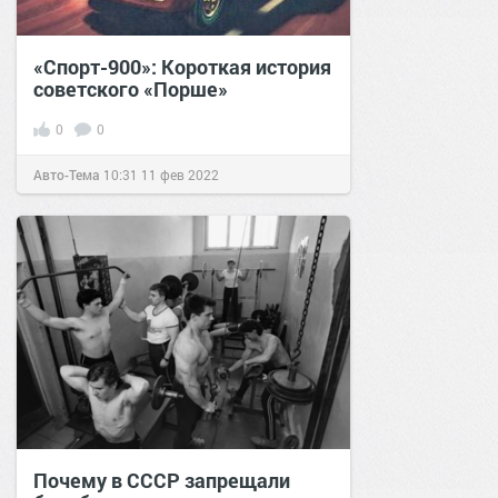
«Спорт-900»: Короткая история
советского «Порше»
0
0
Авто-Тема
10:31
11 фев 2022
Почему в СССР запрещали