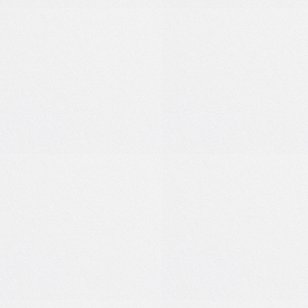
0
0
2
1