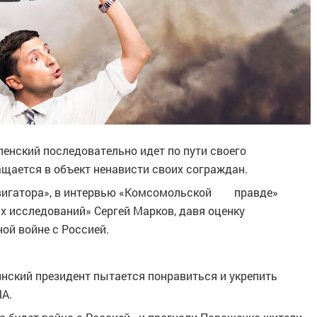
нский последовательно идет по пути своего
щается в объект ненависти своих сограждан.
авигатора», в интервью «Комсомольской правде»
х исследований» Сергей Марков, давя оценку
ой войне с Россией.
инский президент пытается понравиться и укрепить
А.