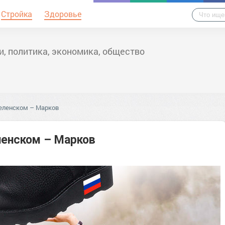
Стройка
Здоровье
и, политика, экономика, общество
Зеленском – Марков
ленском – Марков