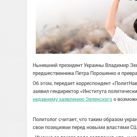
Нынешний президент Украины Владимир Зеле
предшественника Петра Порошенко и превра
Об этом, передает корреспондент «ПолитН
заявил гендиректор «Института политически
недавнему заявлению Зеленского
о возможн
Политолог считает, что таким образом укра
свои позициями перед новыми властями СШ