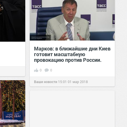
Марков: в ближайшие дни Киев
готовит масштабную
провокацию против России.
0
0
Ваши новости
15:01
01 мар 2018