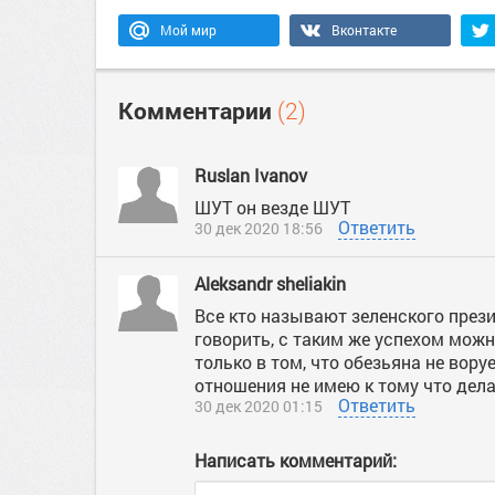
Мой мир
Вконтакте
Комментарии
(2)
Ruslan Ivanov
ШУТ он везде ШУТ
Ответить
30 дек 2020 18:56
Aleksandr sheliakin
Все кто называют зеленского прези
говорить, с таким же успехом мож
только в том, что обезьяна не вору
отношения не имею к тому что делае
Ответить
30 дек 2020 01:15
Написать комментарий: