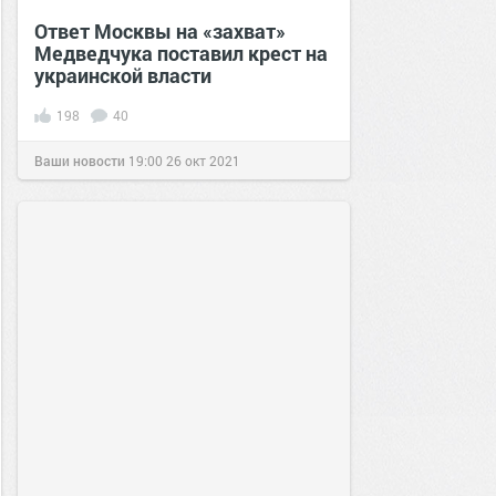
Ответ Москвы на «захват»
Медведчука поставил крест на
украинской власти
198
40
Ваши новости
19:00
26 окт 2021