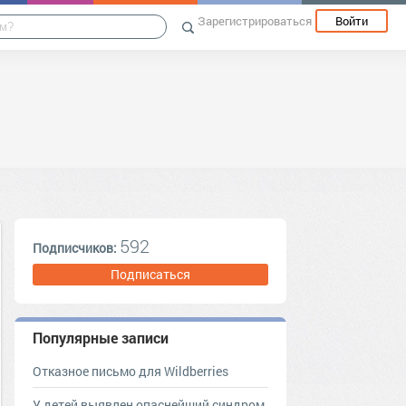
Зарегистрироваться
Войти
592
Подписчиков:
Подписаться
Популярные записи
Отказное письмо для Wildberries
У детей выявлен опаснейший синдром