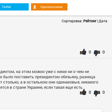
Twitter
Одноклассники
Сортировка:
Рейтинг
|
Дата
0
0
дентом, на этом можно уже с ними ни о чем не
но было поставить президентом обезьяну, разница
ет столько, а в остальном они одинаковые, никакого
тся в стране Украине, если такая еще есть.
0
0