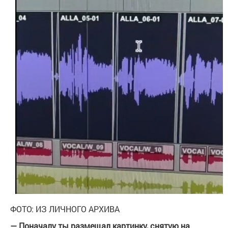
ФОТО: ИЗ ЛИЧНОГО АРХИВА
— Поначалу ты размещал картинку, снятую на