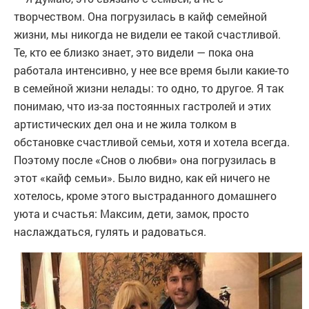
творчеством. Она погрузилась в кайф семейной
жизни, мы никогда не видели ее такой счастливой.
Те, кто ее близко знает, это видели — пока она
работала интенсивно, у нее все время были какие-то
в семейной жизни нелады: то одно, то другое. Я так
понимаю, что из-за постоянных гастролей и этих
артистических дел она и не жила толком в
обстановке счастливой семьи, хотя и хотела всегда.
Поэтому после «Снов о любви» она погрузилась в
этот «кайф семьи». Было видно, как ей ничего не
хотелось, кроме этого выстраданного домашнего
уюта и счастья: Максим, дети, замок, просто
наслаждаться, гулять и радоваться.