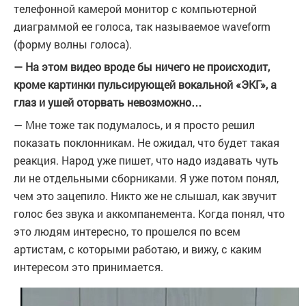
телефонной камерой монитор с компьютерной
диаграммой ее голоса, так называемое waveform
(форму волны голоса).
— На этом видео вроде бы ничего не происходит,
кроме картинки пульсирующей вокальной «ЭКГ», а
глаз и ушей оторвать невозможно…
— Мне тоже так подумалось, и я просто решил
показать поклонникам. Не ожидал, что будет такая
реакция. Народ уже пишет, что надо издавать чуть
ли не отдельными сборниками. Я уже потом понял,
чем это зацепило. Никто же не слышал, как звучит
голос без звука и аккомпанемента. Когда понял, что
это людям интересно, то прошелся по всем
артистам, с которыми работаю, и вижу, с каким
интересом это принимается.