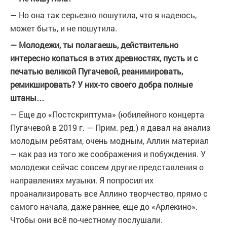
— Но она так серьезно пошутила, что я надеюсь,
может быть, и не пошутила.
— Молодежи, ты полагаешь, действительно
интересно копаться в этих древностях, пусть и с
печатью великой Пугачевой, реанимировать,
ремикшировать? У них-то своего добра полные
штаны…
— Еще до «Постскриптума» (юбилейного концерта
Пугачевой в 2019 г. — Прим. ред.) я давал на анализ
молодым ребятам, очень модным, Аллин материал
— как раз из того же соображения и побуждения. У
молодежи сейчас совсем другие представления о
направлениях музыки. Я попросил их
проанализировать все Аллино творчество, прямо с
самого начала, даже раннее, еще до «Арлекино».
Чтобы они всё по-честному послушали.