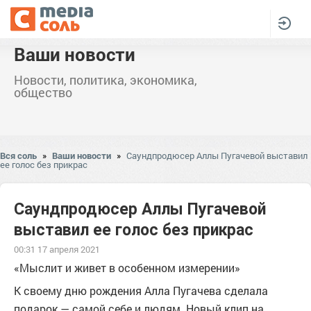
Ваши новости
Новости, политика, экономика,
общество
Вся соль
»
Ваши новости
»
Саундпродюсер Аллы Пугачевой выставил
ее голос без прикрас
Саундпродюсер Аллы Пугачевой
выставил ее голос без прикрас
00:31 17 апреля 2021
«Мыслит и живет в особенном измерении»
К своему дню рождения Алла Пугачева сделала
подарок — самой себе и людям. Новый клип на