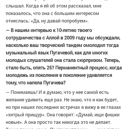
слышал. Когда я ей об этом рассказал, мне
показалось, что она с большим интересом
отнеслась: «Да, ну давай попробуем».
— В нашем интервью к 10-летию твоего
сотрудничества с Аллой в 2009 году мы обсуждали,
насколько ваш творческий тандем омолодил тогда
музыкальный язык Пугачевой, как для многих
молодых слушателей она стала сюрпризом. Теперь,
стало быть, опять 25? Перманентный процесс, когда
молодежь из поколения в поколение удивляется
тому, что напела Пугачева?
— Понимаешь! И я думаю, что у нее самой есть
желание удивить еще раз. Не знаю, что и как будет,
но при наших последних встречах я вижу в ее глазах
«хитрый прищур». Она говорит: «Думай, ищи фишки
новые». А она просто так никогда это не делает.