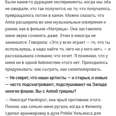
Были какие-то дурацкие эксперименты, когда мы оба
не ожидали, что так получится, но то, что получалось,
превращалось потом в канон. Можно сказать, что
Алла расширила во мне музыкальные измерения и
рамки, как в фильме «Матрица». Она заставляла
меня звуки сочинять даже. Этим я никогда не
занимался. Говорила: «Это у всех играет — то, что ты
используешь, а надо найти то, чего ни у кого нет», — и
рассказывала словами, что хочет. Я понимаю, что у
меня ни в одной библиотеке этого нет. Приходилось
придумывать: как сыграть, как скомпилировать.
— Не секрет, что наши артисты — и старые, и новые
— часто подсматривают, подслушивают на Западе
многие фишки. Вы с Аллой грешны?
— Никогда! Наоборот, она ярый противник этого.
Помню, как сильно меня ругала, когда я Филиппу
сделал аранжировку в духе Робби Уильямса для