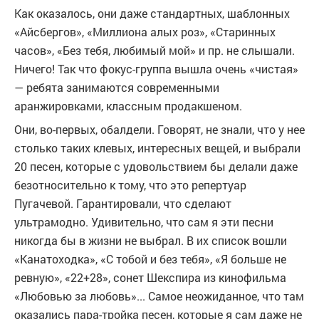
Как оказалось, они даже стандартных, шаблонных
«Айсбергов», «Миллиона алых роз», «Старинных
часов», «Без тебя, любимый мой» и пр. не слышали.
Ничего! Так что фокус-группа вышла очень «чистая»
— ребята занимаются современными
аранжировками, классным продакшеном.
Они, во-первых, обалдели. Говорят, не знали, что у нее
столько таких клевых, интересных вещей, и выбрали
20 песен, которые с удовольствием бы делали даже
безотносительно к тому, что это репертуар
Пугачевой. Гарантировали, что сделают
ультрамодно. Удивительно, что сам я эти песни
никогда бы в жизни не выбрал. В их список вошли
«Канатоходка», «С тобой и без тебя», «Я больше не
ревную», «22+28», сонет Шекспира из кинофильма
«Любовью за любовь»... Самое неожиданное, что там
оказались пара-тройка песен, которые я сам даже не