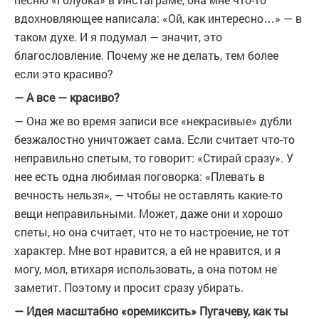
вдохновляющее написала: «Ой, как интересно…» — в
таком духе. И я подумал — значит, это
благословление. Почему же не делать, тем более
если это красиво?
— А все — красиво?
— Она же во время записи все «некрасивые» дубли
безжалостно уничтожает сама. Если считает что-то
неправильно спетым, то говорит: «Стирай сразу». У
нее есть одна любимая поговорка: «Плевать в
вечность нельзя», — чтобы не оставлять какие-то
вещи неправильными. Может, даже они и хорошо
спеты, но она считает, что не то настроение, не тот
характер. Мне вот нравится, а ей не нравится, и я
могу, мол, втихаря использовать, а она потом не
заметит. Поэтому и просит сразу убирать.
— Идея масштабно «оремиксить» Пугачеву, как ты