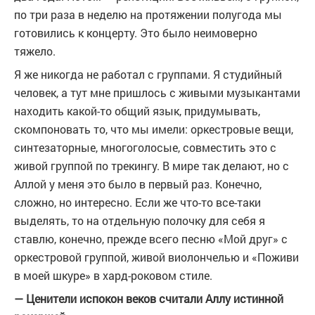
по три раза в неделю на протяжении полугода мы
готовились к концерту. Это было неимоверно
тяжело.
Я же никогда не работал с группами. Я студийный
человек, а тут мне пришлось с живыми музыкантами
находить какой-то общий язык, придумывать,
скомпоновать то, что мы имели: оркестровые вещи,
синтезаторные, многоголосые, совместить это с
живой группой по трекингу. В мире так делают, но с
Аллой у меня это было в первый раз. Конечно,
сложно, но интересно. Если же что-то все-таки
выделять, то на отдельную полочку для себя я
ставлю, конечно, прежде всего песню «Мой друг» с
оркестровой группой, живой виолончелью и «Поживи
в моей шкуре» в хард-роковом стиле.
— Ценители испокон веков считали Аллу истинной