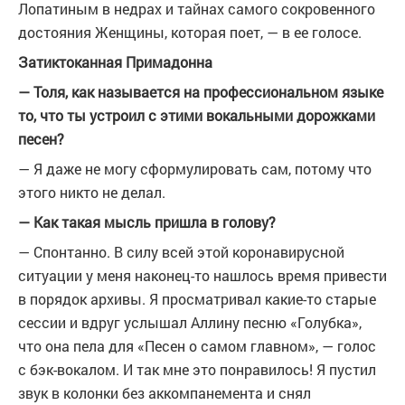
Лопатиным в недрах и тайнах самого сокровенного
достояния Женщины, которая поет, — в ее голосе.
Затиктоканная Примадонна
— Толя, как называется на профессиональном языке
то, что ты устроил с этими вокальными дорожками
песен?
— Я даже не могу сформулировать сам, потому что
этого никто не делал.
— Как такая мысль пришла в голову?
— Спонтанно. В силу всей этой коронавирусной
ситуации у меня наконец-то нашлось время привести
в порядок архивы. Я просматривал какие-то старые
сессии и вдруг услышал Аллину песню «Голубка»,
что она пела для «Песен о самом главном», — голос
с бэк-вокалом. И так мне это понравилось! Я пустил
звук в колонки без аккомпанемента и снял