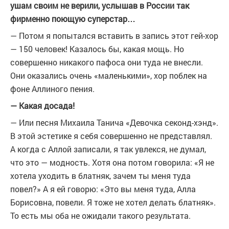
ушам своим не верили, услышав в России так
фирменно поющую суперстар…
— Потом я попытался вставить в запись этот гей-хор
— 150 человек! Казалось бы, какая мощь. Но
совершенно никакого пафоса они туда не внесли.
Они оказались очень «маленькими», хор поблек на
фоне Аллиного пения.
— Какая досада!
— Или песня Михаила Танича «Девочка секонд-хэнд».
В этой эстетике я себя совершенно не представлял.
А когда с Аллой записали, я так увлекся, не думал,
что это — модность. Хотя она потом говорила: «Я не
хотела уходить в блатняк, зачем ты меня туда
повел?» А я ей говорю: «Это вы меня туда, Алла
Борисовна, повели. Я тоже не хотел делать блатняк».
То есть мы оба не ожидали такого результата.