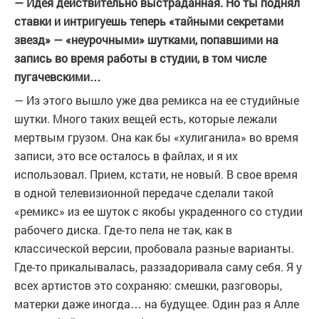
— Идея действительно выстраданная. Но ты поднял
ставки и интригуешь теперь «тайными секретами
звезд» — «неурочными» шутками, попавшими на
запись во время работы в студии, в том числе
пугачевскими…
— Из этого вышло уже два ремикса на ее студийные
шутки. Много таких вещей есть, которые лежали
мертвым грузом. Она как бы «хулиганила» во время
записи, это все осталось в файлах, и я их
использовал. Прием, кстати, не новый. В свое время
в одной телевизионной передаче сделали такой
«ремикс» из ее шуток с якобы украденного со студии
рабочего диска. Где-то пела не так, как в
классической версии, пробовала разные варианты.
Где-то прикалывалась, раззадоривала саму себя. Я у
всех артистов это сохраняю: смешки, разговоры,
матерки даже иногда… на будущее. Один раз я Алле