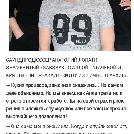
САУНДПРОДЮССЕР АНАТОЛИЙ ЛОПАТИН.
ЗНАМЕНИТЫЙ «ЗАВЗВУК» С АЛЛОЙ ПУГАЧЕВОЙ И
КРИСТИНОЙ ОРБАКАЙТЕ.
ФОТО: ИЗ ЛИЧНОГО АРХИВА
— Кухня процесса, замочная скважина… На самом
деле объяснимо. Но мы знаем, как Алла трепетно и
строго относится к работе. Ты на свой страх и риск
решил выложить эту «кухню» или все-таки испросил
высочайшего дозволения?
— Она сама меня окрылила. Когда я опубликовал эту
песню «Голубка» в Инстаграме, она мне что-то