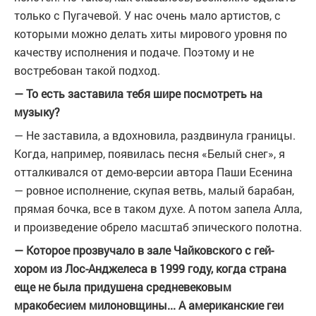
только с Пугачевой. У нас очень мало артистов, с
которыми можно делать хиты мирового уровня по
качеству исполнения и подаче. Поэтому и не
востребован такой подход.
— То есть заставила тебя шире посмотреть на
музыку?
— Не заставила, а вдохновила, раздвинула границы.
Когда, например, появилась песня «Белый снег», я
отталкивался от демо-версии автора Паши Есенина
— ровное исполнение, скупая ветвь, малый барабан,
прямая бочка, все в таком духе. А потом запела Алла,
и произведение обрело масштаб эпического полотна.
— Которое прозвучало в зале Чайковского с гей-
хором из Лос-Анджелеса в 1999 году, когда страна
еще не была придушена средневековым
мракобесием милоновщины... А американские геи