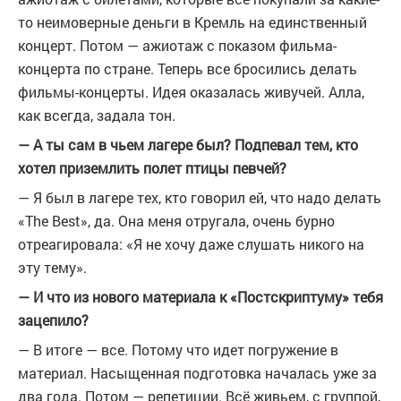
то неимоверные деньги в Кремль на единственный
концерт. Потом — ажиотаж с показом фильма-
концерта по стране. Теперь все бросились делать
фильмы-концерты. Идея оказалась живучей. Алла,
как всегда, задала тон.
— А ты сам в чьем лагере был? Подпевал тем, кто
хотел приземлить полет птицы певчей?
— Я был в лагере тех, кто говорил ей, что надо делать
«The Best», да. Она меня отругала, очень бурно
отреагировала: «Я не хочу даже слушать никого на
эту тему».
— И что из нового материала к «Постскриптуму» тебя
зацепило?
— В итоге — все. Потому что идет погружение в
материал. Насыщенная подготовка началась уже за
два года. Потом — репетиции. Всё живьем, с группой,