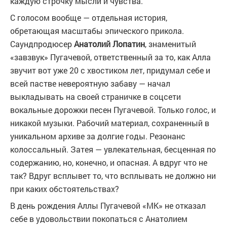
каждую строчку мысли и чувства.
С голосом вообще — отдельная история,
обретающая масштабы эпического прикола.
Саундпродюсер
Анатолий Лопатин
, знаменитый
«завзвук» Пугачевой, ответственный за то, как Алла
звучит вот уже 20 с хвостиком лет, придумал себе и
всей пастве невероятную забаву — начал
выкладывать на своей страничке в соцсети
вокальные дорожки песен Пугачевой. Только голос, и
никакой музыки. Рабочий материал, сохраненный в
уникальном архиве за долгие годы. Резонанс
колоссальный. Затея — увлекательная, бесценная по
содержанию, но, конечно, и опасная. А вдруг что не
так? Вдруг всплывет то, что всплывать не должно ни
при каких обстоятельствах?
В день рождения Аллы Пугачевой «МК» не отказал
себе в удовольствии покопаться с Анатолием