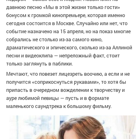
давнюю песню «Мы в этой жизни только гости»
бонусом к громкой кинопремьере, которая именно
сегодня состоится в Москве. Случайно или нет, что
событие назначено на 15 апреля, но на показ многие
собрались не столько из-за самого кино,
драматического и эпического, сколько из-за Аллиной
песни и видеоклипа — непреложный факт, стоит
только заглянуть в паблики.
Мечтают, что повезет лицезреть воочию, а если и не
получится «соприкоснуться рукавами», то хотя бы
припасть в очередном вожделении к творчеству и
ауре любимой певицы — пусть и в формате
маленького саундтрека к большому фильму.