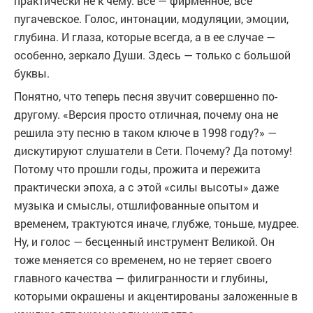
практически не к чему: все — фирменное, все
пугачевское. Голос, интонации, модуляции, эмоции,
глубина. И глаза, которые всегда, а в ее случае —
особенно, зеркало Души. Здесь — только с большой
буквы.
Понятно, что теперь песня звучит совершенно по-
другому. «Версия просто отличная, почему она не
решила эту песню в таком ключе в 1998 году?» —
дискутируют слушатели в Сети. Почему? Да потому!
Потому что прошли годы, прожита и пережита
практически эпоха, а с этой «силы высоты» даже
музыка и смыслы, отшлифованные опытом и
временем, трактуются иначе, глубже, тоньше, мудрее.
Ну, и голос — бесценный инструмент Великой. Он
тоже меняется со временем, но не теряет своего
главного качества — филигранности и глубины,
которыми окрашены и акцентированы заложенные в