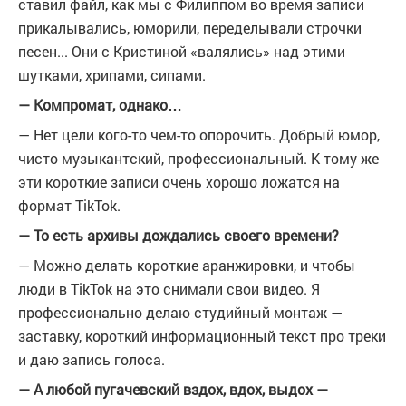
ставил файл, как мы с Филиппом во время записи
прикалывались, юморили, переделывали строчки
песен... Они с Кристиной «валялись» над этими
шутками, хрипами, сипами.
— Компромат, однако…
— Нет цели кого-то чем-то опорочить. Добрый юмор,
чисто музыкантский, профессиональный. К тому же
эти короткие записи очень хорошо ложатся на
формат TikTok.
— То есть архивы дождались своего времени?
— Можно делать короткие аранжировки, и чтобы
люди в TikTok на это снимали свои видео. Я
профессионально делаю студийный монтаж —
заставку, короткий информационный текст про треки
и даю запись голоса.
— А любой пугачевский вздох, вдох, выдох —