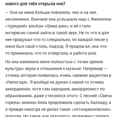
нового для тебя открыла она?
— Она на меня больше повлияла, чем я на нее,
несомненно. Вначале она услышала наш с Филиппом
«турецкий» альбом «Шика дам», и ей стало
интересно самой зайти в такой звук. Не то что я для
нее придумал что-то специально, по каждой песне у
меня был свой стиль, подход. Я предлагал, она что-
то принимала, что-то отвергала, и работа шла.
Но она изменила меня полностью с точки зрения
культуры звука и отношения к музыке. Например —
этника, которая появилась очень свежим акцентом в
«Непогоде». Я вообще не думал о какой-то этнике,
аккордеонах, хотя сам народник, аккордеонист по
образованию, даже стеснялся этого. С песней «Свеча
горела» именно Алла предложила сделать балладу, а
я прежде никогда не делал таких «элтонджоновских»
полотен. Но такое, как оказалось, возможно сделать