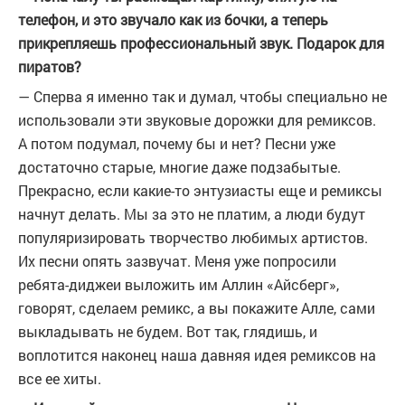
телефон, и это звучало как из бочки, а теперь
прикрепляешь профессиональный звук. Подарок для
пиратов?
— Сперва я именно так и думал, чтобы специально не
использовали эти звуковые дорожки для ремиксов.
А потом подумал, почему бы и нет? Песни уже
достаточно старые, многие даже подзабытые.
Прекрасно, если какие-то энтузиасты еще и ремиксы
начнут делать. Мы за это не платим, а люди будут
популяризировать творчество любимых артистов.
Их песни опять зазвучат. Меня уже попросили
ребята-диджеи выложить им Аллин «Айсберг»,
говорят, сделаем ремикс, а вы покажите Алле, сами
выкладывать не будем. Вот так, глядишь, и
воплотится наконец наша давняя идея ремиксов на
все ее хиты.