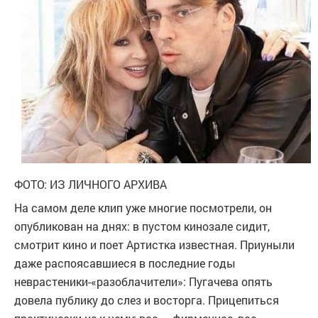
ФОТО: ИЗ ЛИЧНОГО АРХИВА
На самом деле клип уже многие посмотрели, он
опубликован на днях: в пустом кинозале сидит,
смотрит кино и поет Артистка известная. Приуныли
даже распоясавшиеся в последние годы
неврастеники-«разоблачители»: Пугачева опять
довела публику до слез и восторга. Прицепиться