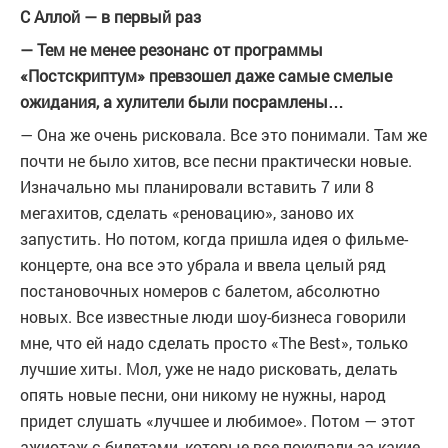
С Аллой — в первый раз
— Тем не менее резонанс от программы
«Постскриптум» превзошел даже самые смелые
ожидания, а хулители были посрамлены…
— Она же очень рисковала. Все это понимали. Там же
почти не было хитов, все песни практически новые.
Изначально мы планировали вставить 7 или 8
мегахитов, сделать «реновацию», заново их
запустить. Но потом, когда пришла идея о фильме-
концерте, она все это убрала и ввела целый ряд
постановочных номеров с балетом, абсолютно
новых. Все известные люди шоу-бизнеса говорили
мне, что ей надо сделать просто «The Best», только
лучшие хиты. Мол, уже не надо рисковать, делать
опять новые песни, они никому не нужны, народ
придет слушать «лучшее и любимое». Потом — этот
ажиотаж с билетами, которые все покупали за какие-