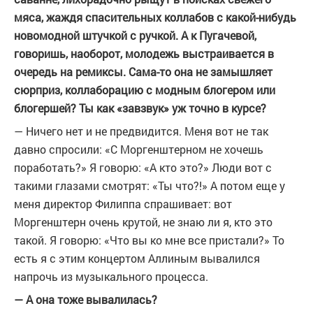
мяса, жаждя спасительных коллабов с какой-нибудь
новомодной штучкой с ручкой. А к Пугачевой,
говоришь, наоборот, молодежь выстраивается в
очередь на ремиксы. Сама-то она не замышляет
сюрприз, коллаборацию с модным блогером или
блогершей? Ты как «завзвук» уж точно в курсе?
— Ничего нет и не предвидится. Меня вот не так
давно спросили: «С Моргенштерном не хочешь
поработать?» Я говорю: «А кто это?» Люди вот с
такими глазами смотрят: «Ты что?!» А потом еще у
меня директор Филиппа спрашивает: вот
Моргенштерн очень крутой, не знаю ли я, кто это
такой. Я говорю: «Что вы ко мне все пристали?» То
есть я с этим концертом Аллиным вывалился
напрочь из музыкального процесса.
— А она тоже вывалилась?