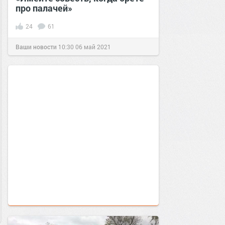
про палачей»
24
61
Ваши новости
10:30
06 май 2021