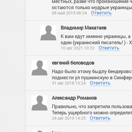
местных, разве что произношение ч
остаются только мудрые украинцы.А
Ответить
08 май 2019 08:24
Владимир Макатаев
К вам едут именно украинцы, а 
один (украинский писатель! ) - 
Ответить
10 авг 2021 10:22
евгений беловодов
Надо было этому быдлу бендеровск
подмести ул пушкинскую в Симфер
Ответить
31 авг 2018 15:24
Александр Романов
Правильно, что запретили пользов
Теперь ущербного можно определит
Ответить
24 авг 2019 14:25