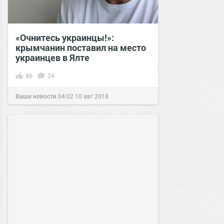
«Очнитесь украинцы!»:
крымчанин поставил на место
украинцев в Ялте
86
24
Ваши новости
04:02
10 авг 2018