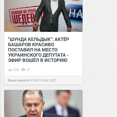
"ШУНДА КЕЛЬДЫК": АКТЁР
БАШАРОВ КРАСИВО
ПОСТАВИЛ НА МЕСТО
УКРАИНСКОГО ДЕПУТАТА -
ЭФИР ВОШЁЛ В ИСТОРИЮ
228
27
Ваши новости
07:00
10 окт 2021