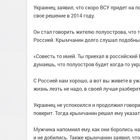
Украинец заявил, что скоро ВСУ придет на 
свое решение в 2014 году.
Он стал говорить жителю полуострова, что 
Россией. Крымчанин долго слушал подобный
«Совесть то имей. Ты приехал в российский 
думаешь, что полуостров будет когда-то укр
С Россией нам хорошо, а вот вы живете в уж
жизнь лезть не надо, в своей лучше разбери
Украинец не успокоился и продолжил говори
поверит. Тогда крымчанин решил ему указат
Мужчина напомнил ему, как они боролись на
и не добились. Также крымчанин заявил, чт