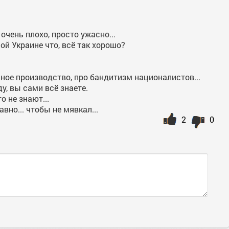
 очень плохо, просто ужасно...
ой Украине что, всё так хорошо?
ное производство, про бандитизм националистов...
у, вы сами всё знаете.
о не знают...
вно... чтобы не мявкал...
2
0