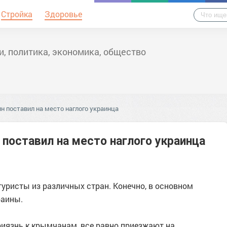
Стройка
Здоровье
и, политика, экономика, общество
н поставил на место наглого украинца
 поставил на место наглого украинца
уристы из различных стран. Конечно, в основном
раины.
риязнь к крымчанам, все равно приезжают на