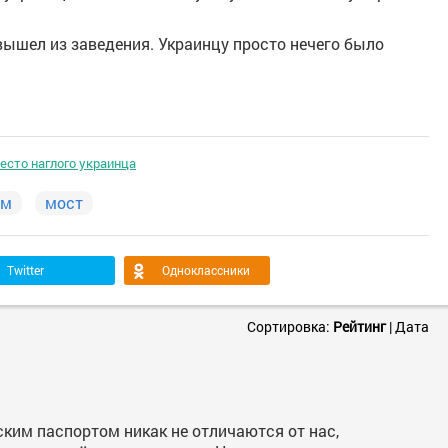
 вышел из заведения. Украинцу просто нечего было
есто наглого украинца
ым
мост
Twitter
Одноклассники
Сортировка:
Рейтинг
|
Дата
ским паспортом никак не отличаются от нас,