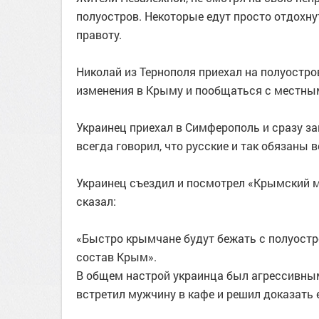
полуостров. Некоторые едут просто отдохнут
правоту.
Николай из Тернополя приехал на полуостро
изменения в Крыму и пообщаться с местны
Украинец приехал в Симферополь и сразу за
всегда говорил, что русские и так обязаны 
Украинец съездил и посмотрел «Крымский мо
сказал:
«Быстро крымчане будут бежать с полуостро
состав Крым».
В общем настрой украинца был агрессивны
встретил мужчину в кафе и решил доказать 