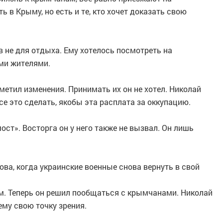
ь в Крыму, но есть и те, кто хочет доказать свою
в не для отдыха. Ему хотелось посмотреть на
ми жителями.
метил изменения. Принимать их он не хотел. Николай
все это сделать, якобы эта расплата за оккупацию.
ст». Восторга он у него также не вызвал. Он лишь
ва, когда украинские военные снова вернуть в свой
м. Теперь он решил пообщаться с крымчанами. Николай
ему свою точку зрения.