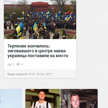
Терпение кончилось:
зиговавшего в центре киева
украинца поставили на место
0
0
Ваши новости
10:01
16 окт 2017