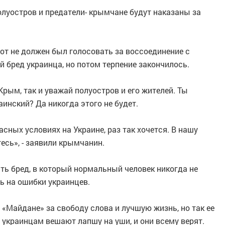
полуостров и предатели- крымчане будут наказаны за
тот не должен был голосовать за воссоединение с
 бред украинца, но потом терпение закончилось.
Крым, так и уважай полуостров и его жителей. Ты
аинский? Да никогда этого не будет.
асных условиях на Украине, раз так хочется. В нашу
тесь», - заявили крымчанин.
ть бред, в который нормальный человек никогда не
ь на ошибки украинцев.
 «Майдане» за свободу слова и лучшую жизнь, но так ее
о украинцам вешают лапшу на уши, и они всему верят.