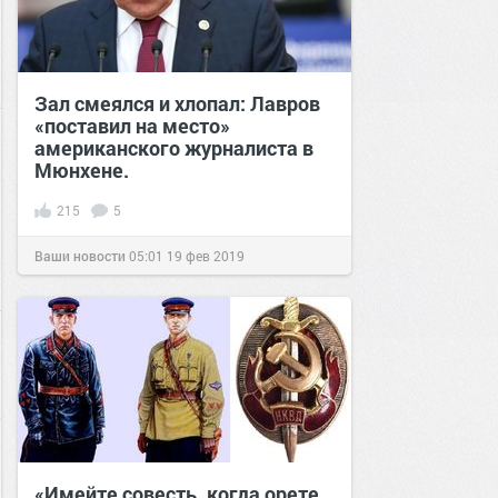
Зал смеялся и хлопал: Лавров
«поставил на место»
американского журналиста в
Мюнхене.
215
5
Ваши новости
05:01
19 фев 2019
«Имейте совесть, когда орете