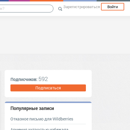
Зарегистрироваться
Войти
592
Подписчиков:
Подписаться
Популярные записи
Отказное письмо для Wildberries
Армения хитростью избежала