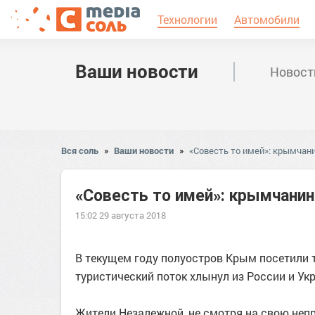
Технологии
Автомобили
Ваши новости
Новост
Вся соль
»
Ваши новости
»
«Совесть то имей»: крымчани
«Совесть то имей»: крымчанин
15:02 29 августа 2018
В текущем году полуостров Крым посетили т
туристический поток хлынул из России и Ук
Жители Незалежной, не смотря на свою неп