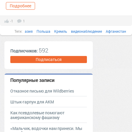
Подробнее
-1
1
Теги:
азия
Польша
Кремль
видеонаблюдение
Афганистан
592
Подписчиков:
Подписаться
Популярные записи
Отказное письмо для Wildberries
Штык-гарпун для АКМ
Как псевдолевые помогают
американскому фашизму
«Мальчик, водочки нам принеси. Мы