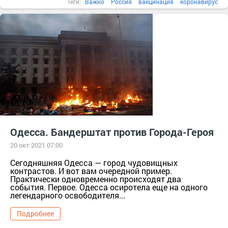
Теги:
Важно
Россия
вакцинация
коронавирус
видеонаблюдение
Одесса. Бандерштат против Города-Героя
20 окт 2021 07:00
Сегодняшняя Одесса — город чудовищных
контрастов. И вот вам очередной пример.
Практически одновременно происходят два
события. Первое. Одесса осиротела еще на одного
легендарного освободителя...
Подробнее