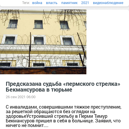
Теги:
война
власть
памятник
2021
видеонаблюдение
Предсказана судьба «пермского стрелка»
Бекмансурова в тюрьме
26 сен 2021 06:00
С инвалидами, совершившими тяжкое преступление,
за решеткой обращаются без оглядки на
здоровьеУстроивший стрельбу в Перми Тимур
Бекмансуров пришел в себя в больнице. Заявил, что
ничего не помнит....