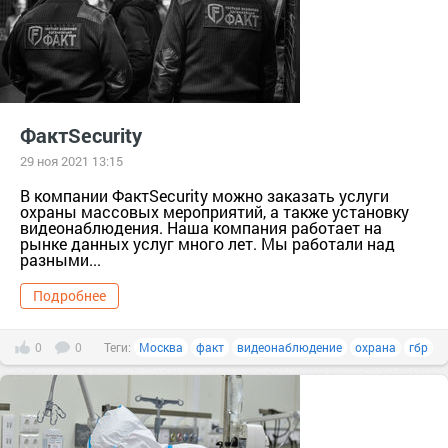
ФактSecurity
29 ноя 2021 13:15
В компании ФактSecurity можно заказать услуги
охраны массовых мероприятий, а также установку
видеонаблюдения. Наша компания работает на
рынке данных услуг много лет. Мы работали над
разными...
Подробнее
0
0
Теги:
Москва
факт
видеонаблюдение
охрана
гбр