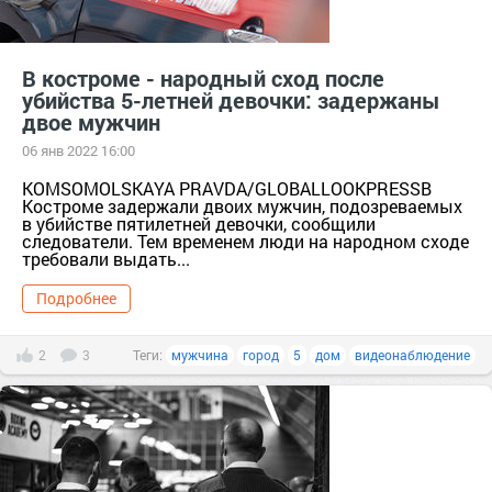
В костроме - народный сход после
убийства 5-летней девочки: задержаны
двое мужчин
06 янв 2022 16:00
KOMSOMOLSKAYA PRAVDA/GLOBALLOOKPRESSВ
Костроме задержали двоих мужчин, подозреваемых
в убийстве пятилетней девочки, сообщили
следователи. Тем временем люди на народном сходе
требовали выдать...
Подробнее
2
3
Теги:
мужчина
город
5
дом
видеонаблюдение