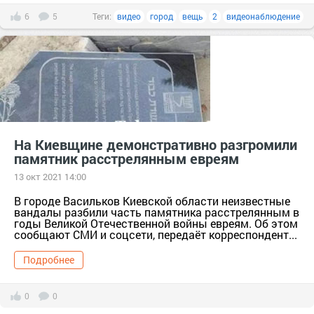
6
5
Теги:
видео
город
вещь
2
видеонаблюдение
На Киевщине демонстративно разгромили
памятник расстрелянным евреям
13 окт 2021 14:00
В городе Васильков Киевской области неизвестные
вандалы разбили часть памятника расстрелянным в
годы Великой Отечественной войны евреям. Об этом
сообщают СМИ и соцсети, передаёт корреспондент...
Подробнее
0
0