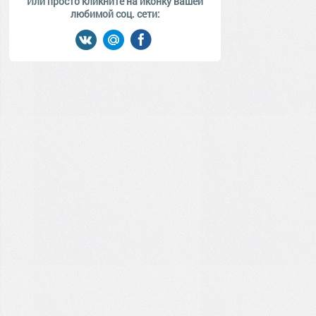
Или просто кликните на иконку вашей
любимой соц. сети: