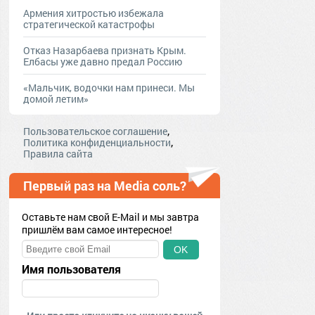
Армения хитростью избежала
стратегической катастрофы
Отказ Назарбаева признать Крым.
Елбасы уже давно предал Россию
«Мальчик, водочки нам принеси. Мы
домой летим»
,
Пользовательское соглашение
,
Политика конфиденциальности
Правила сайта
Первый раз на Media соль?
Оставьте нам свой E-Mail и мы завтра
пришлём вам самое интересное!
OK
Имя пользователя