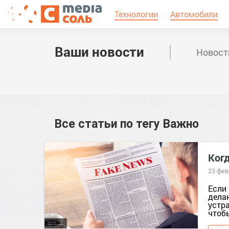
Технологии
Автомобили
Ваши новости
Новост
Все статьи по тегу
Важно
Когд
23 фев
Если 
делаю
устр
чтоб