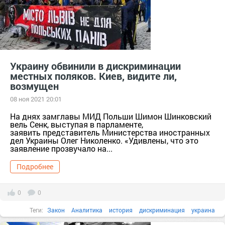
Украину обвинили в дискриминации
местных поляков. Киев, видите ли,
возмущен
08 ноя 2021 20:01
На днях замглавы МИД Польши Шимон Шинковский
вель Сенк, выступая в парламенте,
заявить представитель Министерства иностранных
дел Украины Олег Николенко. «Удивлены, что это
заявление прозвучало на...
Подробнее
0
0
Теги:
Закон
Аналитика
история
дискриминация
украина