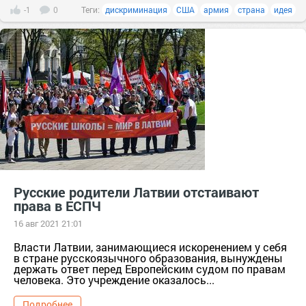
-1
0
Теги:
дискриминация
США
армия
страна
идея
Русские родители Латвии отстаивают
права в ЕСПЧ
16 авг 2021 21:01
Власти Латвии, занимающиеся искоренением у себя
в стране русскоязычного образования, вынуждены
держать ответ перед Европейским судом по правам
человека. Это учреждение оказалось...
Подробнее