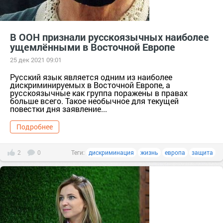
В ООН признали русскоязычных наиболее
ущемлёнными в Восточной Европе
25 дек 2021 09:01
Русский язык является одним из наиболее
дискриминируемых в Восточной Европе, а
русскоязычные как группа поражены в правах
больше всего. Такое необычное для текущей
повестки дня заявление...
Подробнее
2
0
Теги:
дискриминация
жизнь
европа
защита