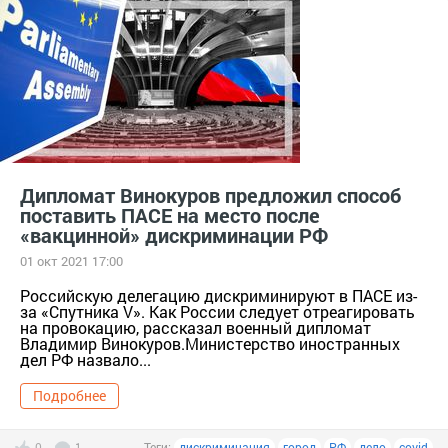
Дипломат Винокуров предложил способ
поставить ПАСЕ на место после
«вакцинной» дискриминации РФ
01 окт 2021 17:00
Российскую делегацию дискриминируют в ПАСЕ из-
за «Спутника V». Как России следует отреагировать
на провокацию, рассказал военный дипломат
Владимир Винокуров.Министерство иностранных
дел РФ назвало...
Подробнее
0
1
Теги:
дискриминация
город
РФ
дело
covid