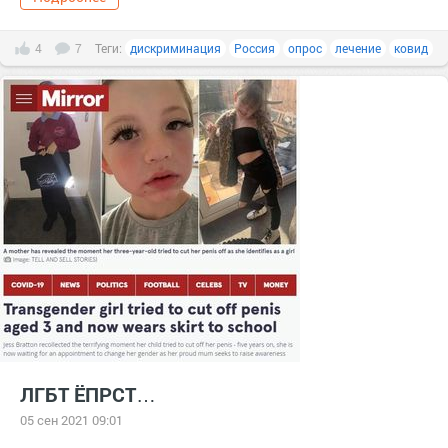
4
7
Теги:
дискриминация
Россия
опрос
лечение
ковид
ЛГБТ ЁПРСТ…
05 сен 2021 09:01