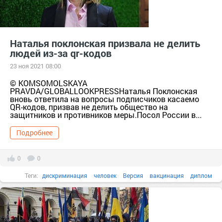
Наталья поклонская призвала не делить
людей из-за qr-кодов
23 ноя 2021 08:00
© KOMSOMOLSKAYA
PRAVDA/GLOBALLOOKPRESSНаталья Поклонская
вновь ответила на вопросы подписчиков касаемо
QR-кодов, призвав не делить общество на
защитников и противников меры.Посол России в...
Подробнее
0
0
Теги:
дискриминация
человек
Версия
вакцинация
диплом