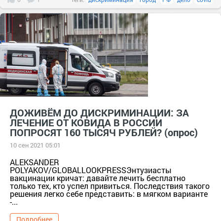
ДОЖИВЁМ ДО ДИСКРИМИНАЦИИ: ЗА
ЛЕЧЕНИЕ ОТ КОВИДА В РОССИИ
ПОПРОСЯТ 160 ТЫСЯЧ РУБЛЕЙ? (опрос)
10 сен 2021 05:01
ALEKSANDER
POLYAKOV/GLOBALLOOKPRESSЭнтузиасты
вакцинации кричат: давайте лечить бесплатно
только тех, кто успел привиться. Последствия такого
решения легко себе представить: в мягком варианте
-...
Подробнее