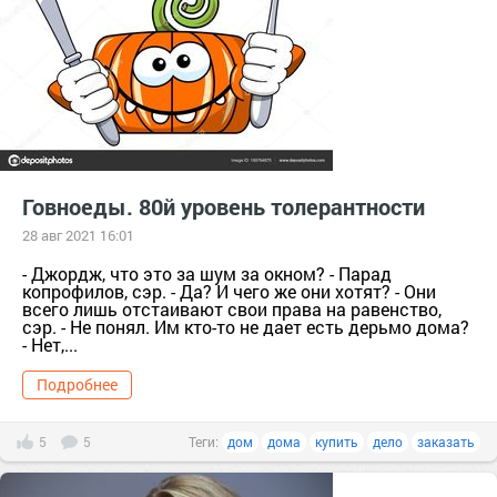
Говноеды. 80й уровень толерантности
28 авг 2021 16:01
- Джордж, что это за шум за окном? - Парад
копрофилов, сэр. - Да? И чего же они хотят? - Они
всего лишь отстаивают свои права на равенство,
сэр. - Не понял. Им кто-то не дает есть дерьмо дома?
- Нет,...
Подробнее
5
5
Теги:
дом
дома
купить
дело
заказать