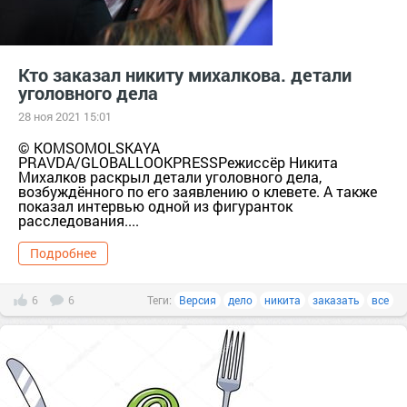
Кто заказал никиту михалкова. детали
уголовного дела
28 ноя 2021 15:01
© KOMSOMOLSKAYA
PRAVDA/GLOBALLOOKPRESSРежиссёр Никита
Михалков раскрыл детали уголовного дела,
возбуждённого по его заявлению о клевете. А также
показал интервью одной из фигуранток
расследования....
Подробнее
6
6
Теги:
Версия
дело
никита
заказать
все