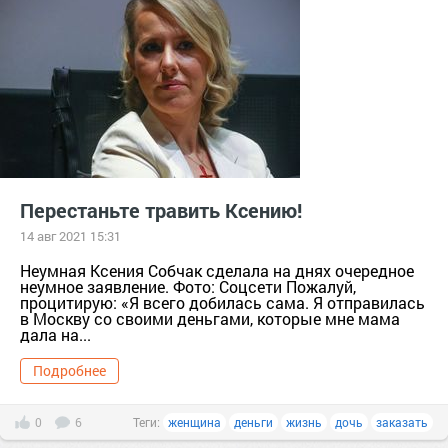
Перестаньте травить Ксению!
14 авг 2021 15:31
Неумная Ксения Собчак сделала на днях очередное
неумное заявление. Фото: Соцсети Пожалуй,
процитирую: «Я всего добилась сама. Я отправилась
в Москву со своими деньгами, которые мне мама
дала на...
Подробнее
0
6
Теги:
женщина
деньги
жизнь
дочь
заказать