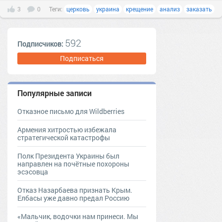
3
0
Теги:
церковь
украина
крещение
анализ
заказать
592
Подписчиков:
Подписаться
Популярные записи
Отказное письмо для Wildberries
Армения хитростью избежала
стратегической катастрофы
Полк Президента Украины был
направлен на почётные похороны
эсэсовца
Отказ Назарбаева признать Крым.
Елбасы уже давно предал Россию
«Мальчик, водочки нам принеси. Мы