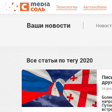
Технологии
Автомобили
Ваши новости
Новост
Все статьи по тегу
2020
Пись
дру
24 фев
Боле
напр
Пути
встре