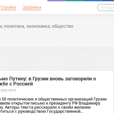
Стройка
Здоровье
и, политика, экономика, общество
мо Путину: в Грузии вновь заговорили о
жбе с Россией
 2022 02:01
е 50 политических и общественных организаций Грузии
авили открытое письмо к президенту РФ Владимиру
ну. Авторы текста рассказали о своем желании
титься с руководством Государственной...