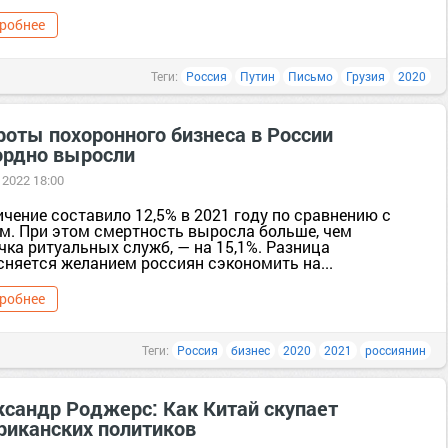
робнее
Теги:
Россия
Путин
Письмо
Грузия
2020
роты похоронного бизнеса в России
ордно выросли
 2022 18:00
чение составило 12,5% в 2021 году по сравнению с
-м. При этом смертность выросла больше, чем
чка ритуальных служб, — на 15,1%. Разница
сняется желанием россиян сэкономить на...
робнее
Теги:
Россия
бизнес
2020
2021
россиянин
ксандр Роджерс: Как Китай скупает
риканских политиков