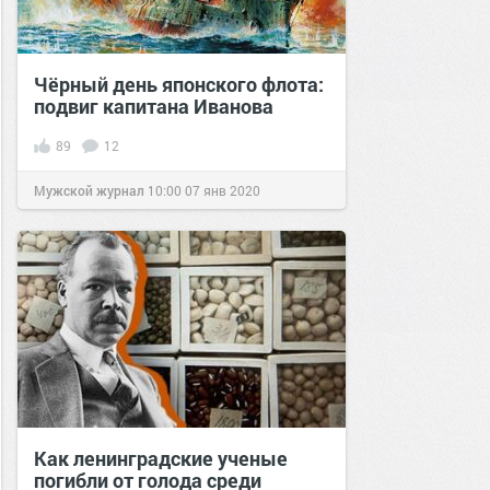
Чёрный день японского флота:
подвиг капитана Иванова
89
12
Мужской журнал
10:00
07 янв 2020
Как ленинградские ученые
погибли от голода среди