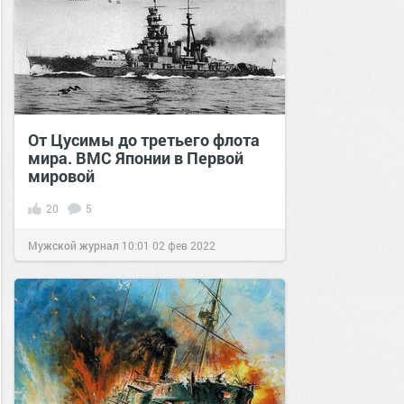
От Цусимы до третьего флота
мира. ВМС Японии в Первой
мировой
20
5
Мужской журнал
10:01
02 фев 2022