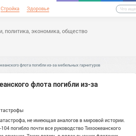
Стройка
Здоровье
и, политика, экономика, общество
кеанского флота погибли из-за мебельных гарнитуров
анского флота погибли из-за
атастрофы
катастрофа, не имеющая аналогов в мировой истории.
104 погибло почти все руководство Тихоокеанского
ла авиации. Таких потерь в рядах высших флотских