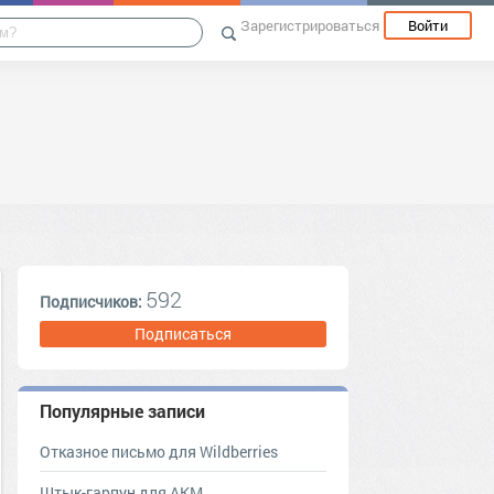
Зарегистрироваться
Войти
592
Подписчиков:
Подписаться
Популярные записи
Отказное письмо для Wildberries
Штык-гарпун для АКМ