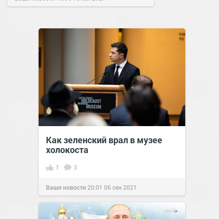
Как зеленский врал в музее
холокоста
1
3
Ваши новости
20:01
06 сен 2021