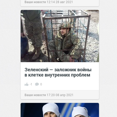
Ваши новости
12:14
28 авг 2021
Зеленский — заложник войны
в клетке внутренних проблем
-1
0
Ваши новости
17:20
08 апр 2021