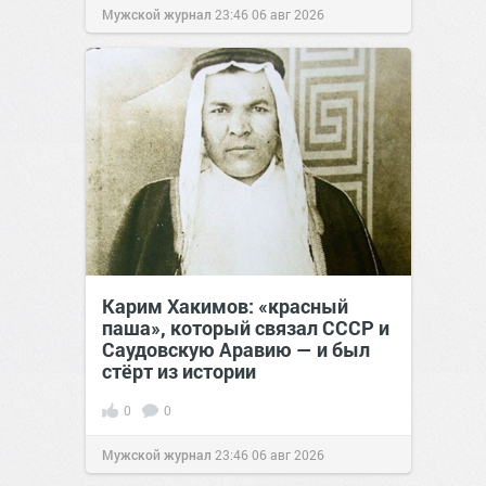
Мужской журнал
23:46
06 авг 2026
Карим Хакимов: «красный
паша», который связал СССР и
Саудовскую Аравию — и был
стёрт из истории
0
0
Мужской журнал
23:46
06 авг 2026