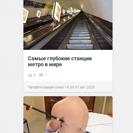
Самые глубокие станции
метро в мире
6
1
Читайте самую соль!
14:39
07 авг 2026