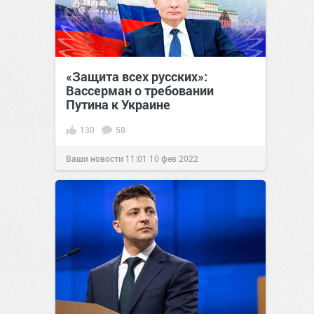
«Защита всех русских»:
Вассерман о требовании
Путина к Украине
130
58
Ваши новости
11:01
10 фев 2022