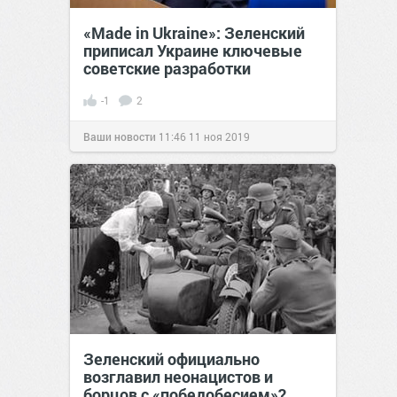
«Made in Ukraine»: Зеленский
приписал Украине ключевые
советские разработки
-1
2
Ваши новости
11:46
11 ноя 2019
Зеленский официально
возглавил неонацистов и
борцов с «победобесием»?