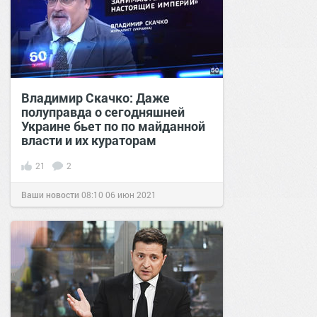
Владимир Скачко: Даже
полуправда о сегодняшней
Украине бьет по по майданной
власти и их кураторам
21
2
Ваши новости
08:10
06 июн 2021