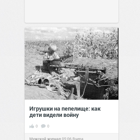
Игрушки на пепелище: как
дети видели войну
0
0
Мужской журнал
05:06
Вчера