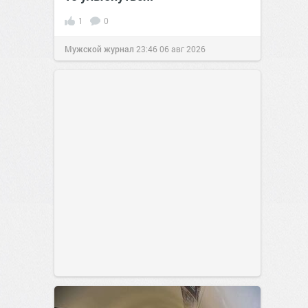
1
0
Мужской журнал
23:46
06 авг 2026