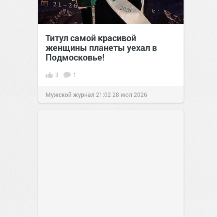
Титул самой красивой
женщины планеты уехал в
Подмосковье!
3
1
Мужской журнал
21:02
28 июл 2026