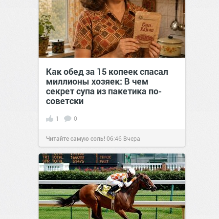
Как обед за 15 копеек спасал
миллионы хозяек: В чем
секрет супа из пакетика по-
советски
1
0
Читайте самую соль!
06:46
Вчера