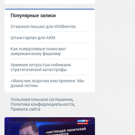
Популярные записи
Отказное письмо для Wildberries
Штык-гарпун для АКМ
Как псевдолевые помогают
американскому фашизму
Армения хитростью избежала
стратегической катастрофы
«Мальчик, водочки нам принеси. Мы
домой летим»
,
Пользовательское соглашение
,
Политика конфиденциальности
Правила сайта