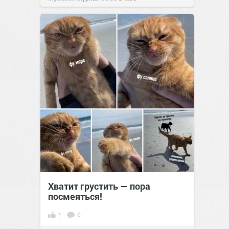
Хватит грустить — пора
посмеяться!
1
0