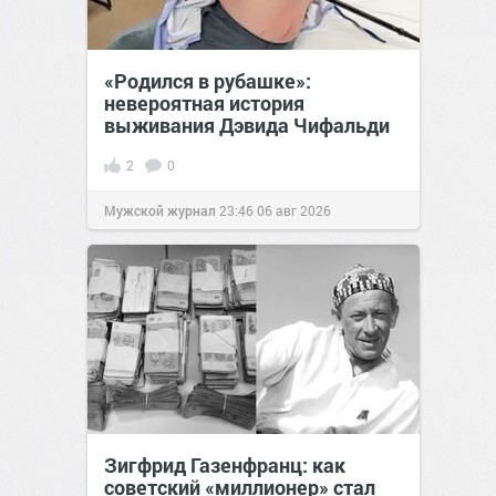
«Родился в рубашке»:
невероятная история
выживания Дэвида Чифальди
2
0
Мужской журнал
23:46
06 авг 2026
Зигфрид Газенфранц: как
советский «миллионер» стал