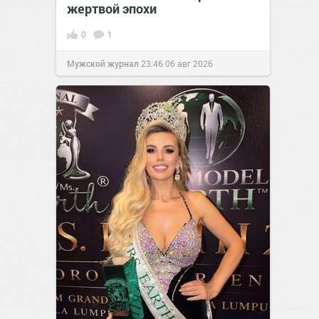
жертвой эпохи
0
1
Мужской журнал
23:46
06 авг 2026