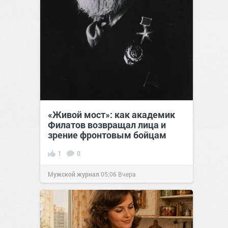
«Живой мост»: как академик
Филатов возвращал лица и
зрение фронтовым бойцам
1
0
Мужской журнал
05:06
Вчера