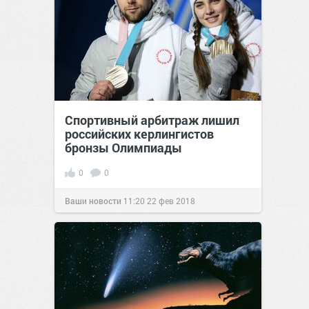
Спортивный арбитраж лишил
российских керлингистов
бронзы Олимпиады
0
0
Ваши новости
11:20
22 фев 2018