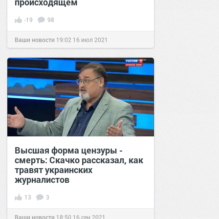
происходящем
-19
98
Ваши новости
19:02
16 июл 2021
Высшая форма цензуры -
смерть: Скачко рассказал, как
травят украинских
журналистов
13
3
Ваши новости
18:50
16 сен 2021