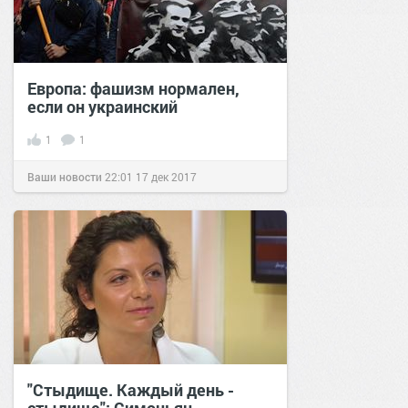
Европа: фашизм нормален,
если он украинский
1
1
Ваши новости
22:01
17 дек 2017
"Стыдище. Каждый день -