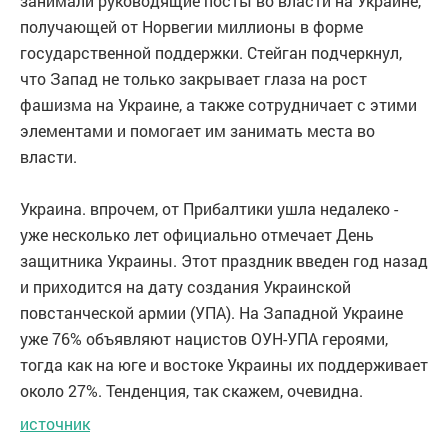
занимали руководящие посты во власти на Украине,
получающей от Норвегии миллионы в форме
государственной поддержки. Стейган подчеркнул,
что Запад не только закрывает глаза на рост
фашизма на Украине, а также сотрудничает с этими
элементами и помогает им занимать места во
власти.
Украина. впрочем, от Прибалтики ушла недалеко -
уже несколько лет официально отмечает День
защитника Украины. Этот праздник введен год назад
и приходится на дату создания Украинской
повстанческой армии (УПА). На Западной Украине
уже 76% объявляют нацистов ОУН-УПА героями,
тогда как на юге и востоке Украины их поддерживает
около 27%. Тенденция, так скажем, очевидна.
источник