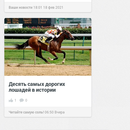
Ваши новости
18:01
18 фев 2021
Десять самых дорогих
лошадей в истории
1
0
Читайте самую соль!
06:50
Вчера