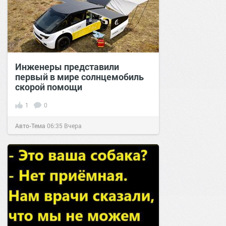
Инженеры представили
первый в мире солнцемобиль
скорой помощи
1
0
Авто-Тема
06:35
Вчера