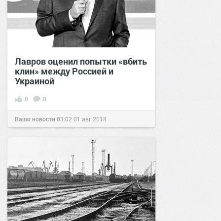
Лавров оценил попытки «вбить
клин» между Россией и
Украиной
0
0
Ваши новости
03:02
01 авг 2018