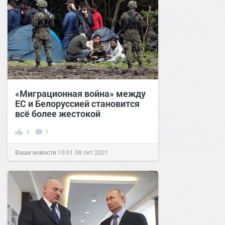
«Миграционная война» между
ЕС и Белоруссией становится
всё более жестокой
-1
1
Ваши новости
10:01
08 окт 2021