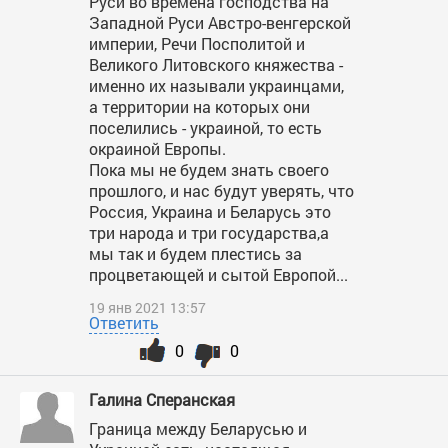
Руси во времена господства на
Западной Руси Австро-венгерской
империи, Речи Посполитой и
Великого Литовского княжества -
именно их называли украинцами,
а территории на которых они
поселились - украиной, то есть
окраиной Европы.
Пока мы не будем знать своего
прошлого, и нас будут уверять, что
Россия, Украина и Беларусь это
три народа и три государства,а
мы так и будем плестись за
процветающей и сытой Европой...
19 янв 2021 13:57
Ответить
0
0
Галина Сперанская
Граница между Беларусью и