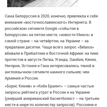
Сама Белоруссия в 2020, конечно, привлекла к себе
внимание «восточнославянского» Интернета. В
российском сегменте Google «события в
Белоруссии» на пятом месте, «новости Минск» в
самой стране – на четвёртом, на Украине – за
пределами десятки. Чаще всего запрос «Belarus»
вбивали в Прибалтике и Восточной Африке: на пике
протестов в августе Литва, Уганда, Замбия, Кения,
Нигерия, Эстония и Гана интересовались темой в
англоязычном сегменте намного сильнее, чем
Армения и Россия.
«Борис Клюев» и «Коби Браянт» – самые частые
запросы рейтинга утрат в России и на Украине
(умерший американский баскетболист – на третьем
месте в мире по количеству запросов). Россияне и