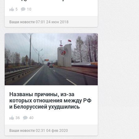
5
10
Ваши новости
07:01
24 июн 2018
Названы причины, из-за
которых отношения между РФ
и Белоруссией ухудшились
36
40
Ваши новости
02:31
04 фев 2020