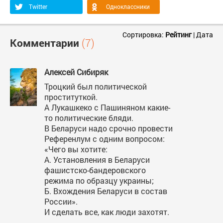
Twitter
Одноклассники
Сортировка:
Рейтинг
|
Дата
Комментарии
(7)
Алексей Сибиряк
Троцкий был политической
проституткой.
А Лукашкеко с Пашиняном какие-
то политические бляди.
В Беларуси надо срочно провести
Референлум с одним вопросом:
«Чего вы хотите:
А. Установления в Беларуси
фашистско-бандеровского
режима по образцу украины;
Б. Вхождения Беларуси в состав
России».
И сделать все, как люди захотят.