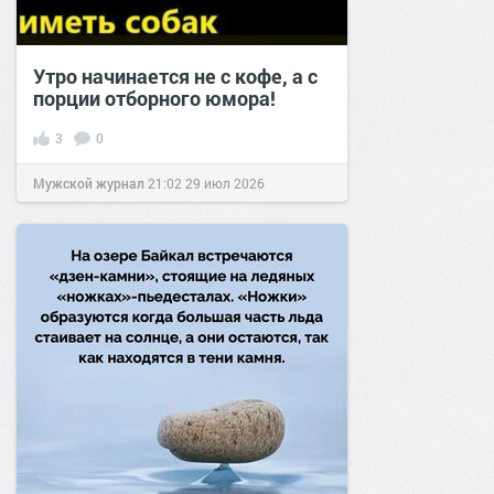
Утро начинается не с кофе, а с
порции отборного юмора!
3
0
Мужской журнал
21:02
29 июл 2026