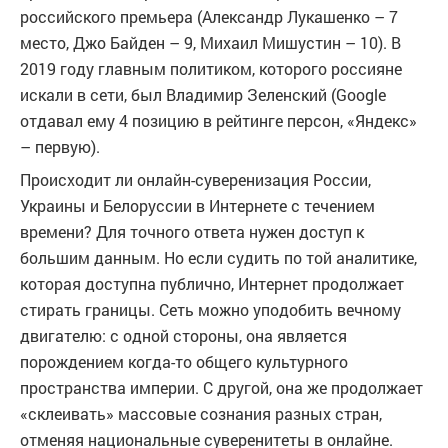
российского премьера (Александр Лукашенко – 7
место, Джо Байден – 9, Михаил Мишустин – 10). В
2019 году главным политиком, которого россияне
искали в сети, был Владимир Зеленский (Google
отдавал ему 4 позицию в рейтинге персон, «Яндекс»
– первую).
Происходит ли онлайн-суверенизация России,
Украины и Белоруссии в Интернете с течением
времени? Для точного ответа нужен доступ к
большим данным. Но если судить по той аналитике,
которая доступна публично, Интернет продолжает
стирать границы. Сеть можно уподобить вечному
двигателю: с одной стороны, она является
порождением когда-то общего культурного
пространства империи. С другой, она же продолжает
«склеивать» массовые сознания разных стран,
отменяя национальные суверенитеты в онлайне.