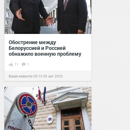
Обострение между
Белоруссией и Россией
обнажило военную проблему
11
1
Ваши новости
09:15
06 авг 2020