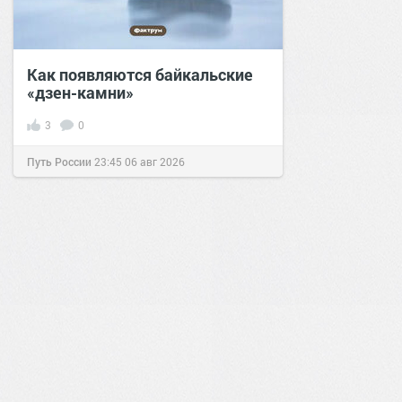
Как появляются байкальские
«дзен-камни»
3
0
Путь России
23:45
06 авг 2026