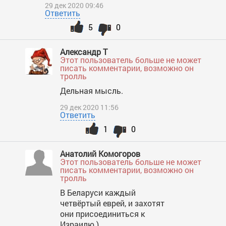
29 дек 2020 09:46
Ответить
5
0
Александр Т
Этот пользователь больше не может
писать комментарии, возможно он
тролль
Дельная мысль.
29 дек 2020 11:56
Ответить
1
0
Анатолий Комогоров
Этот пользователь больше не может
писать комментарии, возможно он
тролль
В Беларуси каждый
четвёртый еврей, и захотят
они присоединиться к
Израилю )