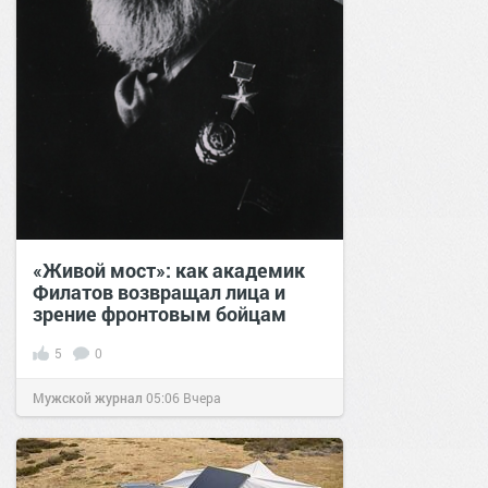
«Живой мост»: как академик
Филатов возвращал лица и
зрение фронтовым бойцам
5
0
Мужской журнал
05:06
Вчера