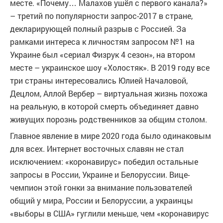
месте. «Почему… Малахов ушёл с первого канала?»
– третий по популярности запрос-2017 в стране,
декларирующей полный разрыв с Россией. За
рамками интереса к личностям запросом №1 на
Украине был «сериал Физрук 4 сезон», на втором
месте – украинское шоу «Холостяк». В 2019 году все
три страны интересовались Юлией Началовой,
Децлом, Аллой Вербер – виртуальная жизнь похожа
на реальную, в которой смерть объединяет давно
живущих порознь родственников за общим столом.
Главное явление в мире 2020 года было одинаковым
для всех. Интернет восточных славян не стал
исключением: «коронавирус» победил остальные
запросы в России, Украине и Белоруссии. Вице-
чемпион этой гонки за внимание пользователей
общий у мира, России и Белоруссии, а украинцы
«выборы в США» гуглили меньше, чем «коронавирус