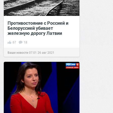
Противостояние с Россией и
Белоруссией убивает
железную дорогу Латвии
67
18
Ваши новости
07:01
26 авг 2021