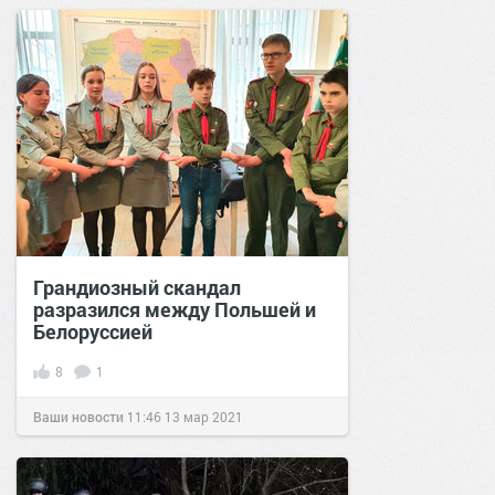
Грандиозный скандал
разразился между Польшей и
Белоруссией
8
1
Ваши новости
11:46
13 мар 2021