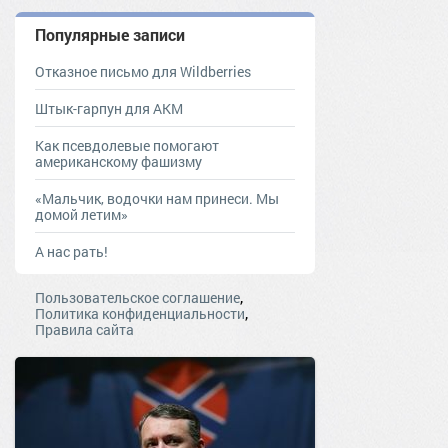
Популярные записи
Отказное письмо для Wildberries
Штык-гарпун для АКМ
Как псевдолевые помогают
американскому фашизму
«Мальчик, водочки нам принеси. Мы
домой летим»
А нас рать!
,
Пользовательское соглашение
,
Политика конфиденциальности
Правила сайта