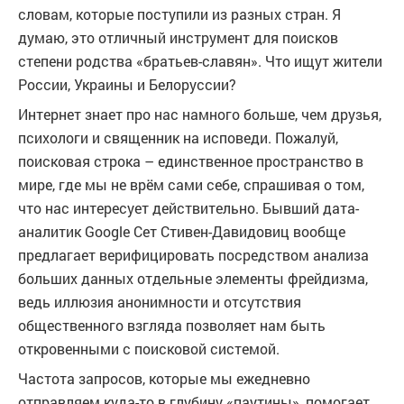
словам, которые поступили из разных стран. Я
думаю, это отличный инструмент для поисков
степени родства «братьев-славян». Что ищут жители
России, Украины и Белоруссии?
Интернет знает про нас намного больше, чем друзья,
психологи и священник на исповеди. Пожалуй,
поисковая строка – единственное пространство в
мире, где мы не врём сами себе, спрашивая о том,
что нас интересует действительно. Бывший дата-
аналитик Google Сет Стивен-Давидовиц вообще
предлагает верифицировать посредством анализа
больших данных отдельные элементы фрейдизма,
ведь иллюзия анонимности и отсутствия
общественного взгляда позволяет нам быть
откровенными с поисковой системой.
Частота запросов, которые мы ежедневно
отправляем куда-то в глубину «паутины», помогает