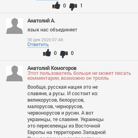
0
1
Анатолий А.
язык нас объединяет
30 дек 2020 07:46
Ответить
0
0
Анатолий Комогоров
Этот пользователь больше не может писать
комментарии, возможно он тролль
Вообще, русская нация это не
славяне, а русы. И состоит из:
великорусов, белорусов,
малорусов, чернорусов,
червонорусов и русин. А вот
украинцы, те славяне. Украинцы
это переселенцы из Восточной
Европы на территорию Западной