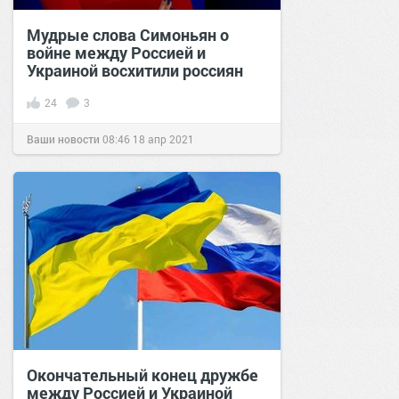
Мудрые слова Симоньян о
войне между Россией и
Украиной восхитили россиян
24
3
Ваши новости
08:46
18 апр 2021
Окончательный конец дружбе
между Россией и Украиной