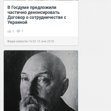
В Госдуме предложили
частично денонсировать
Договор о сотрудничестве с
Украиной
0
0
Ваши новости
16:02
16 янв 2018