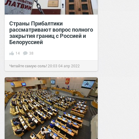
Страны Прибалтики
рассматривают вопрос полного
закрытия границ с Россией и
Белоруссией
14
38
Читайте самую соль!
20:03
04 апр 2022