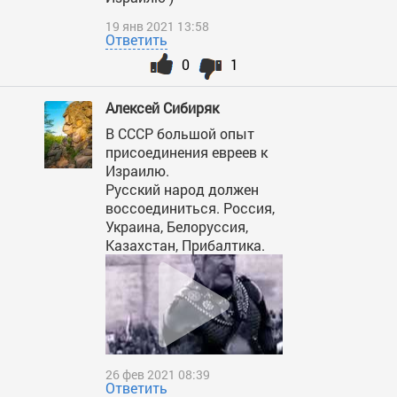
19 янв 2021 13:58
Ответить
0
1
Алексей Сибиряк
В СССР большой опыт
присоединения евреев к
Израилю.
Русский народ должен
воссоединиться. Россия,
Украина, Белоруссия,
Казахстан, Прибалтика.
26 фев 2021 08:39
Ответить