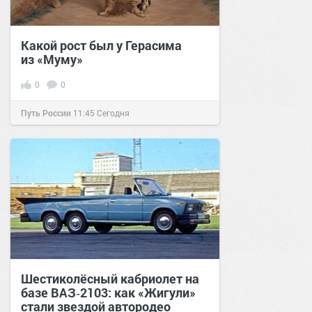
Какой рост был у Герасима
из «Муму»
0
0
Путь России
11:45
Сегодня
Шестиколёсный кабриолет на
базе ВАЗ‑2103: как «Жигули»
стали звездой автородео