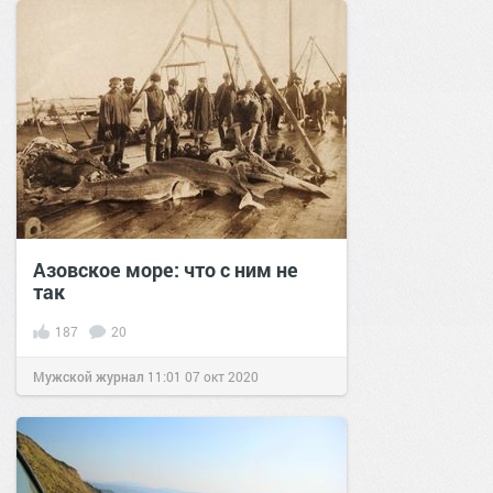
Азовское море: что с ним не
так
187
20
Мужской журнал
11:01
07 окт 2020