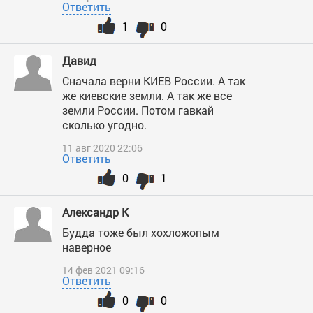
Ответить
1
0
Давид
Сначала верни КИЕВ России. А так
же киевские земли. А так же все
земли России. Потом гавкай
сколько угодно.
11 авг 2020 22:06
Ответить
0
1
Александр К
Будда тоже был хохложопым
наверное
14 фев 2021 09:16
Ответить
0
0