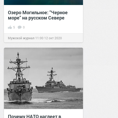
Озеро Могильное: "Черное
море" на русском Севере
5
0
Мужской журнал
11:00
12 окт 2020
Почему НАТО наглеет в