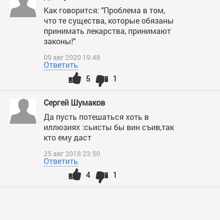
Как говорится: "Проблема в том,
что те существа, которые обязаны
принимать лекарства, принимают
законы!"
09 авг 2020 19:48
Ответить
5
1
Сергей Шумаков
Да пусть потешаться хоть в
иллюзиях :сьисты бы вин съив,так
кто ему даст
25 авг 2018 23:50
Ответить
4
1