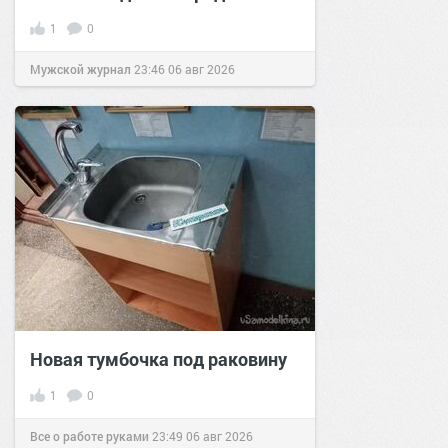
1
0
Мужской журнал
23:46
06 авг 2026
Новая тумбочка под раковину
1
0
Все о работе руками
23:49
06 авг 2026