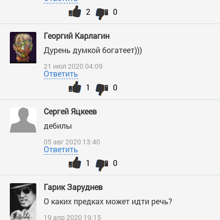
2
0
Георгий Карлагин
Дурень думкой богатеет)))
21 июл 2020 04:09
Ответить
1
0
Сергей Яцкеев
дебилы
05 авг 2020 13:40
Ответить
1
0
Гарик Заруднев
О каких предках может идти речь?
19 апр 2020 19:15