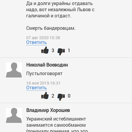
Да и долги украйны отдавать
надо, вот незалежный Львов с
галичиной и отдаст.
Смерть бандеровцам.
07 авг 2020 10:38
Ответить
3
1
Николай Воеводин
Пустьпоговорят
16 ноя 2019 16:31
Ответить
2
0
Владимир Хорошев
Украинский истеблишмент
занимается самообманом
(поначалу понимая, что это