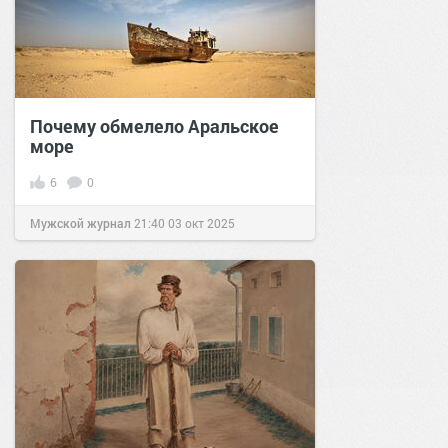
Почему обмелело Аральское
море
6
0
Мужской журнал
21:40
03 окт 2025