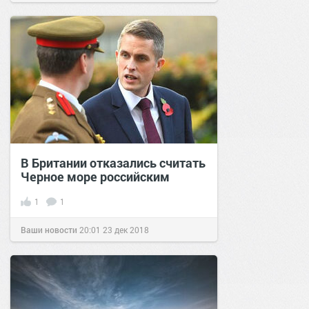
В Британии отказались считать
Черное море российским
1
1
Ваши новости
20:01
23 дек 2018