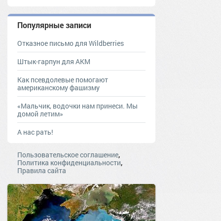
Популярные записи
Отказное письмо для Wildberries
Штык-гарпун для АКМ
Как псевдолевые помогают
американскому фашизму
«Мальчик, водочки нам принеси. Мы
домой летим»
А нас рать!
,
Пользовательское соглашение
,
Политика конфиденциальности
Правила сайта