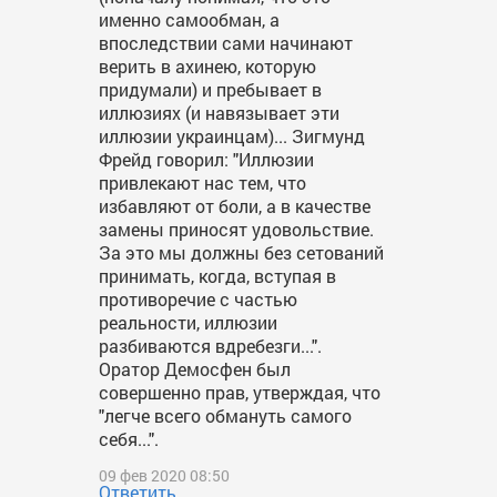
именно самообман, а
впоследствии сами начинают
верить в ахинею, которую
придумали) и пребывает в
иллюзиях (и навязывает эти
иллюзии украинцам)... Зигмунд
Фрейд говорил: "Иллюзии
привлекают нас тем, что
избавляют от боли, а в качестве
замены приносят удовольствие.
За это мы должны без сетований
принимать, когда, вступая в
противоречие с частью
реальности, иллюзии
разбиваются вдребезги...".
Оратор Демосфен был
совершенно прав, утверждая, что
"легче всего обмануть самого
себя...".
09 фев 2020 08:50
Ответить