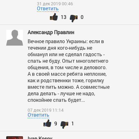
31 дек 2019 00:46
Ответить
13
0
Александр Правлин
Вечное правило Украины: если в
течении дня кого-нибудь не
обманул или не сделал гадость -
спать не буду. Опыт многолетнего
общения, в том числе и делового.
А в своей массе ребята неплохие,
как и родственнки тоже, горилку
вместе пить можно. А совместные
дела делать - лучше не надо,
спокойнее спать будет...
07 дек 2019 11:14
Ответить
9
1
Ivan Kosov