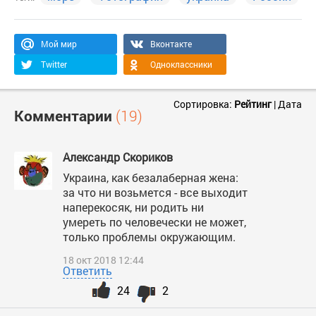
Мой мир
Вконтакте
Twitter
Одноклассники
Сортировка:
Рейтинг
|
Дата
Комментарии
(19)
Александр Скориков
Украина, как безалаберная жена:
за что ни возьмется - все выходит
наперекосяк, ни родить ни
умереть по человечески не может,
только проблемы окружающим.
18 окт 2018 12:44
Ответить
24
2