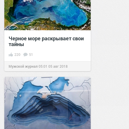
Черное море раскрывает свои
тайны
220
51
Мужской журнал
05:01
05 авг 2018