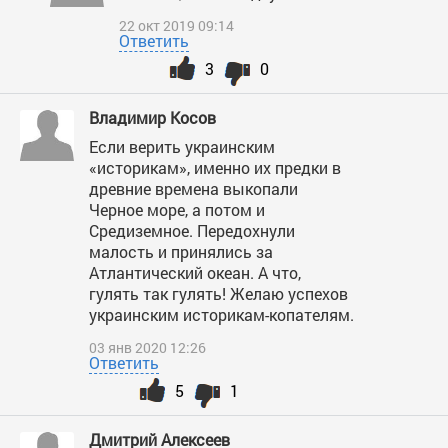
22 окт 2019 09:14
Ответить
3
0
Владимир Косов
Если верить украинским
«историкам», именно их предки в
древние времена выкопали
Черное море, а потом и
Средиземное. Передохнули
малость и принялись за
Атлантический океан. А что,
гулять так гулять! Желаю успехов
украинским историкам-копателям.
03 янв 2020 12:26
Ответить
5
1
Дмитрий Алексеев