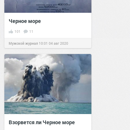
Черное море
101
11
Мужской журнал
10:01
04 авг 2020
Взорвется ли Черное море