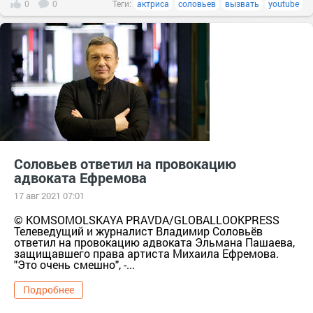
0
0
Теги:
актриса
соловьев
вызвать
youtube
Соловьев ответил на провокацию
адвоката Ефремова
17 авг 2021 07:01
© KOMSOMOLSKAYA PRAVDA/GLOBALLOOKPRESS
Телеведущий и журналист Владимир Соловьёв
ответил на провокацию адвоката Эльмана Пашаева,
защищавшего права артиста Михаила Ефремова.
"Это очень смешно", -...
Подробнее