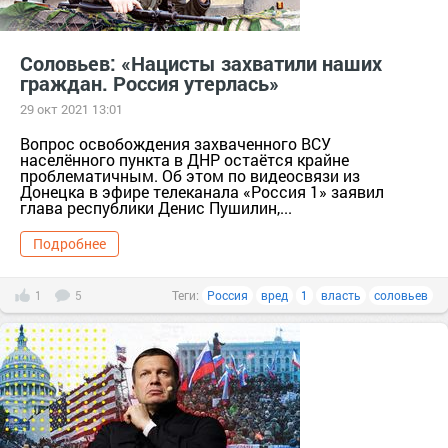
Соловьев: «Нацисты захватили наших
граждан. Россия утерлась»
29 окт 2021 13:01
Вопрос освобождения захваченного ВСУ
населённого пункта в ДНР остаётся крайне
проблематичным. Об этом по видеосвязи из
Донецка в эфире телеканала «Россия 1» заявил
глава республики Денис Пушилин,...
Подробнее
1
5
Теги:
Россия
вред
1
власть
соловьев