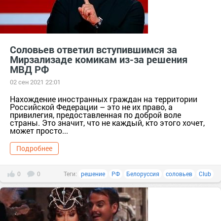
Соловьев ответил вступившимся за
Мирзализаде комикам из-за решения
МВД РФ
02 сен 2021 22:01
Нахождение иностранных граждан на территории
Российской Федерации – это не их право, а
привилегия, предоставленная по доброй воле
страны. Это значит, что не каждый, кто этого хочет,
может просто...
Подробнее
0
0
Теги:
решение
РФ
Белоруссия
соловьев
Club