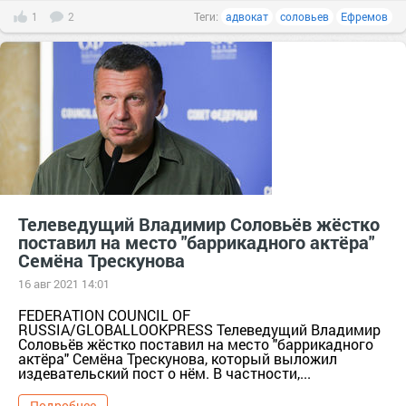
1
2
Теги:
адвокат
соловьев
Ефремов
Телеведущий Владимир Соловьёв жёстко
поставил на место "баррикадного актёра"
Семёна Трескунова
16 авг 2021 14:01
FEDERATION COUNCIL OF
RUSSIA/GLOBALLOOKPRESS Телеведущий Владимир
Соловьёв жёстко поставил на место "баррикадного
актёра" Семёна Трескунова, который выложил
издевательский пост о нём. В частности,...
Подробнее