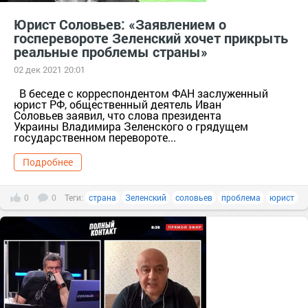
Юрист Соловьев: «Заявлением о
госперевороте Зеленский хочет прикрыть
реальные проблемы страны»
02 дек 2021 20:01
В беседе с корреспондентом ФАН заслуженный
юрист РФ, общественный деятель Иван
Соловьев заявил, что слова президента
Украины Владимира Зеленского о грядущем
государственном перевороте...
Подробнее
0
0
Теги:
страна
Зеленский
соловьев
проблема
юрист