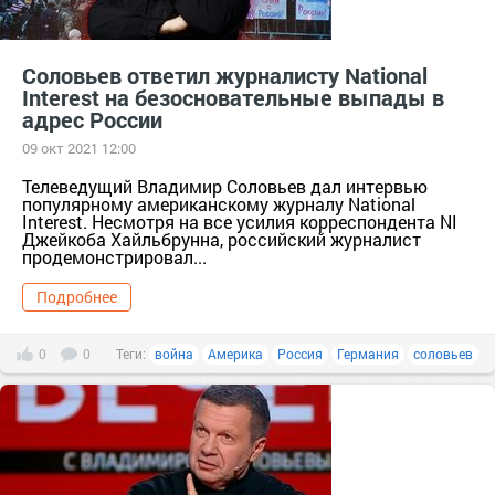
Соловьев ответил журналисту National
Interest на безосновательные выпады в
адрес России
09 окт 2021 12:00
Телеведущий Владимир Соловьев дал интервью
популярному американскому журналу National
Interest. Несмотря на все усилия корреспондента NI
Джейкоба Хайльбрунна, российский журналист
продемонстрировал...
Подробнее
0
0
Теги:
война
Америка
Россия
Германия
соловьев