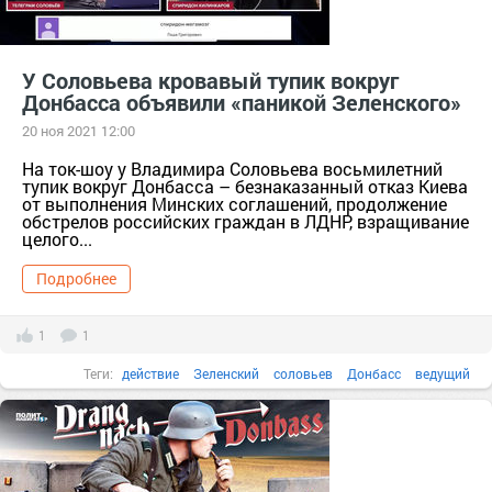
У Соловьева кровавый тупик вокруг
Донбасса объявили «паникой Зеленского»
20 ноя 2021 12:00
На ток-шоу у Владимира Соловьева восьмилетний
тупик вокруг Донбасса – безнаказанный отказ Киева
от выполнения Минских соглашений, продолжение
обстрелов российских граждан в ЛДНР, взращивание
целого...
Подробнее
1
1
Теги:
действие
Зеленский
соловьев
Донбасс
ведущий