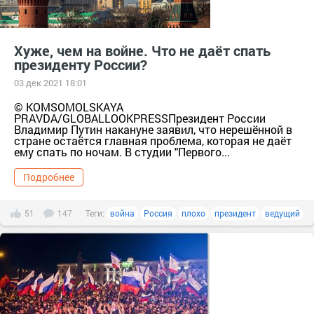
Хуже, чем на войне. Что не даёт спать
президенту России?
03 дек 2021 18:01
© KOMSOMOLSKAYA
PRAVDA/GLOBALLOOKPRESSПрезидент России
Владимир Путин накануне заявил, что нерешённой в
стране остаётся главная проблема, которая не даёт
ему спать по ночам. В студии "Первого...
Подробнее
51
147
Теги:
война
Россия
плохо
президент
ведущий