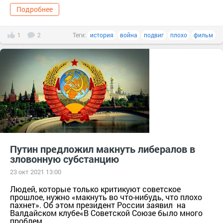
Подробнее
1
2
Теги:
история
война
подвиг
плохо
фильм
Путин предложил макнуть либералов в
зловонную субстанцию
23 окт 2021 13:00
Людей, которые только критикуют советское
прошлое, нужно «макнуть во что-нибудь, что плохо
пахнет». Об этом президент России заявил на
Валдайском клубе«В Советской Союзе было много
проблем,...