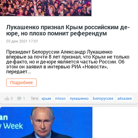
Лукашенко признал Крым российским де-
юре, но плохо помнит референдум
03 дек 2021 17:01
Президент Белоруссии Александр Лукашенко
впервые за почти 8 лет признал, что Крым не только
де-факто, но и де-юре является частью России. Об
этом он заявил в интервью РИА «Новости»,
передает...
Подробнее
0
1
Теги:
крым
плохо
лукашенко
Белоруссия
абхазия