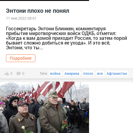
Энтони плохо не понял
11 янв 2022 08:01
Госсекретарь Энтони Блинкен, комментируя
прибытие миротворческих войск ОДКБ, отметил:
«Когда к вам домой приходит Россия, то затем порой
бывает сложно добиться ее ухода». И это всё,
Энтони, что ты...
Подробнее
0
0
Теги:
война
Америка
плохо
все
Афганистан