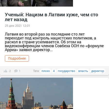
Ученый: Нацизм в Латвии хуже, чем сто
лет назад
25 дек 2021 12:01
Латвия во второй раз за последние сто лет
переходит под контроль нацистских политиков, а
раскол в стране усиливается. Об этом на
видеоконференции членов Совбеза ООН по «формуле
Арриа» заявил директор...
Подробнее
-2
1
Теги:
плохо
4
государство
власть
директор