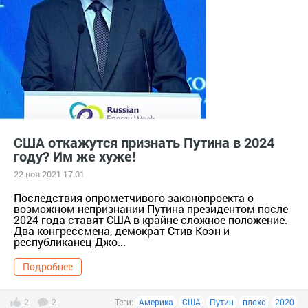
США откажутся признать Путина в 2024
году? Им же хуже!
22 ноя 2021 17:01
Последствия опрометчивого законопроекта о
возможном непризнании Путина президентом после
2024 года ставят США в крайне сложное положение.
Два конгрессмена, демократ Стив Коэн и
республиканец Джо...
Подробнее
2
2
Теги:
Америка
США
Путин
плохо
2020