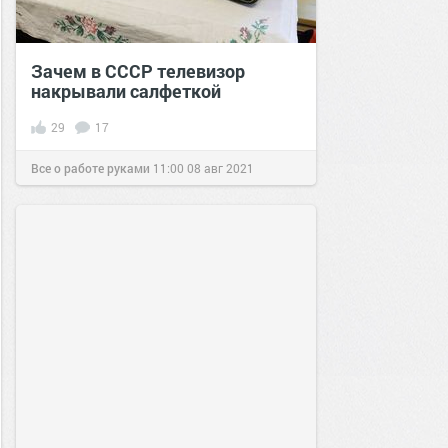
Зачем в СССР телевизор
накрывали салфеткой
29
17
Все о работе руками
11:00
08 авг 2021