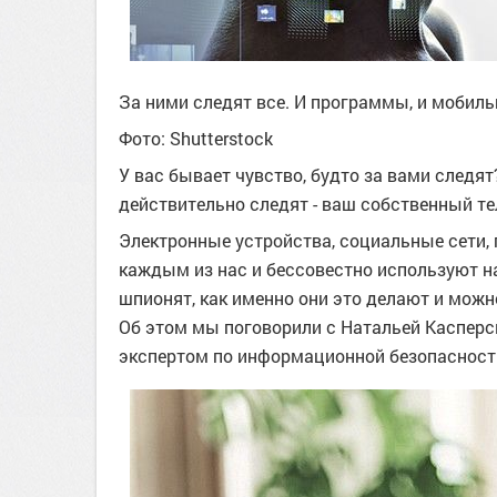
За ними следят все. И программы, и мобиль
Фото: Shutterstock
У вас бывает чувство, будто за вами следят
действительно следят - ваш собственный те
Электронные устройства, социальные сети, 
каждым из нас и бессовестно используют н
шпионят, как именно они это делают и мож
Об этом мы поговорили с Натальей Касперс
экспертом по информационной безопасност