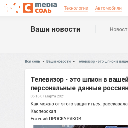
Технологии
Автомобили
Ваши новости
Новост
Вся соль
»
Ваши новости
»
Телевизор - это шпион в ваш
Телевизор - это шпион в вашей
персональные данные россия
05:16 07 марта 2021
Как можно от этого защититься, рассказал
Касперская
Евгений ПРОСКУРЯКОВ