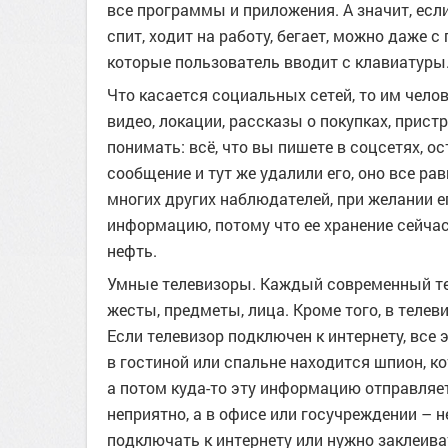
все программы и приложения. А значит, есл
спит, ходит на работу, бегает, можно даже 
которые пользователь вводит с клавиатуры
Что касается социальных сетей, то им чело
видео, локации, рассказы о покупках, пристр
понимать: всё, что вы пишете в соцсетях, о
сообщение и тут же удалили его, оно все р
многих других наблюдателей, при желании е
информацию, потому что ее хранение сейчас 
нефть.
Умные телевизоры. Каждый современный те
жесты, предметы, лица. Кроме того, в теле
Если телевизор подключен к интернету, все 
в гостиной или спальне находится шпион, ко
а потом куда-то эту информацию отправляет
неприятно, а в офисе или госучреждении – 
подключать к интернету или нужно заклеива