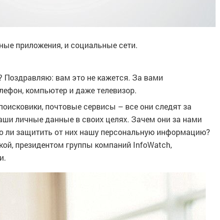
ные приложения, и социальные сети.
? Поздравляю: вам это не кажется. За вами
лефон, компьютер и даже телевизор.
поисковики, почтовые сервисы – все они следят за
аши личные данные в своих целях. Зачем они за нами
но ли защитить от них нашу персональную информацию?
кой, президентом группы компаний InfoWatch,
и.