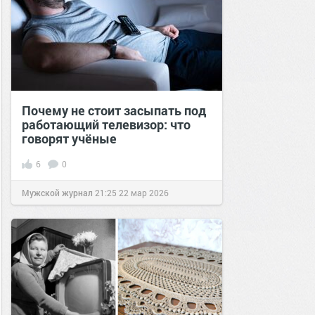
Почему не стоит засыпать под
работающий телевизор: что
говорят учёные
6
0
Мужской журнал
21:25
22 мар 2026