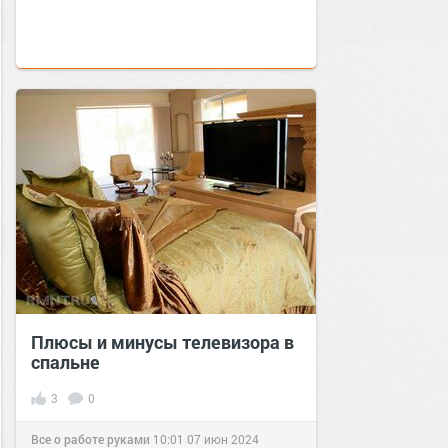
Плюсы и минусы телевизора в
спальне
3
0
Все о работе руками
10:01
07 июн 2024