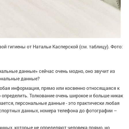
й гигиены от Натальи Касперской (см. таблицу). Фото:
нальные данные» сейчас очень модно, оно звучит из
сональные данные?
любая информация, прямо или косвенно относящаяся к
 определить. Толкование очень широкое и больше никак
учается, персональные данные - это практически любая
аспортных данных, номера телефона до фотографии –
нных, которые не определяют человека прямо, но