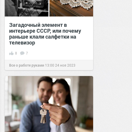
Загадочный элемент в
интерьере СССР, или почему
раньше клали салфетки на
телевизор
8
7
Все о работе руками
13:00
24 ноя 2023