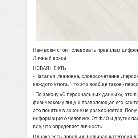
Нам всем стоит следовать правилам цифрово
Личный архив
НОВАЯ НЕФТЬ
- Наталья Ивановна, словосочетание «персо
каждого утюга. Что это вообще такое - пер
- По закону «О персональных данных», это 
физическому лицу и позволяющая его как-то
это понятие в законе не разъясняется. Пол
информация о человеке. От ФИО и других п
все, что определяет личность.
Однако есть довольно большая категория да