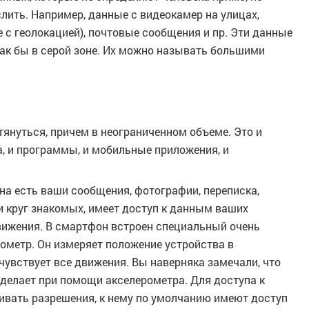
ить. Например, данные с видеокамер на улицах,
с геолокацией), почтовые сообщения и пр. Эти данные
ак бы в серой зоне. Их можно называть большими
тянуться, причем в неограниченном объеме. Это и
 и программы, и мобильные приложения, и
а есть ваши сообщения, фотографии, переписка,
 и круг знакомых, имеет доступ к данным ваших
вижения. В смартфон встроен специальный очень
ометр. Он измеряет положение устройства в
 чувствует все движения. Вы наверняка замечали, что
 делает при помощи акселерометра. Для доступа к
вать разрешения, к нему по умолчанию имеют доступ