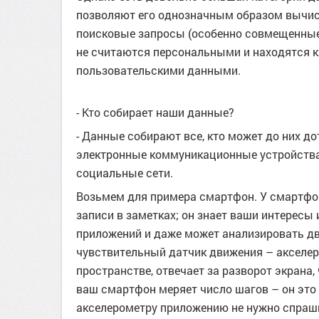
позволяют его однозначным образом вычисл
поисковые запросы (особенно совмещенные 
не считаются персональными и находятся к
пользовательскими данными.
- Кто собирает наши данные?
- Данные собирают все, кто может до них до
электронные коммуникационные устройства,
социальные сети.
Возьмем для примера смартфон. У смартфон
записи в заметках; он знает ваши интересы
приложений и даже может анализировать д
чувствительный датчик движения – акселер
пространстве, отвечает за разворот экрана,
ваш смартфон меряет число шагов – он это
акселерометру приложению не нужно спраши