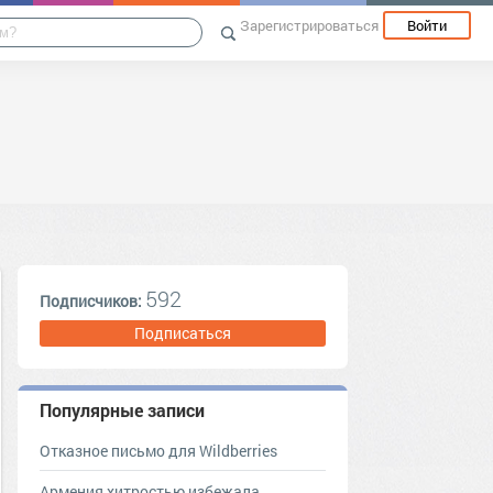
Зарегистрироваться
Войти
592
Подписчиков:
Подписаться
Популярные записи
Отказное письмо для Wildberries
Армения хитростью избежала