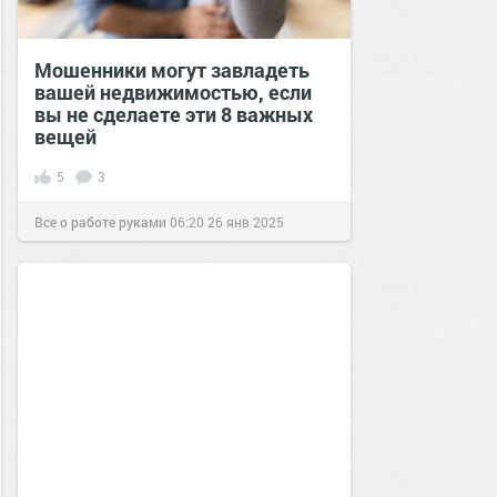
Мошенники могут завладеть
вашей недвижимостью, если
вы не сделаете эти 8 важных
вещей
5
3
Все о работе руками
06:20
26 янв 2025