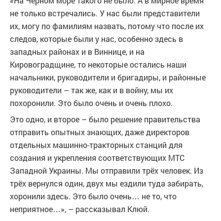
«На Чёрном море такого не было. А в мирное время
не только встречались. У нас были представители
их, могу по фамилиям назвать, потому что после их
следов, которые были у нас, особенно здесь в
западных районах и в Виннице, и на
Кировоградщине, то некоторые остались наши
начальники, руководители и бригадиры, и районные
руководители – так же, как и в войну, мы их
похоронили. Это было очень и очень плохо.
Это одно, и второе – было решение правительства
отправить опытных знающих, даже директоров
отдельных машинно-тракторных станций для
создания и укрепления соответствующих МТС
Западной Украины. Мы отправили трёх человек. Из
трёх вернулся один, двух мы ездили туда забирать,
хоронили здесь. Это было очень… не то, что
неприятное…», – рассказывал Клюй.