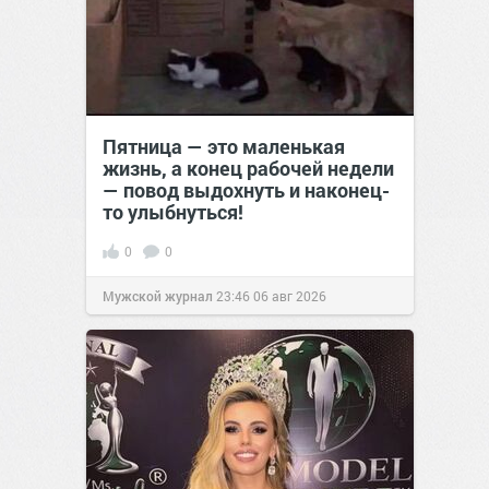
Пятница — это маленькая
жизнь, а конец рабочей недели
— повод выдохнуть и наконец-
то улыбнуться!
0
0
Мужской журнал
23:46
06 авг 2026