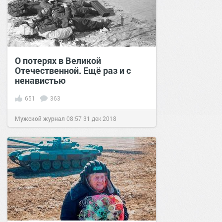
О потерях в Великой
Отечественной. Ещё раз и с
ненавистью
651
363
Мужской журнал
08:57
31 дек 2018