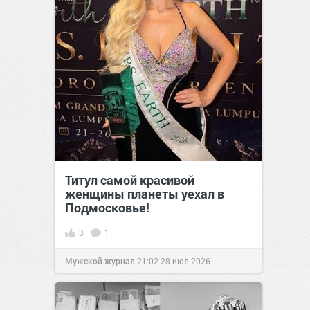
Титул самой красивой
женщины планеты уехал в
Подмосковье!
3
1
Мужской журнал
21:02
28 июл 2026