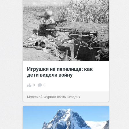
Игрушки на пепелище: как
дети видели войну
0
0
Мужской журнал
05:06
Сегодня