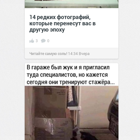
14 редких фотографий,
которые перенесут вас в
другую эпоху
3
0
Читайте самую соль!
14:34
Вчера