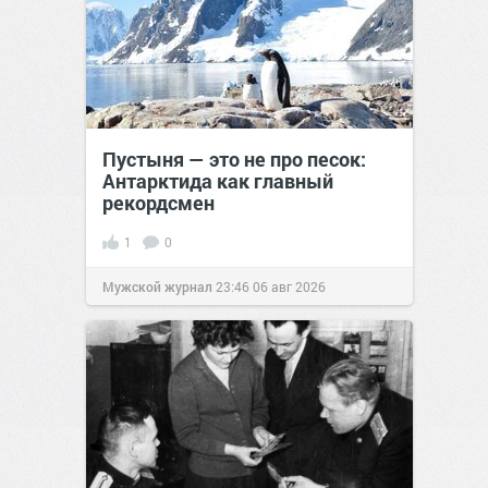
Пустыня — это не про песок:
Антарктида как главный
рекордсмен
1
0
Мужской журнал
23:46
06 авг 2026