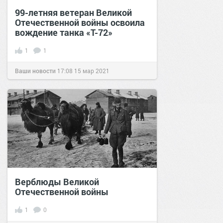
99-летняя ветеран Великой
Отечественной войны освоила
вождение танка «Т-72»
1
1
Ваши новости
17:08
15 мар 2021
Верблюды Великой
Отечественной войны
1
0