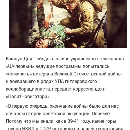
В канун Дня Победы в эфире украинского телеканала
«UA:первый» ведущие программы попытались
«помирить» ветерана Великой Отечественной войны
и воевавшего в рядах УПА гитлеровского
коллаборациониста, передаёт корреспондент
«ПолитНавигатора».
«В первую очередь, окончание войны было для нас
началом второй советской оккупации. Почему?
Потому что мы знали, как в 39-41 году, какие горы
трупов НКВД и СССР оставили на нашей территории»,