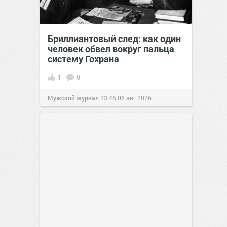
Бриллиантовый след: как один
человек обвел вокруг пальца
систему Гохрана
1
0
Мужской журнал
23:46
06 авг 2026