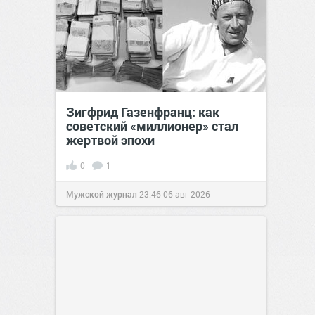
Зигфрид Газенфранц: как
советский «миллионер» стал
жертвой эпохи
0
1
Мужской журнал
23:46
06 авг 2026