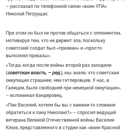
– рассказал по телефонной связи «воин УПА»
Николай Петрущак.
При этом он был не против общаться с оппонентом,
мотивируя тем, что не держит зла, поскольку
советский солдат был «призван» и «просто
выполнял приказы».
«Тогда, когда после войны второй раз заходили
(
советская власть, – ред.
), мы знали, что советская
оккупация страшнее, чем гитлеровцев. У нас, в
Галиции, было свободней при немецкой оккупации»,
– вспоминал бандеровец.
«Пан Василий, хотели бы вы с какими-то словами
обратиться к пану Николаю?» – спросил ведущий
ветерана Великой Отечественной войны Василия
Клюя, представленного в студии как «воин Красной