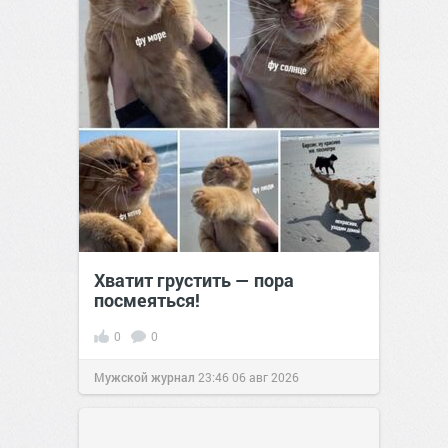
Хватит грустить — пора
посмеяться!
0
0
Мужской журнал
23:46
06 авг 2026