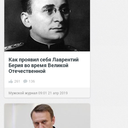
Как проявил себя Лаврентий
Берия во время Великой
Отечественной
261
136
Мужской журнал
09:01
21 апр 2019