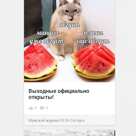
Выходные официально
открыты!
0
0
Мужской журнал
05:06
Сегодня