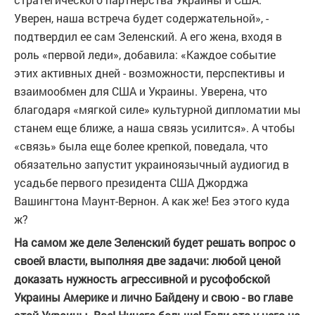
Уверен, наша встреча будет содержательной», -
подтвердил ее сам Зеленский. А его жена, входя в
роль «первой леди», добавила: «Каждое событие
этих активных дней - возможности, перспективы и
взаимообмен для США и Украины. Уверена, что
благодаря «мягкой силе» культурной дипломатии мы
станем еще ближе, а наша связь усилится». А чтобы
«связь» была еще более крепкой, поведала, что
обязательно запустит украиноязычный аудиогид в
усадьбе первого президента США Джорджа
Вашингтона Маунт-Вернон. А как же! Без этого куда
ж?
На самом же деле Зеленский будет решать вопрос о
своей власти, выполняя две задачи: любой ценой
доказать нужность агрессивной и русофобской
Украины Америке и лично Байдену и свою - во главе