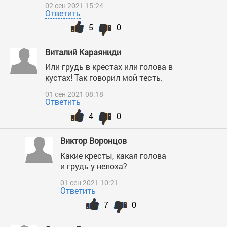
02 сен 2021 15:24
Ответить
5
0
Виталий Караяниди
Или грудь в крестах или голова в
кустах! Так говорил мой тесть.
01 сен 2021 08:18
Ответить
4
0
Виктор Воронцов
Какие кресты, какая голова
и грудь у нелоха?
01 сен 2021 10:21
Ответить
7
0