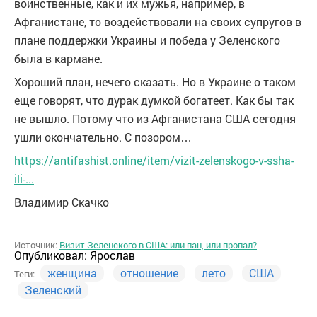
воинственные, как и их мужья, например, в
Афганистане, то воздействовали на своих супругов в
плане поддержки Украины и победа у Зеленского
была в кармане.
Хороший план, нечего сказать. Но в Украине о таком
еще говорят, что дурак думкой богатеет. Как бы так
не вышло. Потому что из Афганистана США сегодня
ушли окончательно. С позором…
https://antifashist.online/item/vizit-zelenskogo-v-ssha-
ili-...
Владимир Скачко
Источник:
Визит Зеленского в США: или пан, или пропал?
Опубликовал:
Ярослав
женщина
отношение
лето
США
Теги:
Зеленский