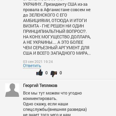
УКРАИНУ...Президенту США из-за
провала в Афганистане совсем не
до ЗЕЛЕНСКОГО С ЕГО
АМБИЦИЯМИ, ОТСЮДА И ИТОГИ
ВИЗИТА - ГНЕ РЕШЕН НИ ОДИН
ПРИНЦИПИАЛЬТНЫЙ ВОПРОС!?.
НА КОНУ, МОГУЩЕСТВО ДОЛЛАРА,
А НЕ УКРАИНЫ.... А ЭТО БОЛЕЕ
ЧЕМ СЕРЬЕЗНЫЙ АРГУМЕНТ ДЛЯ
США И ВСЕГО ЗАПАДНОГО МИРА...
03 сен 2021 19:24
Ответить
0
0
Георгий Тепляков
Все мы тут можем что угодно
комментировать.
Одно скажу, если наши
спецслужбы(внешняя разведка)
не знает того чего и нам