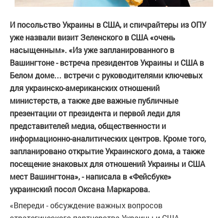
И посольство Украины в США, и спичрайтеры из ОПУ
уже назвали визит Зеленского в США «очень
насыщенным». «Из уже запланированного в
Вашингтоне - встреча президентов Украины и США в
Белом доме… встречи с руководителями ключевых
для украинско-американских отношений
министерств, а также две важные публичные
презентации от президента и первой леди для
представителей медиа, общественности и
информационно-аналитических центров. Кроме того,
запланировано открытие Украинского дома, а также
посещение знаковых для отношений Украины и США
мест Вашингтона», - написала в «Фейсбуке»
украинский посол Оксана Маркарова.
«Впереди - обсуждение важных вопросов
стратегического партнерства Украины и США.