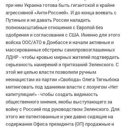
при нем Украина готова быть гигантской и крайне
агрессивной «Анти-Россией». И до конца воевать с
Путиным и не давать России наладить
полномасштабные отношения с Европой без
одобрения и согласования с США. Именно для этого
войска ООС/АТО в Донбассе и начали активные и
массированные обстрелы самопровозглашенных
ЛДНР - чтобы кровью мирных жителей подтвердить
серьезность намерений и притязаний Зеленского. С
этой же целью власти позволили ручным
неонацистам из партии «Свобода» Олега Тягныбока
митинговать под зданиями власти с лозунгом «Нет
капитуляции!» - чтобы создать видимость
общественного мнения, якобы выступающего за
войну с Россией под руководством Зеленского. Для
этого же патентованные и уже давно сидящие на
содержании Офиса президента (ОП) продажные и