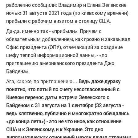
раболепно сообщили: Владимир и Елена Зеленские
ночью 31 августа 2021 года (по киевскому времени)
прибыли с рабочим визитом в столицу США.
Да-да, именно так - «прибыли». Причем с
обязательным добавлением, как грозно и заказывал
Офис президента (ОПУ), отвечающий за создание
шефу теплой информационной ванны, - «по
приглашению американского президента Джо
Байдена».
Ага, как же, по приглашению…
Ведь даже дураку
понятно, что пятый по счету несогласованный с
Киевом перенос даты встречи Зеленского с
Байденом с 31 августа на 1 сентября (32 августа -
ведь клятвенно, публично и многократно обещались
«до конца лета») - это не что иное, как отношение
США и к Зеленскому, и к Украине. Это дно
дипломатических отношений между двумя странами