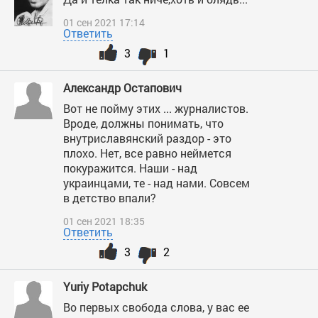
01 сен 2021 17:14
Ответить
3
1
Александр Остапович
Вот не пойму этих ... журналистов.
Вроде, должны понимать, что
внутриславянский раздор - это
плохо. Нет, все равно неймется
покуражится. Наши - над
украинцами, те - над нами. Совсем
в детство впали?
01 сен 2021 18:35
Ответить
3
2
Yuriy Potapchuk
Во первых свобода слова, у вас ее