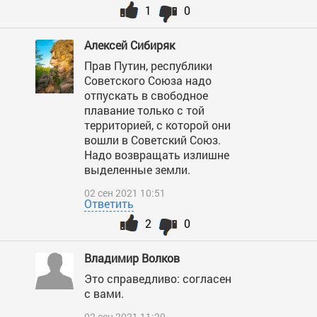
1
0
Алексей Сибиряк
Прав Путин, республики
Советского Союза надо
отпускать в свободное
плавание только с той
территорией, с которой они
вошли в Советский Союз.
Надо возвращать излишне
выделенные земли.
02 сен 2021 10:51
Ответить
2
0
Владимир Волков
Это справедливо: согласен
с вами.
02 сен 2021 11:20