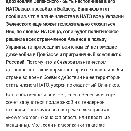
вдохновлял Зеленского - быть настойчивее в его
НАТОвских просьбах к Байдену. Винников этот
сообщил, что в плане членства в НАТО все у Украины
Зеленского еще может положительно сложиться.
Ибо, по словам НАТОвца, если будет политическое
решение всех стран-членов Альянса в пользу
Украины, то присоединиться к нам ей не помешает
даже война в Донбассе и приграничный конфликт с
Россией.
Потому что в Североатлантическом
договоре нет такой нормы, которая не позволяла бы
стране во время боевых действий на ее территории
стать членом НАТО, уверен покладистый Винников.
Вот, собственно, и все. Нет, Елена Зеленская еще
хочет заручиться поддержкой и с гендерной
стороны. Она заявила о встрече с женщинами
«Power women» (женская власть или властные
женщины). Мол, если и американки такие же