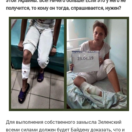
этой Украины. Все! Ничего больше! Если это у него не
получится, то кому он тогда, спрашивается, нужен?
Для выполнения собственного замысла Зеленский
всеми силами должен будет Байдену доказать, что и