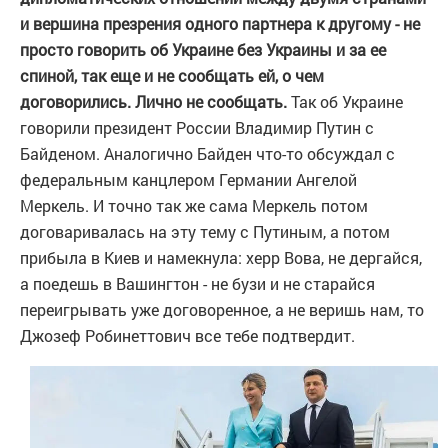
и вершина презрения одного партнера к другому - не
просто говорить об Украине без Украины и за ее
спиной, так еще и не сообщать ей, о чем
договорились. Лично не сообщать.
Так об Украине
говорили президент России Владимир Путин с
Байденом. Аналогично Байден что-то обсуждал с
федеральным канцлером Германии Ангелой
Меркель. И точно так же сама Меркель потом
договаривалась на эту тему с Путиным, а потом
прибыла в Киев и намекнула: херр Вова, не дергайся,
а поедешь в Вашингтон - не бузи и не старайся
переигрывать уже договоренное, а не веришь нам, то
Джозеф Робинеттович все тебе подтвердит.