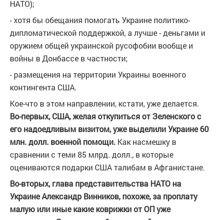
НАТО);
- хотя бы обещания помогать Украине политико-
дипломатической поддержкой, а лучше - деньгами и
оружием общей украинской русофобии вообще и
войны в Донбассе в частности;
- размещения на территории Украины военного
контингента США.
Кое-что в этом направлении, кстати, уже делается.
Во-первых, США, желая откупиться от Зеленского с
его надоедливым визитом, уже выделили Украине 60
млн. долл. военной помощи.
Как насмешку в
сравнении с теми 85 млрд. долл., в которые
оцениваются подарки США талибам в Афганистане.
Во-вторых, глава представительства НАТО на
Украине Александр Винников, похоже, за проплату
малую или иные какие коврижки от ОП уже