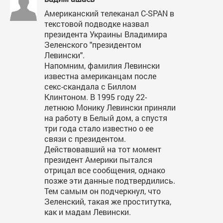
Американский телеканал C-SPAN в
текстовой подводке назвал
президента Украины Владимира
Зеленского "президентом
Левински".
Напомним, фамилия Левински
известна американцам после
секс-скандала с Биллом
Клинтоном. В 1995 году 22-
летнюю Монику Левински приняли
на работу в Белый дом, а спустя
три года стало известно о ее
связи с президентом.
Действовавший на тот момент
президент Америки пытался
отрицал все сообщения, однако
позже эти данные подтвердились.
Тем самым он подчеркнул, что
Зеленский, такая же проститутка,
как и мадам Левински.