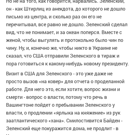
Но не на того, как говорится, нарвались. Зеленский,
он - как Штирлиц из анекдота, до которого не дошло
письмо из центра, и сколько раз он его не
перечитывал, все равно не дошло. Зеленский сделал
вид, что не понимает, и за океан поперся. Вместе с
женой, чтобы выгулять и протокольно было чин по
чину. Ну, и, конечно же, чтобы никто в Украине не
сказал, что США отправили Зеленского в тираж и
пора готовиться к какому-нибудь новому президенту.
Визит в США для Зеленского - это уже даже не
просто вызов «на ковер» для отчета о проделанной
работе. Для него это, если хотите, вопрос жизни и
смерти - вопрос о власти, потому что речь в
Вашингтоне пойдет о пребывании Зеленского у
власти, о продлении «ярлыка на княжение» из рук
заатлантического «хана». Смилостивится Байден -
Зеленский еще покуражится дома, не продлит - в