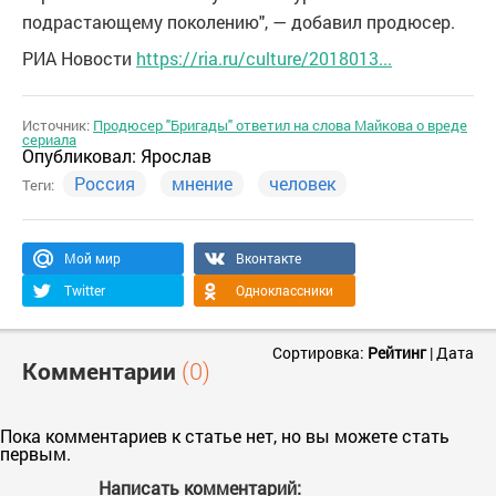
подрастающему поколению", — добавил продюсер.
РИА Новости
https://ria.ru/culture/2018013...
Источник:
Продюсер "Бригады" ответил на слова Майкова о вреде
сериала
Опубликовал:
Ярослав
Россия
мнение
человек
Теги:
Мой мир
Вконтакте
Twitter
Одноклассники
Сортировка:
Рейтинг
|
Дата
Комментарии
(0)
Пока комментариев к статье нет, но вы можете стать
первым.
Написать комментарий: