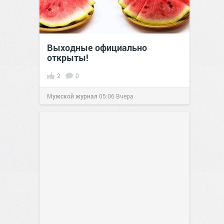
Выходные официально
открыты!
2
0
Мужской журнал
05:06
Вчера