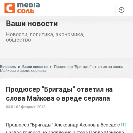
Ваши новости
Новости, политика, экономика,
общество
Вся соль
»
Ваши новости
»
Продюсер "Бригады" ответил на слова
Майкова о вреде сериала
Продюсер "Бригады" ответил на
слова Майкова о вреде сериала
03:01 02 февраля 2018
Продюсер "Бригады" Александр Акопов в беседе с
RT
назвал глупостью заявления актера Павла Майкова