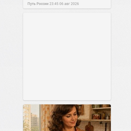
Путь России
23:45
06 авг 2026