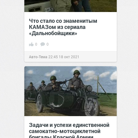
Что стало со знаменитым
КАМАЗом из сериала
«Дальнобойщики»
0
0
Авто-Тема
22:45
18 окт 2021
Задачи и успехи единственной
самокатно-мотоциклетной
бригады Красной Армии