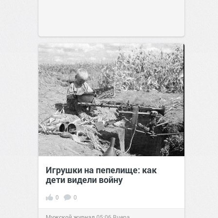
Игрушки на пепелище: как
дети видели войну
0
0
Мужской журнал
05:06
Вчера