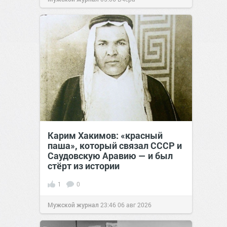
Карим Хакимов: «красный
паша», который связал СССР и
Саудовскую Аравию — и был
стёрт из истории
1
0
Мужской журнал
23:46
06 авг 2026