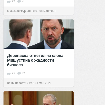
22
4
Мужской журнал
10:01
08 май 2021
Дерипаска ответил на слова
Мишустина о жадности
бизнеса
75
74
Ваши новости
04:42
14 май 2021