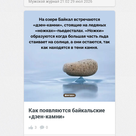
Мужской журнал
21:02
29 июл 2026
Как появляются байкальские
«дзен-камни»
3
0