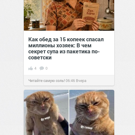
Как обед за 15 копеек спасал
миллионы хозяек: В чем
секрет супа из пакетика по-
советски
4
0
Читайте самую соль!
06:46
Вчера