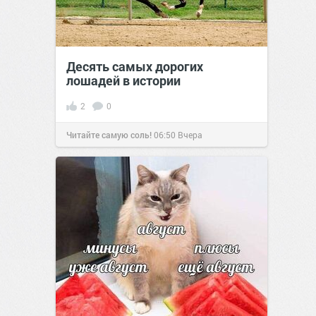
Десять самых дорогих
лошадей в истории
2
0
Читайте самую соль!
06:50
Вчера