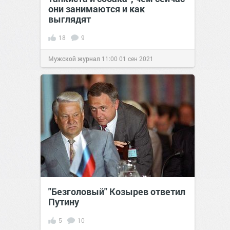
они занимаются и как
выглядят
18
9
Мужской журнал
11:00
01 сен 2021
"Безголовый" Козырев ответил
Путину
5
10