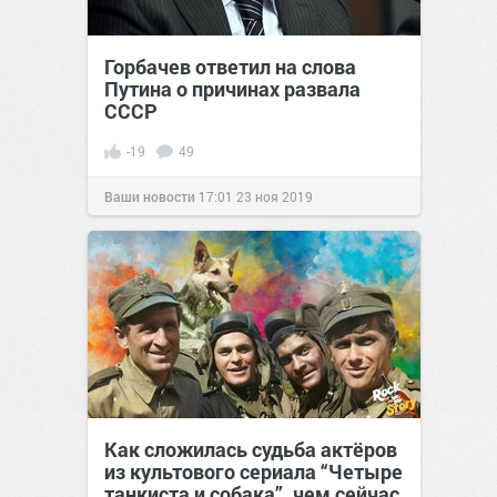
Горбачев ответил на слова
Путина о причинах развала
СССР
-19
49
Ваши новости
17:01
23 ноя 2019
Как сложилась судьба актёров
из культового сериала “Четыре
танкиста и собака”, чем сейчас