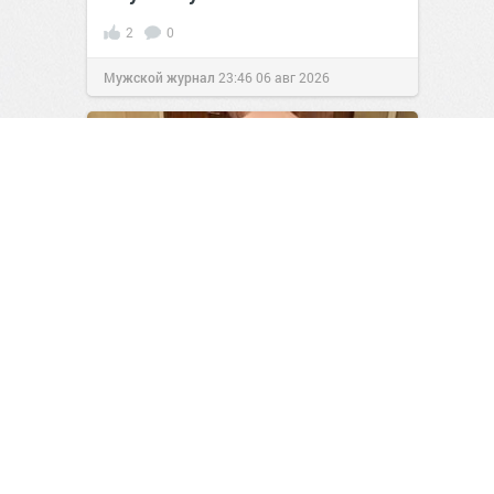
2
0
Мужской журнал
23:46
06 авг 2026
«Родился в рубашке»:
невероятная история
выживания Дэвида Чифальди
2
0
Мужской журнал
23:46
06 авг 2026