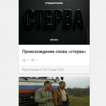
Происхождение слова «стерва»
1
1
Путь России
17:00
10 дек 2025