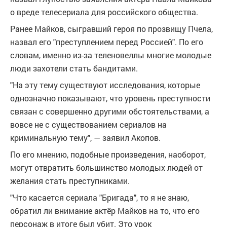
о вреде телесериала для российского общества.
Ранее Майков, сыгравший героя по прозвищу Пчела,
назвал его "преступлением перед Россией". По его
словам, именно из-за теленовеллы многие молодые
люди захотели стать бандитами.
"На эту тему существуют исследования, которые
однозначно показывают, что уровень преступности
связан с совершенно другими обстоятельствами, а
вовсе не с существованием сериалов на
криминальную тему", — заявил Акопов.
По его мнению, подобные произведения, наоборот,
могут отвратить большинство молодых людей от
желания стать преступниками.
"Что касается сериала "Бригада", то я не знаю,
обратил ли внимание актёр Майков на то, что его
персонаж в итоге был убит. Это урок