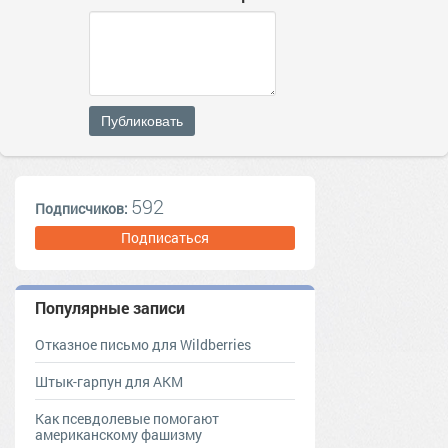
Публиковать
592
Подписчиков:
Подписаться
Популярные записи
Отказное письмо для Wildberries
Штык-гарпун для АКМ
Как псевдолевые помогают
американскому фашизму