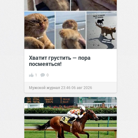
Хватит грустить — пора
посмеяться!
1
0
Мужской журнал
23:46
06 авг 2026