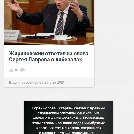
Жириновский ответил на слова
Сергея Лаврова о либералах
0
1
Ваши новости
20:00
30 апр 2021