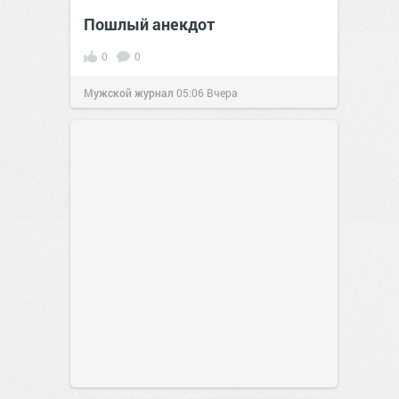
Пошлый анекдот
0
0
Мужской журнал
05:06
Вчера