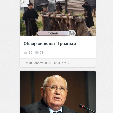
Обзор сериала "Грозный"
36
73
Ваши новости
08:01
18 янв 2021