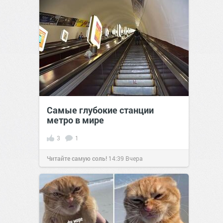
Самые глубокие станции
метро в мире
3
1
Читайте самую соль!
14:39
Вчера