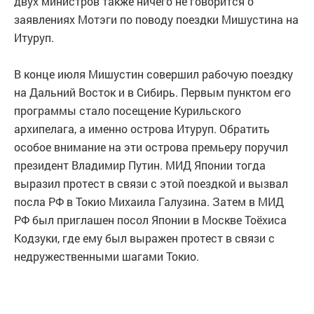
двух министров также ничего не говорится о
заявлениях Мотэги по поводу поездки Мишустина на
Итуруп.
В конце июля Мишустин совершил рабочую поездку
на Дальний Восток и в Сибирь. Первым пунктом его
программы стало посещение Курильского
архипелага, а именно острова Итуруп. Обратить
особое внимание на эти острова премьеру поручил
президент Владимир Путин. МИД Японии тогда
выразил протест в связи с этой поездкой и вызвал
посла РФ в Токио Михаила Галузина. Затем в МИД
РФ был приглашен посол Японии в Москве Тоёхиса
Кодзуки, где ему был выражен протест в связи с
недружественными шагами Токио.