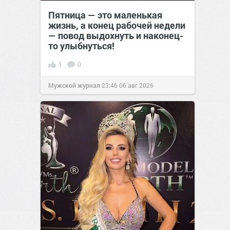
Пятница — это маленькая
жизнь, а конец рабочей недели
— повод выдохнуть и наконец-
то улыбнуться!
1
0
Мужской журнал
23:46
06 авг 2026