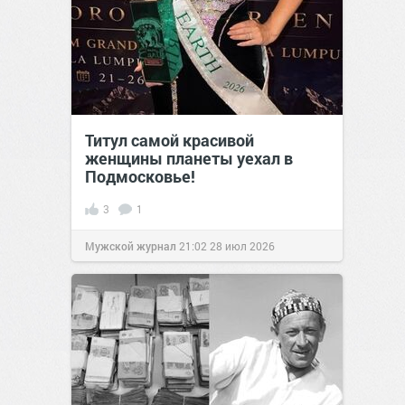
Титул самой красивой
женщины планеты уехал в
Подмосковье!
3
1
Мужской журнал
21:02
28 июл 2026