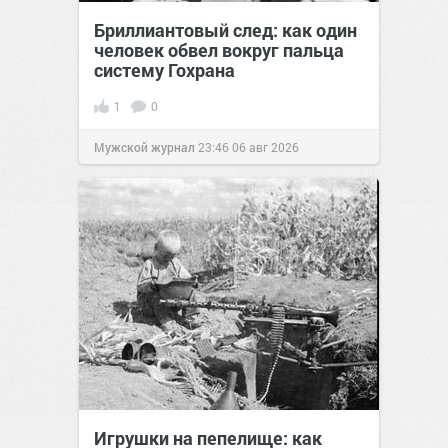
Бриллиантовый след: как один
человек обвел вокруг пальца
систему Гохрана
1
0
Мужской журнал
23:46
06 авг 2026
Игрушки на пепелище: как