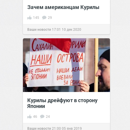
Зачем американцам Курилы
145
29
Ваши новости
17:01
10 дек 2020
Курилы дрейфуют в сторону
Японии
46
24
Ваши новости
21:00
05 янв 2019