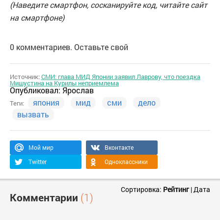
(Наведите смартфон, сосканируйте код, читайте сайт
на смартфоне)
0 комментариев. Оставьте свой
Источник:
СМИ: глава МИД Японии заявил Лаврову, что поездка
Мишустина на Курилы неприемлема
Опубликовал:
Ярослав
япония
мид
сми
дело
Теги:
вызвать
Мой мир
Вконтакте
Twitter
Одноклассники
Сортировка:
Рейтинг
|
Дата
Комментарии
(1)