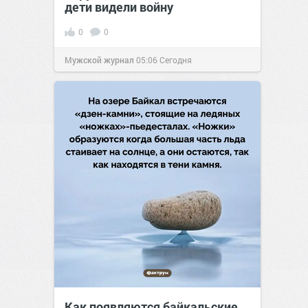
дети видели войну
0
0
Мужской журнал
05:06
Сегодня
Как появляются байкальские