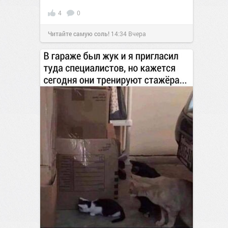
4
0
Читайте самую соль!
14:34
Вчера