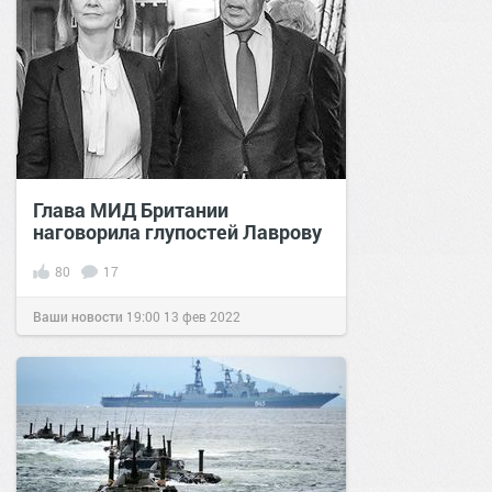
Глава МИД Британии
наговорила глупостей Лаврову
80
17
Ваши новости
19:00
13 фев 2022