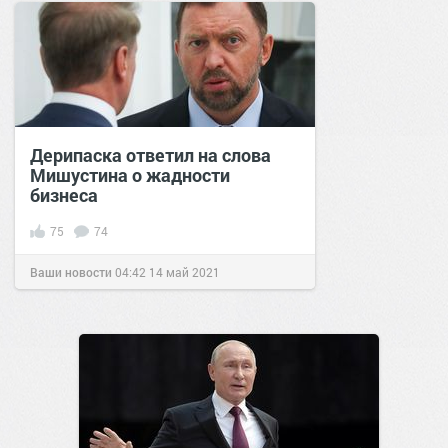
Дерипаска ответил на слова
Мишустина о жадности
бизнеса
75
74
Ваши новости
04:42
14 май 2021