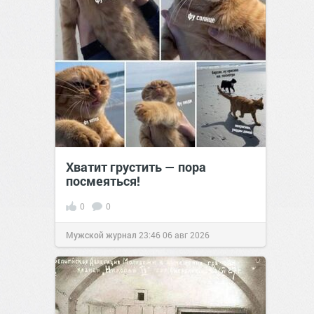
Хватит грустить — пора
посмеяться!
0
0
Мужской журнал
23:46
06 авг 2026