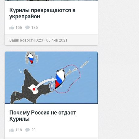
Курилы превращаются в
укрепрайон
156
136
Ваши новости
02:31
08 янв 2021
Почему Россия не отдаст
Курилы
118
20