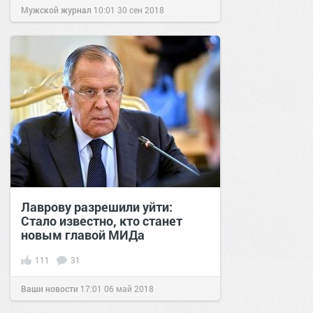
Мужской журнал
10:01
30 сен 2018
Лаврову разрешили уйти:
Стало известно, кто станет
новым главой МИДа
111
31
Ваши новости
17:01
06 май 2018