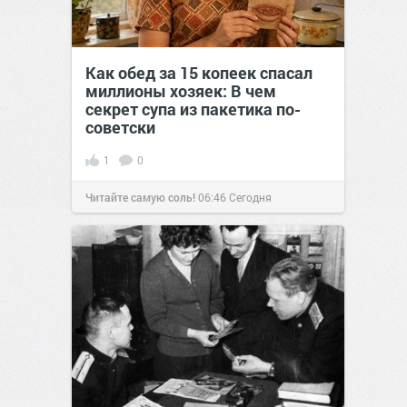
Как обед за 15 копеек спасал
миллионы хозяек: В чем
секрет супа из пакетика по-
советски
1
0
Читайте самую соль!
06:46
Сегодня