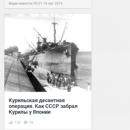
Ваши новости
08:01
18 авг 2019
Курильская десантная
операция. Как СССР забрал
Курилы у Японии
130
36