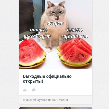
Выходные официально
открыты!
0
0
Мужской журнал
05:06
Сегодня