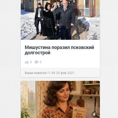
Мишустина поразил псковский
долгострой
0
0
Ваши новости
11:45
20 фев 2021