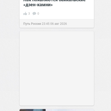
«дзен-камни»
3
0
Путь России
23:45
06 авг 2026