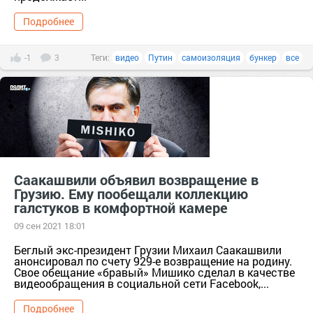
Подробнее
-1
3
Теги:
видео
Путин
самоизоляция
бункер
все
Саакашвили объявил возвращение в
Грузию. Ему пообещали коллекцию
галстуков в комфортной камере
09 сен 2021 18:01
Беглый экс-президент Грузии Михаил Саакашвили
анонсировал по счету 929-е возвращение на родину.
Свое обещание «бравый» Мишико сделал в качестве
видеообращения в социальной сети Facebook,...
Подробнее