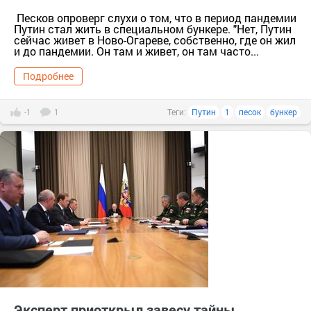
Песков опроверг слухи о том, что в период пандемии
Путин стал жить в специальном бункере. "Нет, Путин
сейчас живет в Ново-Огареве, собственно, где он жил
и до пандемии. Он там и живет, он там часто...
Подробнее
-1
1
Теги:
Путин
1
песок
бункер
Эксперт приоткрыл завесу тайны