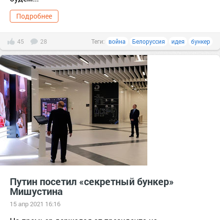
Подробнее
45
28
Теги:
война
Белоруссия
идея
бункер
Путин посетил «секретный бункер»
Мишустина
15 апр 2021 16:16