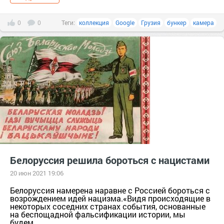
0
0
Теги:
коллекция
Google
Грузия
бункер
камера
Белоруссия решила бороться с нацистами
20 июн 2021 19:06
Белоруссия намерена наравне с Россией бороться с
возрождением идей нацизма.«Видя происходящие в
некоторых соседних странах события, основанные
на беспощадной фальсификации истории, мы
будем...