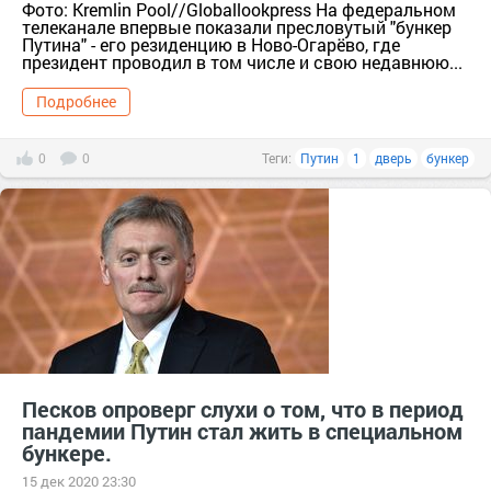
Фото: Kremlin Pool//Globallookpress На федеральном
телеканале впервые показали пресловутый "бункер
Путина" - его резиденцию в Ново-Огарёво, где
президент проводил в том числе и свою недавнюю...
Подробнее
0
0
Теги:
Путин
1
дверь
бункер
Песков опроверг слухи о том, что в период
пандемии Путин стал жить в специальном
бункере.
15 дек 2020 23:30