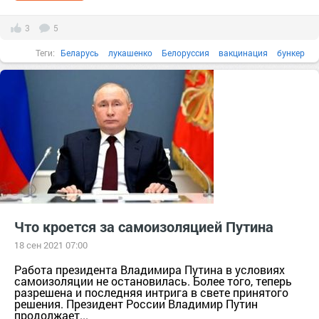
3
5
Теги:
Беларусь
лукашенко
Белоруссия
вакцинация
бункер
Что кроется за самоизоляцией Путина
18 сен 2021 07:00
Работа президента Владимира Путина в условиях
самоизоляции не остановилась. Более того, теперь
разрешена и последняя интрига в свете принятого
решения. Президент России Владимир Путин
продолжает...