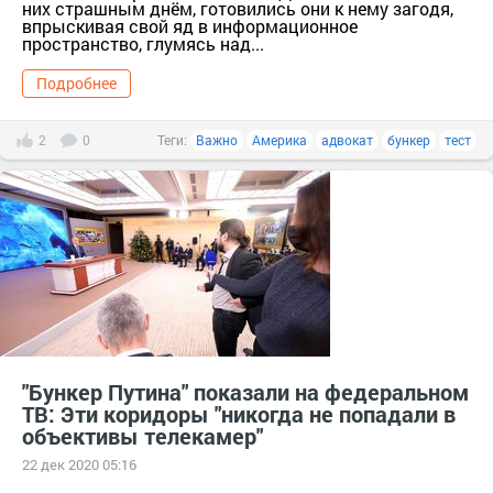
них страшным днём, готовились они к нему загодя,
впрыскивая свой яд в информационное
пространство, глумясь над...
Подробнее
2
0
Теги:
Важно
Америка
адвокат
бункер
тест
"Бункер Путина" показали на федеральном
ТВ: Эти коридоры "никогда не попадали в
объективы телекамер"
22 дек 2020 05:16