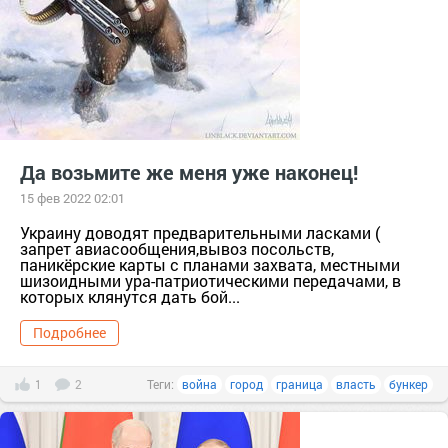
Да возьмите же меня уже наконец!
15 фев 2022 02:01
Украину доводят предварительными ласками (
запрет авиасообщения,вывоз посольств,
паникёрские карты с планами захвата, местными
шизоидными ура-патриотическими передачами, в
которых клянутся дать бой...
Подробнее
1
2
Теги:
война
город
граница
власть
бункер