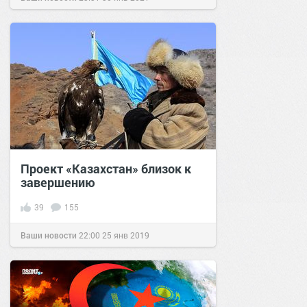
Проект «Казахстан» близок к
завершению
39
155
Ваши новости
22:00
25 янв 2019