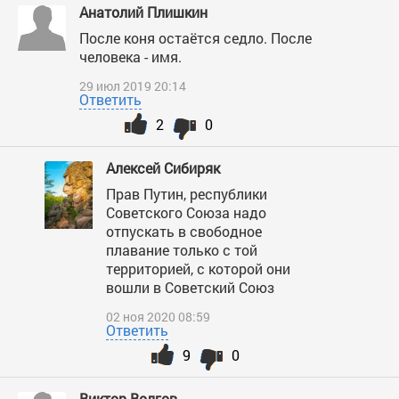
Анатолий Плишкин
После коня остаётся седло. После
человека - имя.
29 июл 2019 20:14
Ответить
2
0
Алексей Сибиряк
Прав Путин, республики
Советского Союза надо
отпускать в свободное
плавание только с той
территорией, с которой они
вошли в Советский Союз
02 ноя 2020 08:59
Ответить
9
0
Виктор Волгов