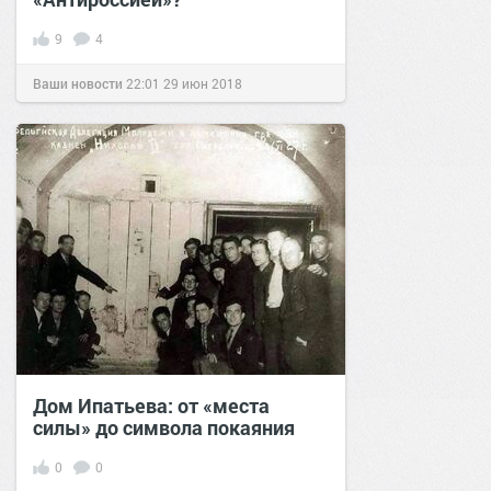
9
4
Ваши новости
22:01
29 июн 2018
Дом Ипатьева: от «места
силы» до символа покаяния
0
0