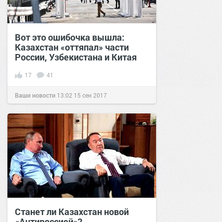
Вот это ошибочка вышла:
Казахстан «оттяпал» части
России, Узбекистана и Китая
17
41
Ваши новости
13:02
15 сен 2017
Станет ли Казахстан новой
«Антироссией»?