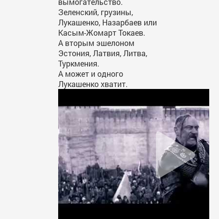
вымогательство.
Зеленский, грузины,
Лукашенко, Назарбаев или
Касым-Жомарт Токаев.
А вторым эшелоном
Эстония, Латвия, Литва,
Туркмения.
А может и одного
Лукашенко хватит.