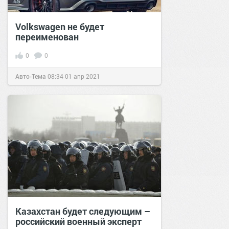
Volkswagen не будет
переименован
0
0
Авто-Тема
08:34
01 апр 2021
Казахстан будет следующим –
российский военный эксперт