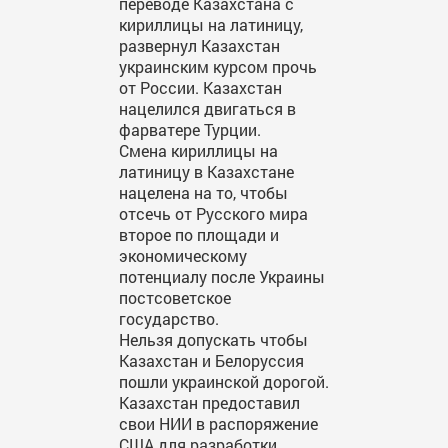
переводе Казахстана с
кириллицы на латиницу,
развернул Казахстан
украинским курсом прочь
от России. Казахстан
нацелился двигаться в
фарватере Турции.
Смена кириллицы на
латиницу в Казахстане
нацелена на то, чтобы
отсечь от Русского мира
второе по площади и
экономическому
потенциалу после Украины
постсоветское
государство.
Нельзя допускать чтобы
Казахстан и Белоруссия
пошли украинской дорогой.
Казахстан предоставил
свои НИИ в распоряжение
США для разработки