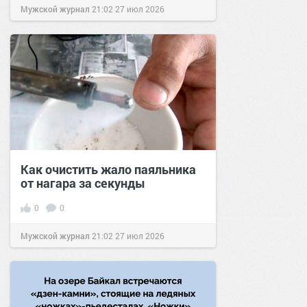
Мужской журнал
21:02
27 июл 2026
Как очистить жало паяльника
от нагара за секунды
0
0
Мужской журнал
21:02
27 июл 2026