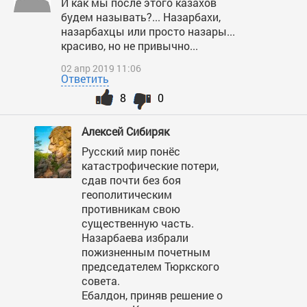
И как мы после этого казахов
будем называть?... Назарбахи,
назарбахцы или просто назары...
красиво, но не привычно...
02 апр 2019 11:06
Ответить
8
0
Алексей Сибиряк
Русский мир понёс
катастрофические потери,
сдав почти без боя
геополитическим
противникам свою
существенную часть.
Назарбаева избрали
пожизненным почетным
председателем Тюркского
совета.
Ебалдон, приняв решение о