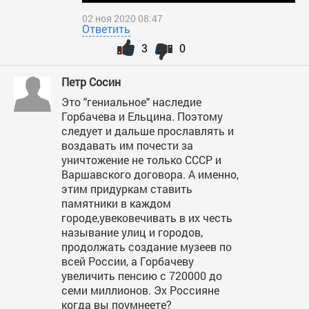
02 ноя 2020 08:47
Ответить
3
0
Петр Сосин
Это "гениальное" наследие
Горбачева и Ельцина. Поэтому
следует и дальше прославлять и
воздавать им почести за
уничтожение не только СССР и
Варшавского договора. А именно,
этим придуркам ставить
памятники в каждом
городе,увековечивать в их честь
называние улиц и городов,
продолжать создание музеев по
всей России, а Горбачеву
увеличить пенсию с 720000 до
семи миллионов. Эх Россияне
когда вы поумнеете?