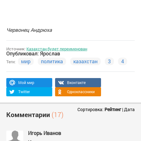
Червонец Андрюха
Источник:
Казахстан будет переименован
Опубликовал:
Ярослав
мир
политика
казахстан
3
4
Теги:
Мой мир
Вконтакте
Twitter
Одноклассники
Сортировка:
Рейтинг
|
Дата
Комментарии
(17)
Игорь Иванов