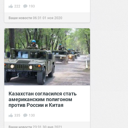
222
193
Ваши новости
06:31
01 ноя 2020
Казахстан согласился стать
американским полигоном
против России и Китая
335
130
Ваши новости
23:31
30 янв 2021