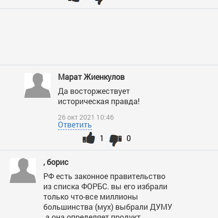
Марат Жиенкулов
Да восторжествует
историческая правда!
26 окт 2021 10:46
Ответить
1
0
, борис
РФ есть законное правительство
из списка ФОРБС. вы его избрали
только что-все миллионы
большинства (мух) выбрали ДУМУ
.а она определяет продукт