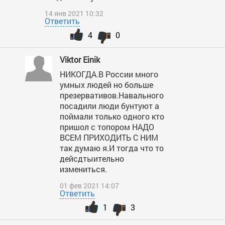
14 янв 2021 10:32
Ответить
4
0
Viktor Einik
НИКОГДА.В России много
умных людей но больше
презервативов.Навального
посадили люди бунтуют а
поймали только одного кто
пришол с топором НАДО
ВСЕМ ПРИХОДИТЬ С НИМ
так думаю я.И тогда что то
дейсдтыительно
измениться.
01 фев 2021 14:07
Ответить
1
3