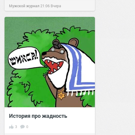
Мужской журнал
21:06
Вчера
История про жадность
3
0