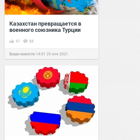
Казахстан превращается в
военного союзника Турции
97
88
Ваши новости
14:01
25 ноя 2021