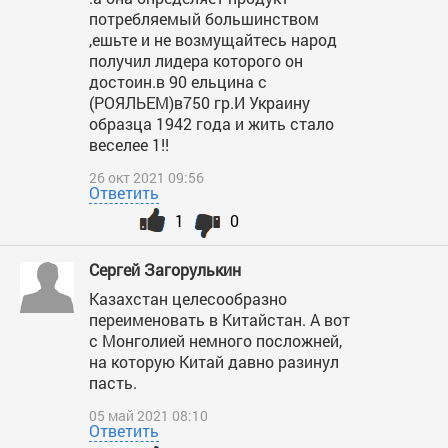
потребляемый большинством
,ешьте и не возмущайтесь народ
получил лидера которого он
достоин.в 90 ельцина с
(РОЯЛЬЕМ)в750 гр.И Украину
образца 1942 года и жить стало
веселее 1!!
26 окт 2021 09:56
Ответить
1
0
Сергей Загорулькин
Казахстан целесообразно
переименовать в Китайстан. А вот
с Монголией немного посложней,
на которую Китай давно разинул
пасть.
05 май 2021 08:10
Ответить