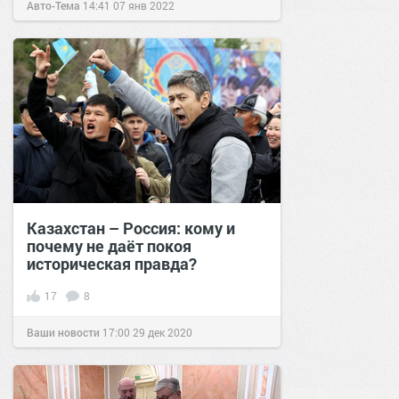
Авто-Тема
14:41
07 янв 2022
Казахстан – Россия: кому и
почему не даёт покоя
историческая правда?
17
8
Ваши новости
17:00
29 дек 2020