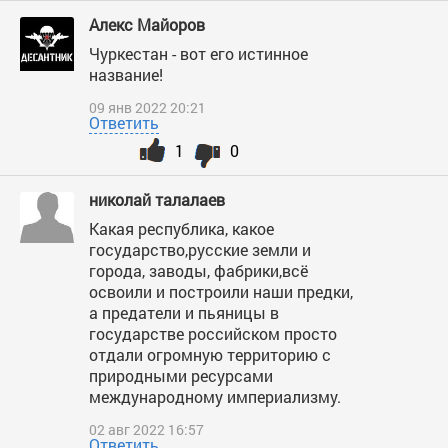
Алекс Майоров
Чуркестан - вот его истинное
название!
09 янв 2022 20:21
Ответить
1
0
николай талалаев
Какая республика, какое
государство,русские земли и
города, заводы, фабрики,всё
освоили и построили наши предки,
а предатели и пьяницы в
государстве российском просто
отдали огромную территорию с
природными ресурсами
международному империализму.
02 авг 2022 16:57
Ответить