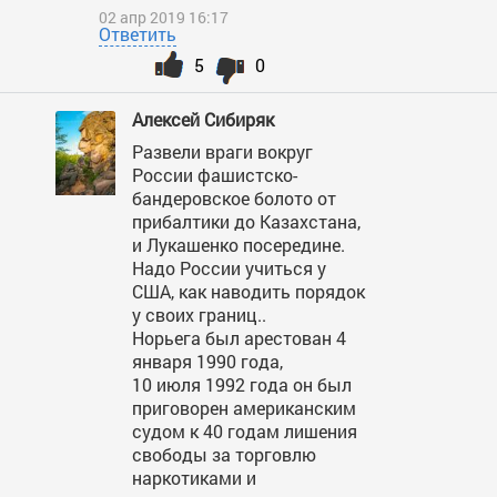
02 апр 2019 16:17
Ответить
5
0
Алексей Сибиряк
Развели враги вокруг
России фашистско-
бандеровское болото от
прибалтики до Казахстана,
и Лукашенко посередине.
Надо России учиться у
США, как наводить порядок
у своих границ..
Норьега был арестован 4
января 1990 года,
10 июля 1992 года он был
приговорен американским
судом к 40 годам лишения
свободы за торговлю
наркотиками и